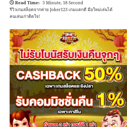
Read Time:
5 Minute, 18 Second
รีวิวเกมสล็อตจากค่าย Joker123 เกมแตกดี มือใหม่เล่นได้
คนเล่นเก่าติดใจ!