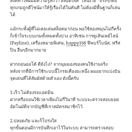
สิ่งที่ทำให้ผมมีความรู้สึกว่า สล็อต168 “เล่นง่าย” จริงๆก็คือ
ทุกเกมถูกดีไซน์มาให้รู้เรื่องได้ในทันที ไม่ต้องมีพื้นฐานก็เล่น
ได้
แม้กระทั้งผู้ที่ไม่เคยเล่นสล็อตมาก่อน พอใช้ลองหมุนไม่กี่ครั้ง
ก็เข้าใจระบบเกมทั้งหมดทั้งปวง อาทิเช่น การดูเส้นเพย์ไลน์
(Payline), เครื่องหมายพิเศษ,
happy168
ฟีพบร์โบนัส, ฟรีส
ปิน อื่นๆอีกมากมาย
ฝากถอนออโต้ ดียังไง? จากมุมมองของคนใช้งานจริง
หลังจากที่มีการใช้ระบบนี้โกรธเคืองยะหนึ่ง ผมอยากแบ่งปัน
จุดเด่นที่ได้สัมผัสด้วยตัวเอง ดังนี้ครับ
1.เร็ว ไม่ต้องรอแอดมิน
ฝากหรือถอนใช้เวลาเพียงไม่กี่วินาที ระบบจะตรวจสอบยอด
อัตโนมัติจากบัญชีที่เราสมัครสมาชิกไว้
2.ปลอดภัย และก็โปร่งใส
ทุกขั้นตอนมีการบันทึกเอาไว้ในระบบ สามารถตรวจสอบ