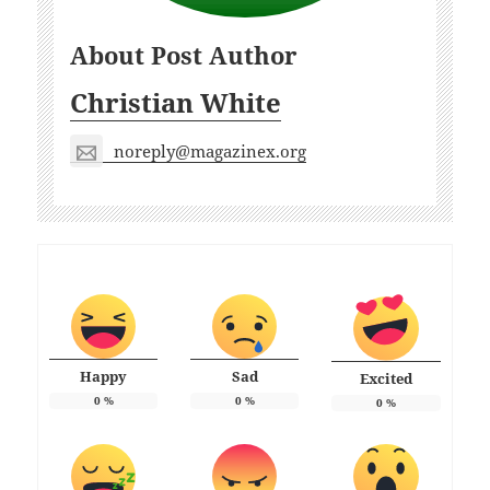
About Post Author
Christian White
noreply@magazinex.org
Happy
Sad
Excited
0
%
0
%
0
%