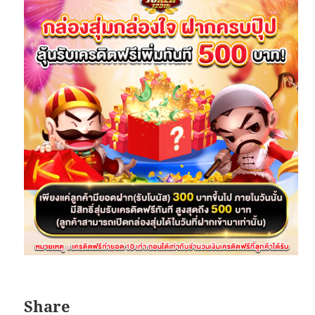
Share