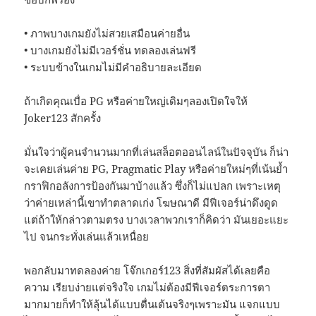
• ภาพบางเกมยังไม่สวยเสมือนค่ายอื่น
• บางเกมยังไม่มีเวอร์ชั่น ทดลองเล่นฟรี
• ระบบข้างในเกมไม่มีคำอธิบายละเอียด
ถ้าเกิดคุณเบื่อ PG หรือค่ายใหญ่เดิมๆลองเปิดใจให้
Joker123 สักครั้ง
มั่นใจว่าผู้คนจำนวนมากที่เล่นสล็อตออนไลน์ในปัจจุบัน ก็น่า
จะเคยเล่นค่าย PG, Pragmatic Play หรือค่ายใหม่ๆที่เน้นย้ำ
กราฟิกอลังการป้องกันมาบ้างแล้ว ซึ่งก็ไม่แปลก เพราะเหตุ
ว่าค่ายเหล่านี้เขาทำตลาดเก่ง โฆษณาดี มีฟีเจอร์น่าดึงดูด
แต่ถ้าให้กล่าวตามตรง บางเวลาพวกเราก็คิดว่า มันเยอะแยะ
ไป จนกระทั่งเล่นแล้วเหนื่อย
พอกลับมาทดลองค่าย โจ๊กเกอร์123 สิ่งที่สัมผัสได้เลยคือ
ความ เรียบง่ายแต่จริงใจ เกมไม่ต้องมีฟีเจอร์ตระการตา
มากมายก็ทำให้ลุ้นได้แบบตื่นเต้นจริงๆเพราะมัน แจกแบบ