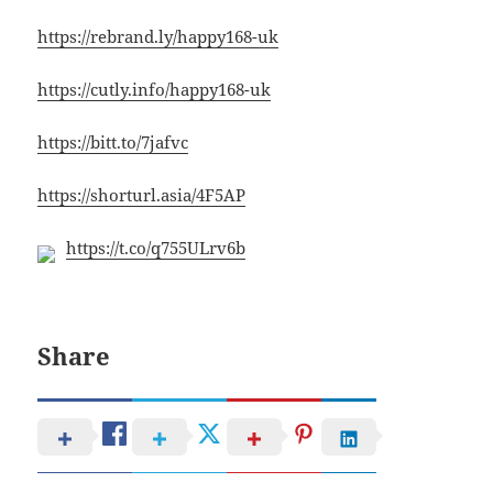
https://rebrand.ly/happy168-uk
https://cutly.info/happy168-uk
https://bitt.to/7jafvc
https://shorturl.asia/4F5AP
https://t.co/q755ULrv6b
Share