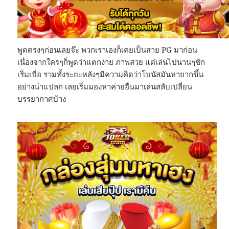
พูดตรงๆก่อนเลยจ๊ะ พวกเราเองก็เคยเป็นสาย PG มาก่อน
เนื่องจากใครๆก็พูดว่าแตกง่าย ภาพสวย แต่เล่นไปนานๆชัก
เริ่มเบื่อ รวมทั้งระยะหลังๆมีความคิดว่าโบนัสมันหายากขึ้น
อย่างน่าแปลก เลยเริ่มมองหาค่ายอื่นมาเล่นสลับเปลี่ยน
บรรยากาศบ้าง