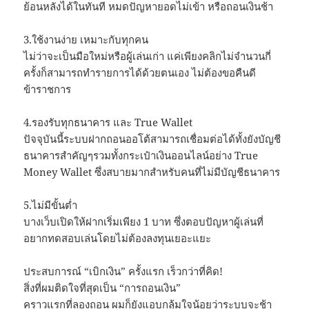
ย้อนหลังได้ในทันที หมดปัญหายอดไม่เข้า หรือถอนเงินช้า
3.ใช้งานง่าย เหมาะกับทุกคน
ไม่ว่าจะเป็นมือใหม่หรือผู้เล่นเก่า แค่เพียงคลิกไม่จำนวนกี่
ครั้งก็สามารถทำรายการได้ด้วยตนเอง ไม่ต้องขอคืนดี
ข้าราชการ
4.รองรับทุกธนาคาร และ True Wallet
ปัจจุบันนี้ระบบฝากถอนออโต้สามารถเชื่อมต่อได้ทั้งยังบัญชี
ธนาคารสำคัญๆรวมทั้งกระเป๋าเงินออนไลน์อย่าง True
Money Wallet ซึ่งสบายมากสำหรับคนที่ไม่มีบัญชีธนาคาร
5.ไม่มีขั้นต่ำ
บางเว็บเปิดให้ฝากเริ่มเพียง 1 บาท ซึ่งตอบปัญหาผู้เล่นที่
อยากทดสอบเล่นโดยไม่ต้องลงทุนเยอะแยะ
ประสบการณ์ “เบิกเงิน” ครั้งแรก เร็วกว่าที่คิด!
สิ่งที่ผมติดใจที่สุดเป็น “การถอนเงิน”
คราวแรกที่ลองถอน ผมก็ยังแอบกลุ้มใจน้อยว่าระบบจะช้า