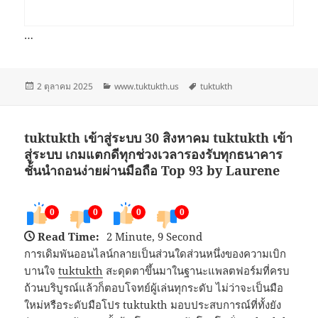
…
เขียน
หมวด
ป้าย
2 ตุลาคม 2025
www.tuktukth.us
tuktukth
เมื่อ
หมู่
กำกับ
tuktukth เข้าสู่ระบบ 30 สิงหาคม tuktukth เข้า
สู่ระบบ เกมแตกดีทุกช่วงเวลารองรับทุกธนาคาร
ชั้นนำถอนง่ายผ่านมือถือ Top 93 by Laurene
0
0
0
0
Read Time:
2 Minute, 9 Second
การเดิมพันออนไลน์กลายเป็นส่วนใดส่วนหนึ่งของความเบิก
บานใจ
tuktukth
สะดุดตาขึ้นมาในฐานะแพลตฟอร์มที่ครบ
ถ้วนบริบูรณ์แล้วก็ตอบโจทย์ผู้เล่นทุกระดับ ไม่ว่าจะเป็นมือ
ใหม่หรือระดับมือโปร tuktukth มอบประสบการณ์ที่ทั้งยัง