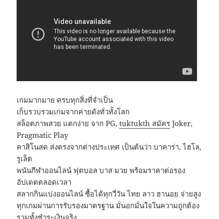
เกมมากมาย ครบทุกสิ่งที่จำเป็น
เก็บรวบรวมเกมจากค่ายดังทั่วทั้งโลก
สล็อตภาพสวย แตกง่าย จาก PG,
tuktukth สมัคร
Joker,
Pragmatic Play
คาสิโนสด ส่งตรงจากต่างประเทศ เป็นต้นว่า บาคาร่า, ไฮโล,
รูเล็ต
พนันกีฬาออนไลน์ ฟุตบอล บาส มวย พร้อมราคาต่อรอง
อัปเดตตลอดเวลา
สลากกินแบ่งออนไลน์ ซื้อได้ทุกวี่วัน ไทย ลาว ฮานอย จ่ายสูง
ทุกเกมผ่านการรับรองมาตรฐาน มั่นอกมั่นใจในความถูกต้อง
รวมทั้งชำระเงินจริง