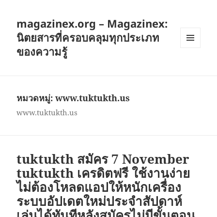
magazinex.org – Magazinex:
นิตยสารที่ครอบคลุมทุกประเภท
ของความรู้
เมนู
และวิด
เจ็ต
หมวดหมู่:
www.tuktukth.us
www.tuktukth.us
tuktukth สมัคร 7 November
tuktukth เครดิตฟรี ใช้งานง่าย
ไม่ต้องโหลดแอปให้หนักเครื่อง
ระบบอัปเดตใหม่ประจำสัปดาห์
เล่นได้ทันทีหลังสมัครไม่มีขั้นตอน