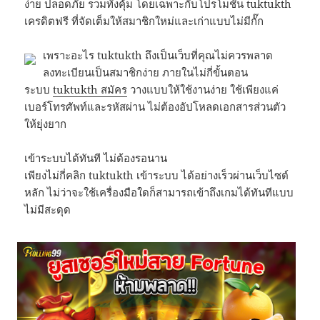
ง่าย ปลอดภัย รวมทั้งคุ้ม โดยเฉพาะกับโปรโมชั่น tuktukth
เครดิตฟรี ที่จัดเต็มให้สมาชิกใหม่และเก่าแบบไม่มีกั๊ก
เพราะอะไร tuktukth ถึงเป็นเว็บที่คุณไม่ควรพลาด
ลงทะเบียนเป็นสมาชิกง่าย ภายในไม่กี่ขั้นตอน
ระบบ
tuktukth สมัคร
วางแบบให้ใช้งานง่าย ใช้เพียงแค่
เบอร์โทรศัพท์และรหัสผ่าน ไม่ต้องอัปโหลดเอกสารส่วนตัว
ให้ยุ่งยาก
เข้าระบบได้ทันที ไม่ต้องรอนาน
เพียงไม่กี่คลิก tuktukth เข้าระบบ ได้อย่างเร็วผ่านเว็บไซต์
หลัก ไม่ว่าจะใช้เครื่องมือใดก็สามารถเข้าถึงเกมได้ทันทีแบบ
ไม่มีสะดุด