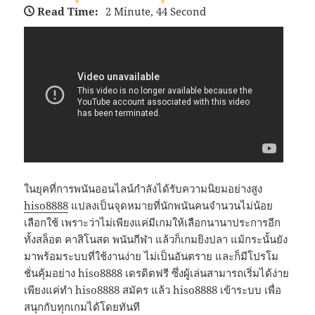
Read Time:
2 Minute, 44 Second
ในยุคที่การพนันออนไลน์กำลังได้รับความนิยมอย่างสูง
hiso8888
แปลงเป็นจุดหมายที่นักพนันคนจำนวนไม่น้อย
เลือกใช้ เพราะว่าไม่เพียงแค่มีเกมให้เลือกนานาประการอีก
ทั้งสล็อต คาสิโนสด พนันกีฬา แล้วก็เกมยิงปลา แม้กระนั้นยัง
มาพร้อมระบบที่ใช้งานง่าย ไม่เป็นอันตราย และก็มีโปรโม
ชั่นคุ้มอย่าง hiso8888 เดรดิตฟรี ซึ่งผู้เล่นสามารถเริ่มได้ง่าย
เพียงแค่ทำ hiso8888 สมัคร แล้ว hiso8888 เข้าระบบ เพื่อ
สนุกกับทุกเกมได้โดยทันที