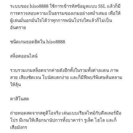
ระบบของ hiso8888 ใช้การเข้ารหัสข้อมูลแบบ SSL แล้วก็มี
การตรวจสอบความเป็นธรรมของเกมอย่างสม่ำเสมอ เพื่อให้
ผู้เล่นมั่นอกมั่นใจได้ว่าทุกการพนันโปร่งใสแล้วก็ไม่เป็น
อันตราย
ชนิดเกมยอดฮิตใน hiso8888
สล็อตออนไลน์
รวบรวมเกมสล็อตจากค่ายดังอีกทั้งในรวมทั้งต่างแดน ภาพ
สวย เสียงชัดเจน โบนัสแตกง่าย และก็มีฟีพบร์พิเศษล้นหลาม
ให้ลุ้น
คาสิโนสด
ถ่ายทอดสดจากสตูดิโอจริง เล่นแบบเรียลไทม์กับดีลเลอร์มือ
โปร มีเกมให้เลือกนานัปการทั้งบาคาร่า รูเล็ต ไฮโล และก็
เสือมังกร