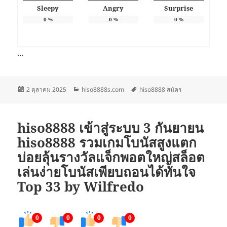
Sleepy
Angry
Surprise
0
%
0
%
0
%
…
เขียน
หมวด
ป้าย
2 ตุลาคม 2025
hiso8888s.com
hiso8888 สมัคร
เมื่อ
หมู่
กำกับ
hiso8888 เข้าสู่ระบบ 3 กันยายน
hiso8888 รวมเกมโบนัสสูงแตก
บ่อยลุ้นรางวัลแจ็กพอตใหญ่สล็อต
เล่นง่ายโบนัสเพียบถอนได้ทันใจ
Top 33 by Wilfredo
0
0
0
0