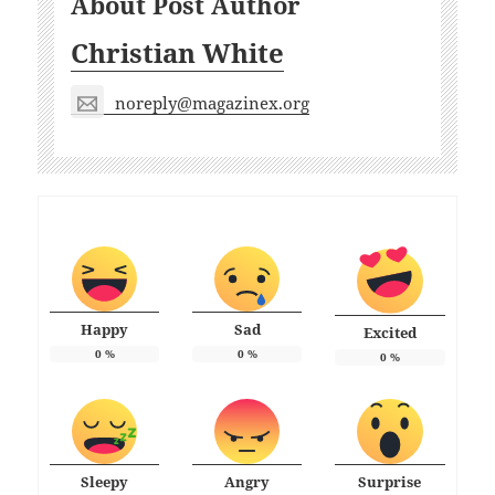
About Post Author
Christian White
noreply@magazinex.org
Happy
Sad
Excited
0
%
0
%
0
%
Sleepy
Angry
Surprise