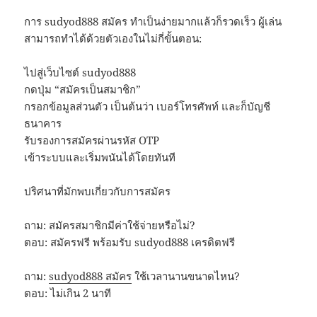
การ sudyod888 สมัคร ทำเป็นง่ายมากแล้วก็รวดเร็ว ผู้เล่น
สามารถทำได้ด้วยตัวเองในไม่กี่ขั้นตอน:
ไปสู่เว็บไซต์ sudyod888
กดปุ่ม “สมัครเป็นสมาชิก”
กรอกข้อมูลส่วนตัว เป็นต้นว่า เบอร์โทรศัพท์ และก็บัญชี
ธนาคาร
รับรองการสมัครผ่านรหัส OTP
เข้าระบบและเริ่มพนันได้โดยทันที
ปริศนาที่มักพบเกี่ยวกับการสมัคร
ถาม: สมัครสมาชิกมีค่าใช้จ่ายหรือไม่?
ตอบ: สมัครฟรี พร้อมรับ sudyod888 เครดิตฟรี
ถาม:
sudyod888 สมัคร
ใช้เวลานานขนาดไหน?
ตอบ: ไม่เกิน 2 นาที