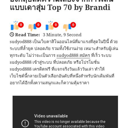
แบบเดาสุ่ม Top 70 by Brandi
0
0
0
0
Read Time:
3 Minute, 9 Second
sudyod888 เป็นเว็บคาสิโนออนไลน์ที่มาแรงที่สุดในปีนี้ ด้วย
ระบบที่ล้ำยุค ปลอดภัย รวมทั้งใช้งานง่าย เหมาะสำหรับผู้เล่น
ทุกระดับ ไม่ว่าจะเป็นการ
sudyod888 สมัคร
ที่เร็ว ระบบ
sudyod888 เข้าสู่ระบบ ที่ปลอดภัย หรือโปรโมชั่น
sudyod888 เครดิตฟรี ที่แจกจริงวันแล้ววันเล่า ทำให้
เว็บไซต์นี้กลายเป็นตัวเลือกอันดับที่หนึ่งสำหรับนักเดิมพันที่
อยากได้อีกทั้งความสนุกและก็ความคุ้มราคา