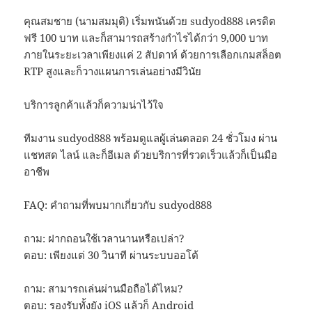
คุณสมชาย (นามสมมุติ) เริ่มพนันด้วย sudyod888 เครดิต
ฟรี 100 บาท และก็สามารถสร้างกำไรได้กว่า 9,000 บาท
ภายในระยะเวลาเพียงแค่ 2 สัปดาห์ ด้วยการเลือกเกมสล็อต
RTP สูงและก็วางแผนการเล่นอย่างมีวินัย
บริการลูกค้าแล้วก็ความน่าไว้ใจ
ทีมงาน sudyod888 พร้อมดูแลผู้เล่นตลอด 24 ชั่วโมง ผ่าน
แชทสด ไลน์ และก็อีเมล ด้วยบริการที่รวดเร็วแล้วก็เป็นมือ
อาชีพ
FAQ: คำถามที่พบมากเกี่ยวกับ sudyod888
ถาม: ฝากถอนใช้เวลานานหรือเปล่า?
ตอบ: เพียงแต่ 30 วินาที ผ่านระบบออโต้
ถาม: สามารถเล่นผ่านมือถือได้ไหม?
ตอบ: รองรับทั้งยัง iOS แล้วก็ Android