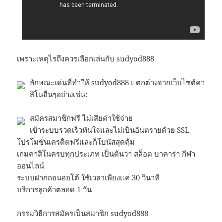
เพราะเหตุไรถึงควรเลือกเล่นกับ sudyod888
ลักษณะเด่นที่ทำให้ sudyod888 แตกต่างจากเว็บไซต์คา
สิโนอื่นๆอย่างเช่น:
สมัครสมาชิกฟรี ไม่เสียค่าใช้จ่าย
เข้าระบบรวดเร็วทันใจและไม่เป็นอันตรายด้วย SSL
โปรโมชั่นเครดิตฟรีและก็โบนัสสุดคุ้ม
เกมคาสิโนครบทุกประเภท เป็นต้นว่า สล็อต บาคาร่า กีฬา
ออนไลน์
ระบบฝากถอนออโต้ ใช้เวลาเพียงแค่ 30 วินาที
บริการลูกค้าตลอด 1 วัน
กรรมวิธีการสมัครเป็นสมาชิก sudyod888