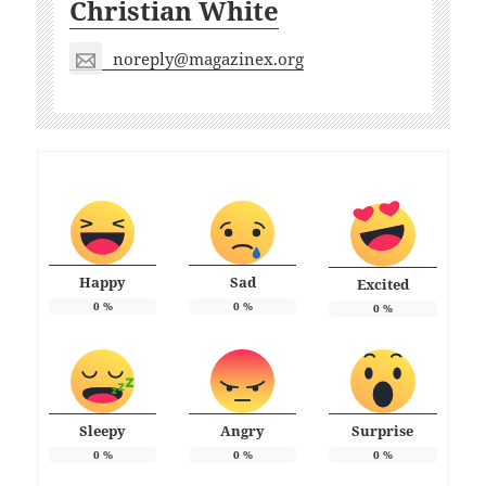
Christian White
noreply@magazinex.org
Happy
Sad
Excited
0
%
0
%
0
%
Sleepy
Angry
Surprise
0
%
0
%
0
%