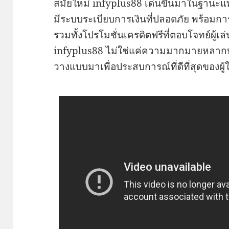
สมัยใหม่ infyplus88 เด่นขึ้นมาในฐานะแ
มีระบบระเบียบการเงินที่ปลอดภัย พร้อมกา
รวมทั้งโปรโมชั่นเครดิตฟรีที่ตอบโจทย์ผู้
infyplus88 ไม่ใช่แค่ความมากมายหลากห
วางแบบมาเพื่อประสบการณ์ที่ดีที่สุดของผู้ใ