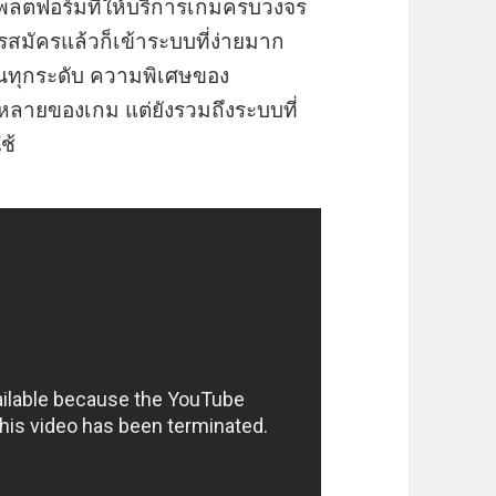
พลตฟอร์มที่ให้บริการเกมครบวงจร
รสมัครแล้วก็เข้าระบบที่ง่ายมาก
เล่นทุกระดับ ความพิเศษของ
ลายของเกม แต่ยังรวมถึงระบบที่
ช้