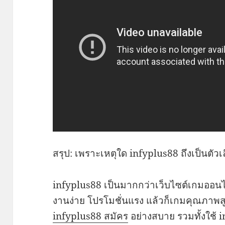
สรุป: เพราะเหตุใด infyplus88 ถึงเป็นตัวเ
infyplus88 เป็นมากกว่าเว็บไซต์เกมออนไล
งานง่าย โปรโมชั่นแรง แล้วก็เกมคุณภาพสูง
infyplus88 สมัคร
อย่างสบาย รวมทั้งใช้ 