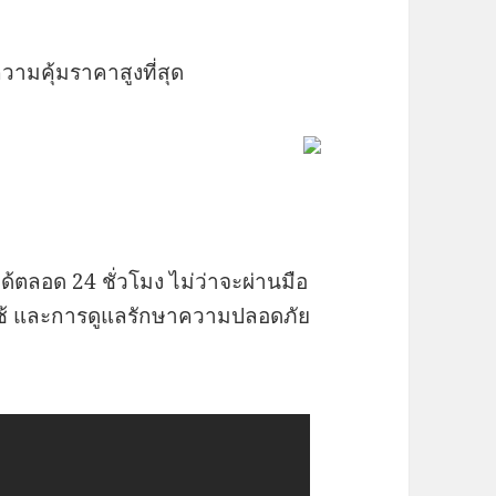
ความคุ้มราคาสูงที่สุด
ด้ตลอด 24 ชั่วโมง ไม่ว่าจะผ่านมือ
้ใช้ และการดูแลรักษาความปลอดภัย