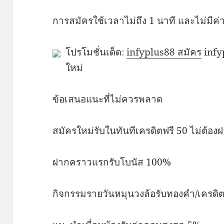
การสมัครใช้เวลาไม่ถึง 1 นาที และไม่มีค
โปรโมชั่นเด็ด:
infyplus88 สมัคร
infy
ใหม่
ข้อเสนอแนะที่ไม่ควรพลาด
สมัครใหม่รับในทันทีเครดิตฟรี 50 ไม่ต้อง
ฝากคราวแรกรับโบนัส 100%
กิจกรรมรายวันหมุนวงล้อรับทองคำ/เครดิต