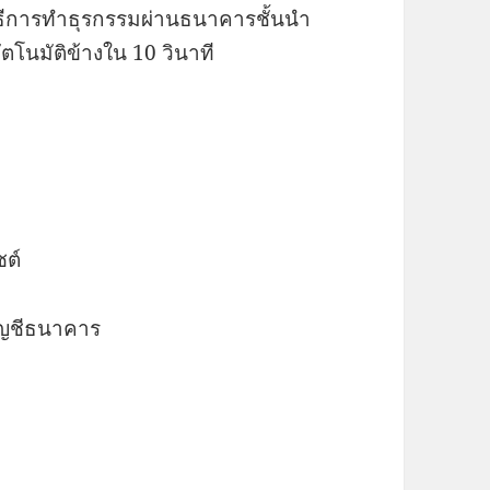
ับวิธีการทำธุรกรรมผ่านธนาคารชั้นนำ
โนมัติข้างใน 10 วินาที
ซต์
ัญชีธนาคาร