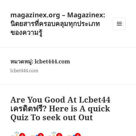
magazinex.org – Magazinex:
นิตยสารที่ครอบคลุมทุกประเภท
ของความรู้
เมนู
และวิด
เจ็ต
หมวดหมู่:
lcbet444.com
lcbet444.com
Are You Good At Lcbet44
เครดิตฟรี? Here is A quick
Quiz To seek out Out
0
0
0
0