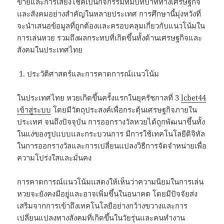
ขายและการเสี่ยงโชคเป็นกิจกรรมที่มีบทบาททางเศรษฐกิจ
และสังคมอย่างสำคัญในหลายประเทศ การศึกษานี้มุ่งหวังที่
จะนำเสนอข้อมูลที่ถูกต้องและครอบคลุมเกี่ยวกับแนวโน้มใน
การเล่นหวย รวมถึงผลกระทบที่เกิดขึ้นทั้งด้านเศรษฐกิจและ
สังคมในประเทศไทย
ประวัติศาสตร์และการคาดการณ์แนวโน้ม
ในประเทศไทย หวยเกิดขึ้นครั้งแรกในยุครัชกาลที่ 3
lcbet44
เข้าสู่ระบบ
โดยมีวัตถุประสงค์เพื่อกระตุ้นเศรษฐกิจภายใน
ประเทศ จนถึงปัจจุบัน การออกรางวัลหวยได้ถูกพัฒนาขึ้นทั้ง
ในแง่ของรูปแบบและกระบวนการ มีการใช้เทคโนโลยีดิจิทัล
ในการออกรางวัลและการเปลี่ยนแปลงวิธีการจัดจำหน่ายเพื่อ
ความโปร่งใสและมั่นคง
การคาดการณ์แนวโน้มแสดงให้เห็นว่าความนิยมในการเล่น
หวยจะยังคงมีอยู่และอาจเพิ่มขึ้นในอนาคต โดยมีปัจจัยส่ง
เสริมจากการเข้าถึงเทคโนโลยีอย่างกว้างขวางและการ
เปลี่ยนแปลงทางสังคมที่เกิดขึ้นในวัยรุ่นและคนทำงาน