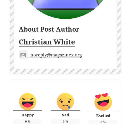
About Post Author
Christian White
noreply@magazinex.org
Happy
Sad
Excited
0
%
0
%
0
%