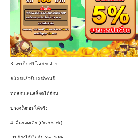
3. เครดิตฟรี ไม่ต้องฝาก
สมัครแล้วรับเครดิตฟรี
ทดสอบเล่นสล็อตได้ก่อน
บางครั้งถอนได้จริง
4. คืนยอดเสีย (Cashback)
เสียก็ยังได้เงินคืน 3%–10%