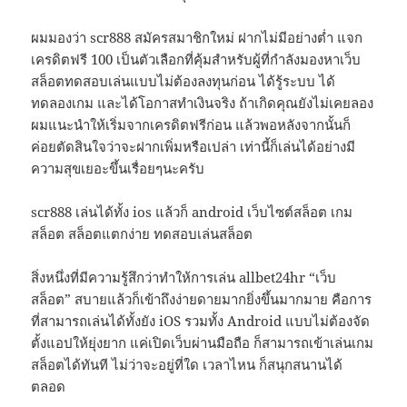
ผมมองว่า scr888 สมัครสมาชิกใหม่ ฝากไม่มีอย่างต่ำ แจก
เครดิตฟรี 100 เป็นตัวเลือกที่คุ้มสำหรับผู้ที่กำลังมองหาเว็บ
สล็อตทดสอบเล่นแบบไม่ต้องลงทุนก่อน ได้รู้ระบบ ได้
ทดลองเกม และได้โอกาสทำเงินจริง ถ้าเกิดคุณยังไม่เคยลอง
ผมแนะนำให้เริ่มจากเครดิตฟรีก่อน แล้วพอหลังจากนั้นก็
ค่อยตัดสินใจว่าจะฝากเพิ่มหรือเปล่า เท่านี้ก็เล่นได้อย่างมี
ความสุขเยอะขึ้นเรื่อยๆนะครับ
scr888 เล่นได้ทั้ง ios แล้วก็ android เว็บไซต์สล็อต เกม
สล็อต สล็อตแตกง่าย ทดสอบเล่นสล็อต
สิ่งหนึ่งที่มีความรู้สึกว่าทำให้การเล่น allbet24hr “เว็บ
สล็อต” สบายแล้วก็เข้าถึงง่ายดายมากยิ่งขึ้นมากมาย คือการ
ที่สามารถเล่นได้ทั้งยัง iOS รวมทั้ง Android แบบไม่ต้องจัด
ตั้งแอปให้ยุ่งยาก แค่เปิดเว็บผ่านมือถือ ก็สามารถเข้าเล่นเกม
สล็อตได้ทันที ไม่ว่าจะอยู่ที่ใด เวลาไหน ก็สนุกสนานได้
ตลอด