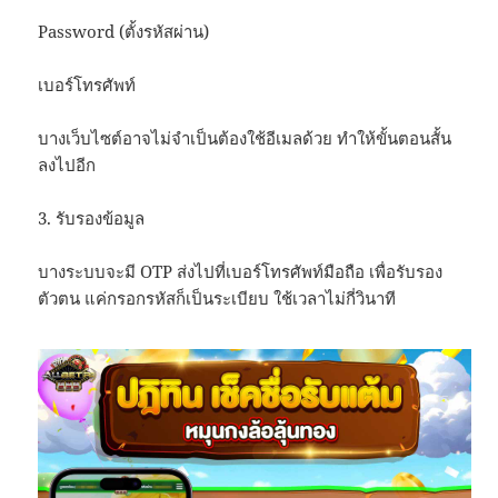
Password (ตั้งรหัสผ่าน)
เบอร์โทรศัพท์
บางเว็บไซต์อาจไม่จำเป็นต้องใช้อีเมลด้วย ทำให้ขั้นตอนสั้น
ลงไปอีก
3. รับรองข้อมูล
บางระบบจะมี OTP ส่งไปที่เบอร์โทรศัพท์มือถือ เพื่อรับรอง
ตัวตน แค่กรอกรหัสก็เป็นระเบียบ ใช้เวลาไม่กี่วินาที