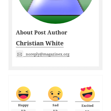
About Post Author
Christian White
noreply@magazinex.org
Happy
Sad
Excited
0
%
0
%