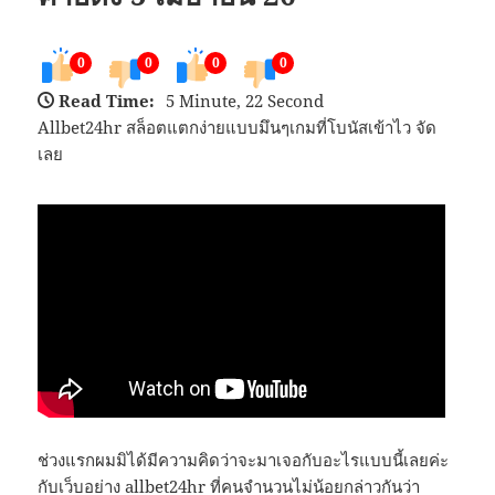
0
0
0
0
Read Time:
5 Minute, 22 Second
Allbet24hr สล็อตแตกง่ายแบบมึนๆเกมที่โบนัสเข้าไว จัด
เลย
ช่วงแรกผมมิได้มีความคิดว่าจะมาเจอกับอะไรแบบนี้เลยค่ะ
กับเว็บอย่าง allbet24hr ที่คนจำนวนไม่น้อยกล่าวกันว่า