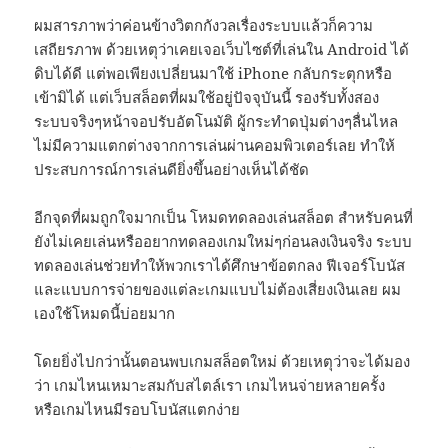
ผมสารภาพว่าค่อนข้างวิตกกังวลเรื่องระบบแล้วก็ความ
เสถียรภาพ ด้วยเหตุว่าเคยเจอเว็บไซต์ที่เล่นใน Android ได้
ดิบได้ดี แต่พอเพียงเปลี่ยนมาใช้ iPhone กลับกระตุกหรือ
เข้ามิได้ แต่เว็บสล็อตที่ผมใช้อยู่ปัจจุบันนี้ รองรับทั้งสอง
ระบบจริงๆหน้าจอปรับอัตโนมัติ ผู้กระทำดปุ่มต่างๆลื่นไหล
ไม่มีความแตกต่างจากการเล่นผ่านคอมพิวเตอร์เลย ทำให้
ประสบการณ์การเล่นดียิ่งขึ้นอย่างเห็นได้ชัด
อีกจุดที่ผมถูกใจมากเป็น โหมดทดลองเล่นสล็อต สำหรับคนที่
ยังไม่เคยเล่นหรืออยากทดลองเกมใหม่ๆก่อนลงเงินจริง ระบบ
ทดลองเล่นช่วยทำให้พวกเราได้ศึกษาข้อตกลง ฟีเจอร์โบนัส
และแบบการจ่ายของแต่ละเกมแบบไม่ต้องเสี่ยงเงินเลย ผม
เองใช้โหมดนี้บ่อยมาก
โดยยิ่งไปกว่านั้นตอนพบเกมสล็อตใหม่ ด้วยเหตุว่าจะได้มอง
ว่า เกมไหนเหมาะสมกับสไตล์เรา เกมไหนจ่ายหลายครั้ง
หรือเกมไหนมีรอบโบนัสแตกง่าย