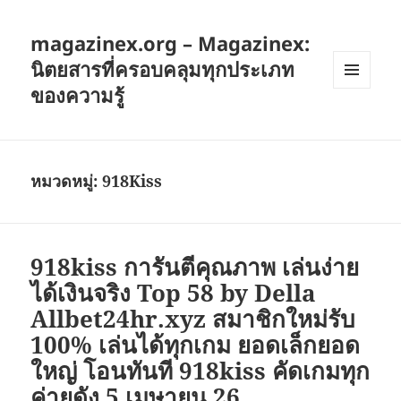
magazinex.org – Magazinex:
นิตยสารที่ครอบคลุมทุกประเภท
ของความรู้
เมนู
และวิด
เจ็ต
หมวดหมู่:
918Kiss
918kiss การันตีคุณภาพ เล่นง่าย
ได้เงินจริง Top 58 by Della
Allbet24hr.xyz สมาชิกใหม่รับ
100% เล่นได้ทุกเกม ยอดเล็กยอด
ใหญ่ โอนทันที 918kiss คัดเกมทุก
ค่ายดัง 5 เมษายน 26