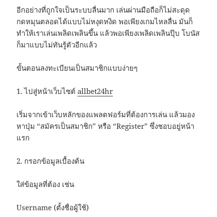
อีกอย่างที่ถูกใจเป็นระบบลื่นมาก เล่นผ่านมือถือก็ไม่สะดุด
กดหมุนตลอดได้แบบไม่หงุดหงิด พอเพียงเกมไหลลื่น มันก็
ทำให้เราเล่นเพลิดเพลินขึ้น แล้วพอเพียงเพลิดเพลินปุ๊บ โบนัส
ก็มาแบบไม่ทันรู้ตัวอีกแล้ว
ขั้นตอนลงทะเบียนเป็นสมาชิกแบบง่ายๆ
1. ไปสู่หน้าเว็บไซต์
allbet24hr
เริ่มจากเข้าเว็บหลักของแพลตฟอร์มที่ต้องการเล่น แล้วมอง
หาปุ่ม “สมัครเป็นสมาชิก” หรือ “Register” ซึ่งชอบอยู่หน้า
แรก
2. กรอกข้อมูลเบื้องต้น
ใส่ข้อมูลที่ต้อง เช่น
Username (ตั้งชื่อผู้ใช้)