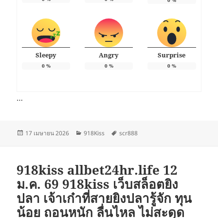
0
%
Sleepy
Angry
Surprise
0
%
0
%
0
%
…
เขียน
หมวด
ป้าย
17 เมษายน 2026
918Kiss
scr888
เมื่อ
หมู่
กำกับ
918kiss allbet24hr.life 12
ม.ค. 69 918kiss เว็บสล็อตยิง
ปลา เจ้าเก๋าที่สายยิงปลารู้จัก ทุน
น้อย ถอนหนัก ลื่นไหล ไม่สะดุด