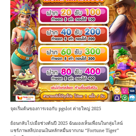
จุดเริ่มต้นของการเจอกับ pgslot ค่ายใหญ่ 2025
ย้อนกลับไปเมื่อช่วงต้นปี 2025 ฉันมองเห็นเพื่อนในกลุ่มไลน์
แชร์ภาพสลิปถอนเงินหลักหมื่นจากเกม “Fortune Tiger”