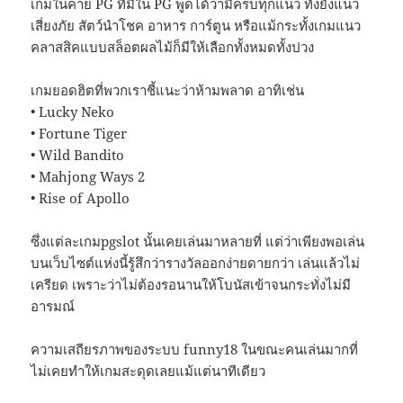
เกมในค่าย PG ที่มีใน PG พูดได้ว่ามีครบทุกแนว ทั้งยังแนว
เสี่ยงภัย สัตว์นำโชค อาหาร การ์ตูน หรือแม้กระทั้งเกมแนว
คลาสสิคแบบสล็อตผลไม้ก็มีให้เลือกทั้งหมดทั้งปวง
เกมยอดฮิตที่พวกเราชี้แนะว่าห้ามพลาด อาทิเช่น
• Lucky Neko
• Fortune Tiger
• Wild Bandito
• Mahjong Ways 2
• Rise of Apollo
ซึ่งแต่ละเกมpgslot นั้นเคยเล่นมาหลายที่ แต่ว่าเพียงพอเล่น
บนเว็บไซต์แห่งนี้รู้สึกว่ารางวัลออกง่ายดายกว่า เล่นแล้วไม่
เครียด เพราะว่าไม่ต้องรอนานให้โบนัสเข้าจนกระทั่งไม่มี
อารมณ์
ความเสถียรภาพของระบบ funny18 ในขณะคนเล่นมากที่
ไม่เคยทำให้เกมสะดุดเลยแม้แต่นาทีเดียว