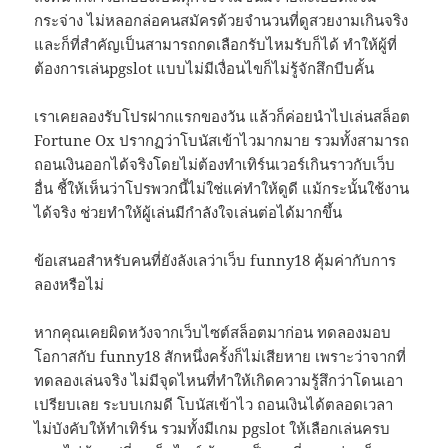
กระจ่าง ไม่หลอกล่อคนสมัครด้วยจำนวนที่ดูสวยงามเกินจริง
และก็ที่สำคัญเป็นสามารถกดเลือกรับไหมรับก็ได้ ทำให้ผู้ที่
ต้องการเล่นpgslot แบบไม่มีเงื่อนไขก็ไม่รู้จักสึกบีบคั้น
เราเคยลองรับโปรฝากแรกของวัน แล้วก็ค่อยนำไปเล่นสล็อต
Fortune Ox ปรากฏว่าโบนัสเข้าไวมากมาย รวมทั้งสามารถ
ถอนเงินออกได้จริงโดยไม่ต้องทำเทิร์นเวอร์เกินราวกับเว็บ
อื่น ชี้ให้เห็นว่าโปรพวกนี้ไม่ใช่แค่ทำให้ดูดี แม้กระนั้นใช้งาน
ได้จริง ช่วยทำให้ผู้เล่นมีกำลังใจเล่นต่อได้มากขึ้น
ข้อเสนอสำหรับคนที่ยังลังเลว่าเว็บ funny18 คุ้มค่ากับการ
ลองหรือไม่
หากคุณเคยผิดหวังจากเว็บไซต์สล็อตมาก่อน ทดลองมอบ
โอกาสกับ funny18 สักหนึ่งครั้งก็ไม่เสียหาย เพราะว่าจากที่
ทดลองเล่นจริง ไม่มีจุดไหนที่ทำให้เกิดความรู้สึกว่าโดนเอา
เปรียบเลย ระบบเกมดี โบนัสเข้าไว ถอนเงินได้ตลอดเวลา
ไม่บังคับให้ทำเทิร์น รวมทั้งมีเกม pgslot ให้เลือกเล่นครบ