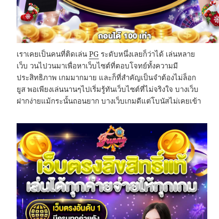
เราเคยเป็นคนที่ติดเล่น
PG
ระดับหนึ่งเลยก็ว่าได้ เล่นหลาย
เว็บ วนไปวนมาเพื่อหาเว็บไซต์ที่ตอบโจทย์ทั้งความมี
ประสิทธิภาพ เกมมากมาย และก็ที่สำคัญเป็นจำต้องไม่ล็อก
ยูส พอเพียงเล่นนานๆไปเริ่มรู้ทันเว็บไซต์ที่ไม่จริงใจ บางเว็บ
ฝากง่ายแม้กระนั้นถอนยาก บางเว็บเกมดีแต่โบนัสไม่เคยเข้า