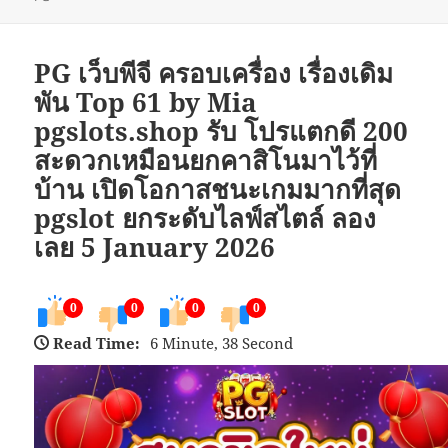
เรื่อง
PG เว็บพีจี ครอบเครื่อง เรื่องเดิม
พัน Top 61 by Mia
pgslots.shop รับ โปรแตกดี 200
สะดวกเหมือนยกคาสิโนมาไว้ที่
บ้าน เปิดโอกาสชนะเกมมากที่สุด
pgslot ยกระดับไลฟ์สไตล์ ลอง
เลย 5 January 2026
0
0
0
0
Read Time:
6 Minute, 38 Second