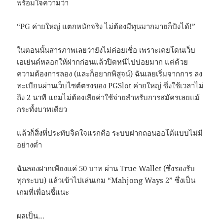
พร้อมใจความว่า
“PG ค่ายใหญ่ แตกหนักจริง ไม่ต้องมีทุนมากมายก็ปังได้!”
ในตอนนั้นสารภาพเลยว่ายังไม่ค่อยเชื่อ เพราะเคยโดนเว็บ
เอเย่นต์หลอกให้ฝากก่อนแล้วปิดหนีไปบ่อยมาก แต่ด้วย
ความต้องการลอง (และก็อยากพิสูจน์) ฉันเลยเริ่มจากการ ลง
ทะเบียนผ่านเว็บไซต์ตรงของ PGSlot ค่ายใหญ่ ซึ่งใช้เวลาไม่
ถึง 2 นาที แถมไม่ต้องเสียค่าใช้จ่ายสำหรับการสมัครเลยแม้
กระทั้งบาทเดียว
แล้วก็สิ่งที่ประทับจิตใจแรกคือ ระบบฝากถอนออโต้แบบไม่มี
อย่างต่ำ
ฉันลองฝากเพียงแค่ 50 บาท ผ่าน True Wallet (ซึ่งรองรับ
ทุกระบบ) แล้วเข้าไปเล่นเกม “Mahjong Ways 2” ซึ่งเป็น
เกมที่เพื่อนชี้แนะ
ผลเป็น…