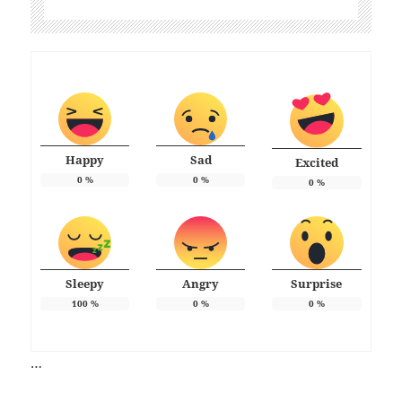
Happy
Sad
Excited
0
%
0
%
0
%
Sleepy
Angry
Surprise
100
%
0
%
0
%
…