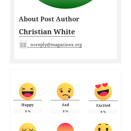
About Post Author
Christian White
noreply@magazinex.org
Happy
Sad
Excited
0
%
0
%
0
%