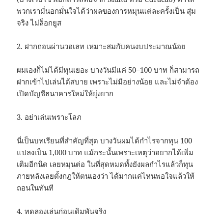
พวกเรามั่นอกมั่นใจได้ว่าผลของการหมุนแต่ละครั้งเป็น สุ่ม
จริง ไม่ล็อกยูส
2. ฝากถอนผ่านวอเลท เหมาะสมกับคนงบประมาณน้อย
ผมเองก็ไม่ได้มีทุนเยอะ บางวันมีแค่ 50–100 บาท ก็สามารถ
ฝากเข้าไปเล่นได้สบาย เพราะไม่มีอย่างน้อย และไม่จำต้อง
เปิดบัญชีธนาคารใหม่ให้ยุ่งยาก
3. อย่าเล่นเพราะโลภ
นี่เป็นบทเรียนที่สำคัญที่สุด บางวันผมได้กำไรจากทุน 100
แปลงเป็น 1,000 บาท แม้กระนั้นเพราะเหตุว่าอยากได้เพิ่ม
เติมอีกนิด เลยหมุนต่อ ในที่สุดหมดทั้งยังผลกำไรแล้วก็ทุน
ภายหลังเลยตั้งกฎให้ตนเองว่า ได้มากแค่ไหนพอใจแล้วให้
ถอนในทันที
4. ทดลองเล่นก่อนเดิมพันจริง