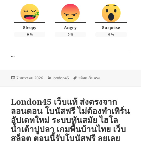
Sleepy
Angry
Surprise
0
%
0
%
0
%
…
เขียน
หมวด
ป้าย
7 มกราคม 2026
london45
สล็อตเว็บตรง
เมื่อ
หมู่
กำกับ
London45 เว็บแท้ ส่งตรงจาก
ลอนดอน โบนัสฟรี ไม่ต้องทำเทิร์น
อัปเดทใหม่ ระบบทันสมัย ไฮโล
น้ำเต้าปูปลา เกมพื้นบ้านไทย เว็บ
สล็อต ตอนนี้รับโบนัสฟรี ลุยเลย