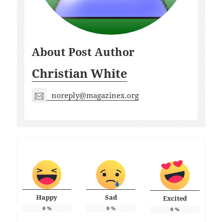
About Post Author
Christian White
noreply@magazinex.org
Happy
Sad
Excited
0
%
0
%
0
%