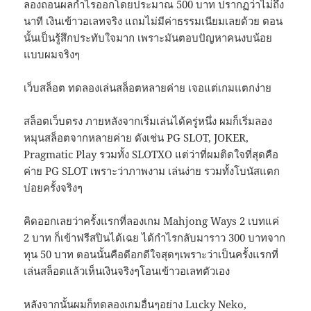
ลองถอนผลกำไรออกโดยประมาณ 500 บาท ปรากฏว่าไม่ถึง
นาที เงินเข้าวอเลทจริง แถมไม่มีค่าธรรมเนียมเลยด้วย ตอน
นั้นเป็นรู้สึกประทับใจมาก เพราะมันตอบปัญหาคนงบน้อย
แบบผมจริงๆ
เว็บสล็อต ทดลองเล่นสล็อตหลายค่าย เจอแต่เกมแตกง่าย
สล็อตเว็บตรง ภายหลังจากเริ่มเล่นได้ครู่หนึ่ง ผมก็เริ่มลอง
หมุนสล็อตจากหลายค่าย ดังเช่น PG SLOT, JOKER,
Pragmatic Play รวมทั้ง SLOTXO แต่ว่าที่ผมติดใจที่สุดคือ
ค่าย PG SLOT เพราะว่าภาพงาม เล่นง่าย รวมทั้งโบนัสแตก
บ่อยครั้งจริงๆ
คิดออกเลยว่าครั้งแรกที่ลองเกม Mahjong Ways 2 เบทแค่
2 บาท ก็เข้าฟรีสปินได้เฉย ได้กำไรกลับมาราว 300 บาทจาก
ทุน 50 บาท ตอนนั้นคือดีอกดีใจสุดๆเพราะว่าเป็นครั้งแรกที่
เล่นสล็อตแล้วเห็นเงินจริงๆโอนเข้าวอเลทตัวเอง
หลังจากนั้นผมก็ทดลองเกมอื่นๆอย่าง Lucky Neko,