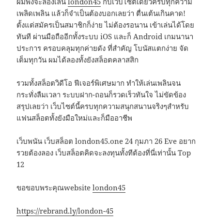
ผมพึ่งจะลองเล่น
london45
กับเว็บไซต์เดียวครบทุกความ
เพลิดเพลิน แล้วก็จำเป็นต้องบอกเลยว่า ตื่นเต้นเกินคาด!
ตั้งแต่สมัครเป็นสมาชิกก็ง่าย ไม่ต้องรอนาน เข้าเล่นได้โดย
ทันที ผ่านมือถืออีกทั้งระบบ iOS และก็ Android เกมนานา
ประการ ครอบคลุมทุกค่ายดัง ที่สำคัญ โบนัสแตกง่าย จัด
เต็มทุกวัน ผมได้ลองทั้งยังสล็อตคลาสสิก
รวมทั้งสล็อตวิดีโอ ฟีเจอร์พิเศษมาก ทำให้เล่นเพลินจน
กระทั่งลืมเวลา ระบบฝาก-ถอนก็รวดเร็วทันใจ ไม่ขัดข้อง
สรุปเลยว่า เว็บไซต์นี้ครบทุกความสนุกสนานจริงๆสำหรับ
แฟนสล็อตทั้งยังมือใหม่และก็มืออาชีพ
เว็บพนัน เว็บสล็อต london45.one 24 กุมภา 26 Eve อยาก
รวยต้องลอง เว็บสล็อตคิดจะลงทุนทั้งทีต้องที่นี่เท่านั้น Top
12
ขอขอบพระคุณwebsite
london45
https://rebrand.ly/london-45