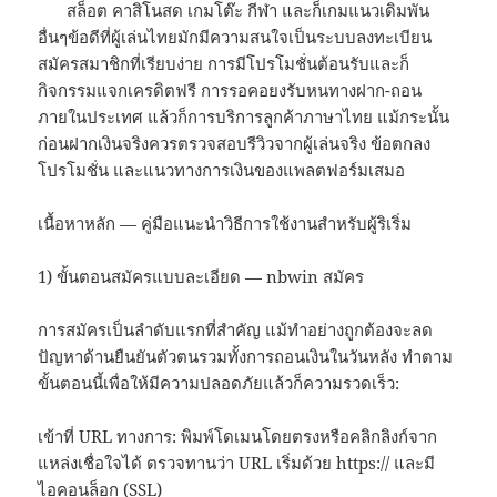
สล็อต คาสิโนสด เกมโต๊ะ กีฬา และก็เกมแนวเดิมพัน
อื่นๆข้อดีที่ผู้เล่นไทยมักมีความสนใจเป็นระบบลงทะเบียน
สมัครสมาชิกที่เรียบง่าย การมีโปรโมชั่นต้อนรับและก็
กิจกรรมแจกเครดิตฟรี การรอคอยงรับหนทางฝาก-ถอน
ภายในประเทศ แล้วก็การบริการลูกค้าภาษาไทย แม้กระนั้น
ก่อนฝากเงินจริงควรตรวจสอบรีวิวจากผู้เล่นจริง ข้อตกลง
โปรโมชั่น และแนวทางการเงินของแพลตฟอร์มเสมอ
เนื้อหาหลัก — คู่มือแนะนำวิธีการใช้งานสำหรับผู้ริเริ่ม
1) ขั้นตอนสมัครแบบละเอียด — nbwin สมัคร
การสมัครเป็นลำดับแรกที่สำคัญ แม้ทำอย่างถูกต้องจะลด
ปัญหาด้านยืนยันตัวตนรวมทั้งการถอนเงินในวันหลัง ทำตาม
ขั้นตอนนี้เพื่อให้มีความปลอดภัยแล้วก็ความรวดเร็ว:
เข้าที่ URL ทางการ: พิมพ์โดเมนโดยตรงหรือคลิกลิงก์จาก
แหล่งเชื่อใจได้ ตรวจทานว่า URL เริ่มด้วย https:// และมี
ไอคอนล็อก (SSL)