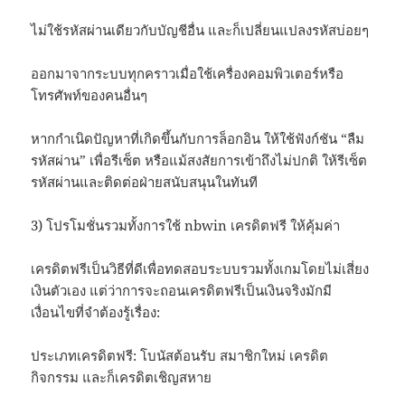
ไม่ใช้รหัสผ่านเดียวกับบัญชีอื่น และก็เปลี่ยนแปลงรหัสบ่อยๆ
ออกมาจากระบบทุกคราวเมื่อใช้เครื่องคอมพิวเตอร์หรือ
โทรศัพท์ของคนอื่นๆ
หากกำเนิดปัญหาที่เกิดขึ้นกับการล็อกอิน ให้ใช้ฟังก์ชัน “ลืม
รหัสผ่าน” เพื่อรีเซ็ต หรือแม้สงสัยการเข้าถึงไม่ปกติ ให้รีเซ็ต
รหัสผ่านและติดต่อฝ่ายสนับสนุนในทันที
3) โปรโมชั่นรวมทั้งการใช้ nbwin เครดิตฟรี ให้คุ้มค่า
เครดิตฟรีเป็นวิธีที่ดีเพื่อทดสอบระบบรวมทั้งเกมโดยไม่เสี่ยง
เงินตัวเอง แต่ว่าการจะถอนเครดิตฟรีเป็นเงินจริงมักมี
เงื่อนไขที่จำต้องรู้เรื่อง:
ประเภทเครดิตฟรี: โบนัสต้อนรับ สมาชิกใหม่ เครดิต
กิจกรรม และก็เครดิตเชิญสหาย