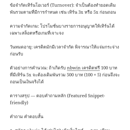
ข้อจำกัดเทิร์นโอเวอร์ (Turnover): จำเป็นต้องทำยอดเดิม
พันรวมตามที่มีการกำหนด เช่น เทิร์น 3x หรือ 5x ก่อนถอน
ความจำกัดเกม: โปรโมชั่นบางรายการอนุญาตให้เทิร์นได้
เฉพาะสล็อตหรือเกมที่เจาะจง
วันหมดอายุ: เครดิตมักมีเวลาจำกัด พิจารณาให้แจ่มกระจ่าง
ก่อนรับ
ตัวอย่างการคำนวณ: ถ้าเกิดรับ
nbwin เครดิตฟรี
100 บาท
ที่มีเทิร์น 5x จะต้องเดิมพันรวม 500 บาท (100 × 5) ก่อนจึงจะ
ถอนเป็นเงินจริงได้
ตารางสรุป — ตอบคำถามหลัก (Featured Snippet-
friendly)
คำถาม คำตอบสั้น