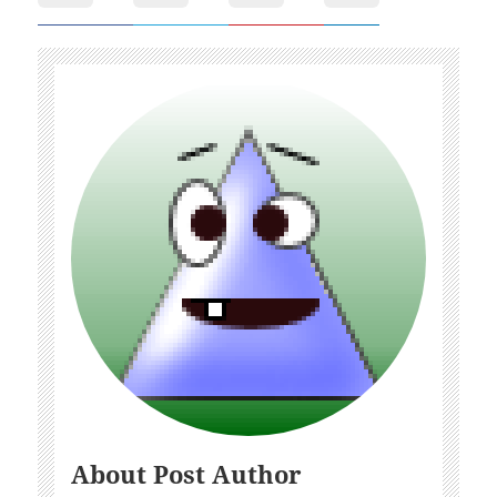
About Post Author