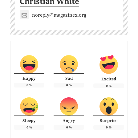
Christian White
noreply@magazinex.org
Happy
Sad
Excited
0
%
0
%
0
%
Sleepy
Angry
Surprise
0
%
0
%
0
%