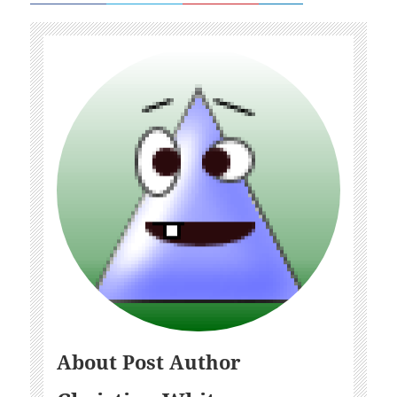
About Post Author