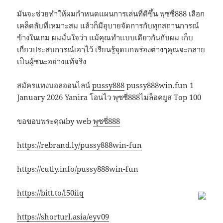
มันจะช่วยทำให้ผมกำหนดแผนการเล่นที่ดีขึ้น พุซซี่888 เลือก
เคล็ดลับที่เหมาะสม แล้วก็มีอุบายจัดการกับทุกสถานการณ์
ข้างในเกม ผมมั่นใจว่า แม้คุณทำแบบเดียวกันกับผม เก็บ
เกี่ยวประสบการณ์เอาไว้ เรียนรู้จุดบกพร่องต่างๆคุณจะกลาย
เป็นผู้ชนะอย่างแท้จริง
สมัครแทงบอลออนไลน์
pussy888
pussy888win.fun 1
January 2026 Yanira โอนไว พุซซี่888ไม่ล็อคยูส Top 100
ขอขอบพระคุณby web
พุซซี่888
https://rebrand.ly/pussy888win-fun
https://cutly.info/pussy888win-fun
https://bitt.to/l50iiq
https://shorturl.asia/eyv09