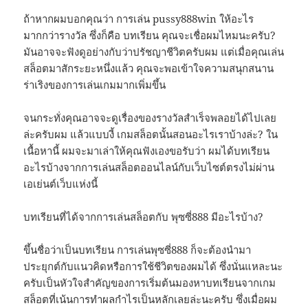
ถ้าหากผมบอกคุณว่า การเล่น pussy888win ให้อะไร
มากกว่ารางวัล ซึ่งก็คือ บทเรียน คุณจะเชื่อผมไหมนะครับ?
มันอาจจะฟังดูอย่างกับว่าปรัชญาชีวิตครับผม แต่เมื่อคุณเล่น
สล็อตมาสักระยะหนึ่งแล้ว คุณจะพอเข้าใจความสนุกสนาน
ร่าเริงของการเล่นเกมมากเพิ่มขึ้น
จนกระทั่งคุณอาจจะดูเรื่องของรางวัลสำเร็จพลอยได้ไปเลย
ล่ะครับผม แล้วแบบงี้ เกมสล็อตนั้นสอนอะไรเราบ้างล่ะ? ใน
เนื้อหานี้ ผมจะมาเล่าให้คุณฟังเองขอรับว่า ผมได้บทเรียน
อะไรบ้างจากการเล่นสล็อตออนไลน์กับเว็บไซต์ตรงไม่ผ่าน
เอเย่นต์เว็บแห่งนี้
บทเรียนที่ได้จากการเล่นสล็อตกับ พุซซี่888 มีอะไรบ้าง?
ขึ้นชื่อว่าเป็นบทเรียน การเล่นพุซซี่888 ก็จะต้องนำมา
ประยุกต์กับแนวคิดหรือการใช้ชีวิตของผมได้ ซึ่งนั่นแหละนะ
ครับเป็นหัวใจสำคัญของการเริ่มต้นมองหาบทเรียนจากเกม
สล็อตที่เน้นการทำผลกำไรเป็นหลักเลยล่ะนะครับ ซึ่งเมื่อผม