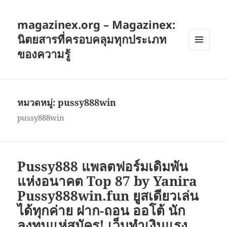
magazinex.org – Magazinex:
นิตยสารที่ครอบคลุมทุกประเภท
ของความรู้
เมนู
และวิด
เจ็ต
หมวดหมู่:
pussy888win
pussy888win
Pussy888 แพลตฟอร์มเดิมพัน
แห่งอนาคต Top 87 by Yanira
Pussy888win.fun ยูสเดียวเล่น
ได้ทุกค่าย ฝาก-ถอน ออโต้ นัก
ลงทุนแห่สมัคร! เว็บทำเงินแรง