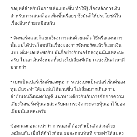
กลยุทธ์สำหรับในการเล่นเยอะขึ้น ทำให้รู้เรื่องหลักการเงิน
สำหรับการเล่นสล็อตเพิ่มขึ้นเรื่อยๆ ซึ่งมันก็ให้ประโยชน์ใน
เรื่องอื่นๆด้วยเหมือนกัน
• จัดพอร์ตและก็แยกเงิน: การเล่นด้วยเคล็ดวิธีหรือแผนการ
นั้น ผมได้ประโยชน์ในเรื่องของการจัดพอร์ตแล้วก็แยกเงิน
แบบเต็มๆเลยล่ะขอรับ มันก็อย่างกับพอร์ตลงทุนนั่นแหละนะ
ครับ ไม่เอาเงินทั้งหมดทั้งปวงไปเสี่ยงทีเดียว แบ่งเป็นส่วนๆดี
มากกว่า
• เบทเป็นเปอร์เซ็นต์ของทุน: การแบ่งเบทเป็นเปอร์เซ็นต์ของ
ทุน มันจะทำให้ผมเล่นได้นานขึ้น ไม่เสี่ยงมากเกินความ
จำเป็นจนถึงหมดบัญชี แนวทางเดียวกันกับการจัดการความ
เสี่ยงในพอร์ตหุ้นเลยล่ะครับผม กระจัดกระจายหุ้นเอาไว้ยอด
เยี่ยมนั่นแหละครับ
ข้อตกลงถอน: แน่ๆว่า การถอนก็ต้องทำเป็นสัดส่วนด้วย
เหมือนกัน เมื่อได้กำไรก้อน ผมจะถอนทันที ช่วยทำให้แปลง