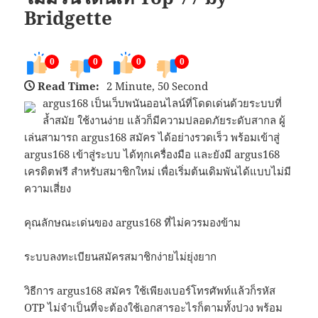
Bridgette
0
0
0
0
Read Time:
2 Minute, 50 Second
argus168 เป็นเว็บพนันออนไลน์ที่โดดเด่นด้วยระบบที่
ล้ำสมัย ใช้งานง่าย แล้วก็มีความปลอดภัยระดับสากล ผู้
เล่นสามารถ argus168 สมัคร ได้อย่างรวดเร็ว พร้อมเข้าสู่
argus168 เข้าสู่ระบบ ได้ทุกเครื่องมือ และยังมี argus168
เครดิตฟรี สำหรับสมาชิกใหม่ เพื่อเริ่มต้นเดิมพันได้แบบไม่มี
ความเสี่ยง
คุณลักษณะเด่นของ argus168 ที่ไม่ควรมองข้าม
ระบบลงทะเบียนสมัครสมาชิกง่ายไม่ยุ่งยาก
วิธีการ argus168 สมัคร ใช้เพียงเบอร์โทรศัพท์แล้วก็รหัส
OTP ไม่จำเป็นที่จะต้องใช้เอกสารอะไรก็ตามทั้งปวง พร้อม