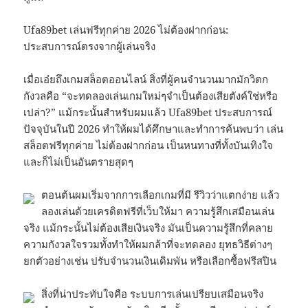
Ufa89bet เล่นฟรีทุกค่าย 2026 ไม่ต้องฝากก่อน:
ประสบการณ์ตรงจากผู้เล่นจริง
เมื่อเอ๋ยถึงเกมสล็อตออนไลน์ สิ่งที่ผู้คนจำนวนมากมักวิตก
กังวลคือ “จะทดลองเล่นเกมใหม่ๆจำเป็นต้องเสียตังค์ใช่หรือ
เปล่า?” แม้กระนั้นสำหรับผมแล้ว Ufa89bet ประสบการณ์
ปัจจุบันในปี 2026 ทำให้ผมได้ศึกษาและทำการค้นพบว่า เล่น
สล็อตฟรีทุกค่าย ไม่ต้องฝากก่อน เป็นหนทางที่ทั้งบันเทิงใจ
และก็ไม่เป็นอันตรายสุดๆ
ตอนต้นผมเริ่มจากการเลือกเกมที่มี รีวิวว่าแตกง่าย แล้ว
ลองเล่นด้วยเครดิตฟรีที่เว็บให้มา ความรู้สึกเสมือนเล่น
จริง แม้กระนั้นไม่ต้องเสียเงินจริง มันเป็นความรู้สึกที่คลาย
ความกังวลใจรวมทั้งทำให้ผมกล้าที่จะทดลอง ยุทธวิธีต่างๆ
ยกตัวอย่างเช่น ปรับจำนวนเงินเดิมพัน หรือเลือกซื้อฟรีสปิน
สิ่งที่น่าประทับใจคือ ระบบการเล่นเปรียบเสมือนจริง