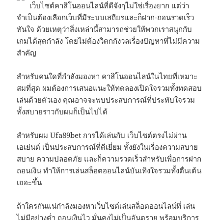
เว็บไซต์คาสิโนออนไลน์ที่ดีจังๆไม่ใช่เรื่องยาก แต่ว่า
จำเป็นต้องเลือกเว็บที่มีระบบเสถียรและก็ฝาก-ถอนรวดเร็ว
ทันใจ ด้วยเหตุว่าสิ่งเหล่านี้สามารถช่วยให้พวกเราสนุกกับ
เกมได้สุดกำลัง โดยไม่ต้องวิตกกังวลเรื่องปัญหาที่ไม่มีความ
สำคัญ
สำหรับคนใดที่กำลังมองหา คาสิโนออนไลน์ในไทยที่เหมาะ
สมที่สุด ผมต้องการเสนอแนะให้ทดลองเปิดใจรวมทั้งทดสอบ
เล่นด้วยตัวเอง คุณอาจจะพบประสบการณ์ที่ประทับใจรวม
ทั้งสบายราวกับผมก็เป็นไปได้
สำหรับผม Ufa89bet การได้เล่นกับ เว็บไซต์ตรงไม่ผ่าน
เอเย่นต์ เป็นประสบการณ์ที่ดีเยี่ยม ทั้งยังในเรื่องความสบาย
สบาย ความปลอดภัย และก็ความรวดเร็วสำหรับเพื่อการฝาก
ถอนเงิน ทำให้การเล่นสล็อตออนไลน์บันเทิงใจรวมทั้งตื่นเต้น
เยอะขึ้น
ถ้าใครกันแน่กำลังมองหาเว็บไซต์เล่นสล็อตออนไลน์ที่ เล่น
ไม่มีอย่างต่ำ ถอนเงินไว มั่นคงไม่เป็นอันตราย พร้อมบริการ