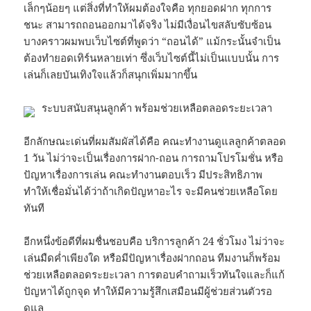
เล็กๆน้อยๆ แต่สิ่งที่ทำให้ผมต้องใจคือ ทุกยอดฝาก ทุกการ
ชนะ สามารถถอนออกมาได้จริง ไม่มีเงื่อนไขสลับซับซ้อน
บางคราวผมพบเว็บไซต์ที่พูดว่า “ถอนได้” แม้กระนั้นจำเป็น
ต้องทำยอดเทิร์นหลายเท่า ซึ่งเว็บไซต์นี้ไม่เป็นแบบนั้น การ
เล่นก็เลยบันเทิงใจแล้วก็สนุกเพิ่มมากขึ้น
ระบบสนับสนุนลูกค้า พร้อมช่วยเหลือตลอดระยะเวลา
อีกลักษณะเด่นที่ผมสัมผัสได้คือ คณะทำงานดูแลลูกค้าตลอด
1 วัน ไม่ว่าจะเป็นเรื่องการฝาก-ถอน การถามโปรโมชั่น หรือ
ปัญหาเรื่องการเล่น คณะทำงานตอบเร็ว มีประสิทธิภาพ
ทำให้เชื่อมั่นได้ว่าถ้าเกิดปัญหาอะไร จะมีคนช่วยเหลือโดย
ทันที
อีกหนึ่งข้อดีที่ผมชื่นชอบคือ บริการลูกค้า 24 ชั่วโมง ไม่ว่าจะ
เล่นมืดค่ำเพียงใด หรือมีปัญหาเรื่องฝากถอน ทีมงานก็พร้อม
ช่วยเหลือตลอดระยะเวลา การตอบคำถามเร็วทันใจและก็แก้
ปัญหาได้ถูกจุด ทำให้มีความรู้สึกเสมือนมีผู้ช่วยส่วนตัวรอ
ดูแล