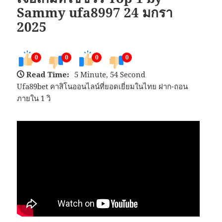
Sammy ufa8997 24 มกรา
2025
0
0
0
0
Read Time:
5 Minute, 54 Second
Ufa89bet คาสิโนออนไลน์ที่ยอดเยี่ยมในไทย ฝาก-ถอน
ภายใน 1 วิ