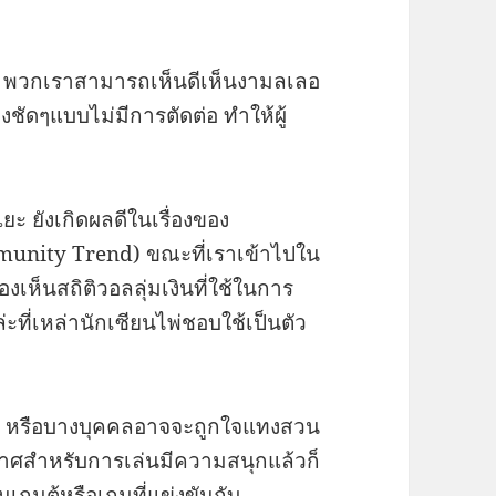
นี้ พวกเราสามารถเห็นดีเห็นงามลเลอ
ชัดๆแบบไม่มีการตัดต่อ ทำให้ผู้
ยะ ยังเกิดผลดีในเรื่องของ
unity Trend) ขณะที่เราเข้าไปใน
เห็นสถิติวอลลุ่มเงินที่ใช้ในการ
ล่ะที่เหล่านักเซียนไพ่ชอบใช้เป็นตัว
หรือบางบุคคลอาจจะถูกใจแทงสวน
ากาศสำหรับการเล่นมีความสนุกแล้วก็
เกมตู้หรือเกมที่แข่งขันกับ