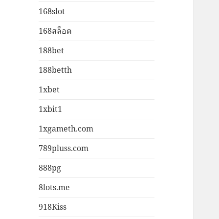
168slot
168สล็อต
188bet
188betth
1xbet
1xbit1
1xgameth.com
789pluss.com
888pg
8lots.me
918Kiss