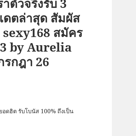
าตัวจริงรับ 3
ดตล่าสุด สัมผัส
ม sexy168 สมัคร
63 by Aurelia
กรกฎา 26
อดฮิต รับโบนัส 100% ถึงเป็น