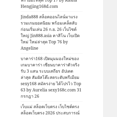
ฟรี เยอะที่สุด Top 17 by Kasha
Hengjing168d.com
Jinda888 สล็อตออนไลน์มาแรง
รวมเกมยอดนิยม พร้อมเคล็ดลับ
ก่อนเริ่มเล่น 26 ก.ย. 26 เว็บไซต์
ใหญ่ Jin888.asia คาสิโน เว็บเปิด
ใหม่ ใหม่ล่าสุด Top 76 by
Angeline
บาคาร่า168 เปิดมุมมองใหม่ของ
เกมบาคาร่า เซียนบาคาร่าตัวจริง
รับ 3 แสน ระบบเสถียร อัปเดต
ล่าสุด สัมผัสโต๊ะสดระดับพรีเมียม
sexy168 สมัครง่าย ได้โปรไว Top
63 by Aurelia sexy168c.com 31
กรกฎา 26
เว็บแม่ สล็อตเว็บตรง เว็บไซต์ตรง
สล็อตเว็บตรง 2026 ประสบการณ์