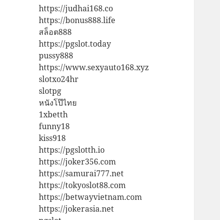
https://judhai168.co
https://bonus888.life
สล็อต888
https://pgslot.today
pussy888
https://www.sexyauto168.xyz
slotxo24hr
slotpg
หนังโป๊ไทย
1xbetth
funny18
kiss918
https://pgslotth.io
https://joker356.com
https://samurai777.net
https://tokyoslot88.com
https://betwayvietnam.com
https://jokerasia.net