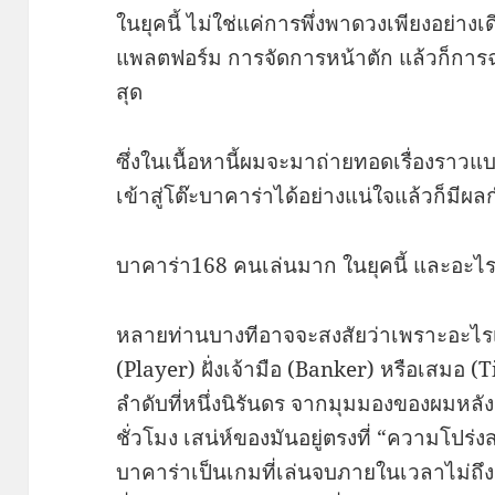
ในยุคนี้ ไม่ใช่แค่การพึ่งพาดวงเพียงอย่างเ
แพลตฟอร์ม การจัดการหน้าตัก แล้วก็การฉว
สุด
ซึ่งในเนื้อหานี้ผมจะมาถ่ายทอดเรื่องราวแบ
เข้าสู่โต๊ะบาคาร่าได้อย่างแน่ใจแล้วก็มี
บาคาร่า168 คนเล่นมาก ในยุคนี้ และอะไรเป
หลายท่านบางทีอาจจะสงสัยว่าเพราะอะไรเกมไพ
(Player) ฝั่งเจ้ามือ (Banker) หรือเสมอ (
ลำดับที่หนึ่งนิรันดร จากมุมมองของผมหลัง
ชั่วโมง เสน่ห์ของมันอยู่ตรงที่ “ความโป
บาคาร่าเป็นเกมที่เล่นจบภายในเวลาไม่ถึง