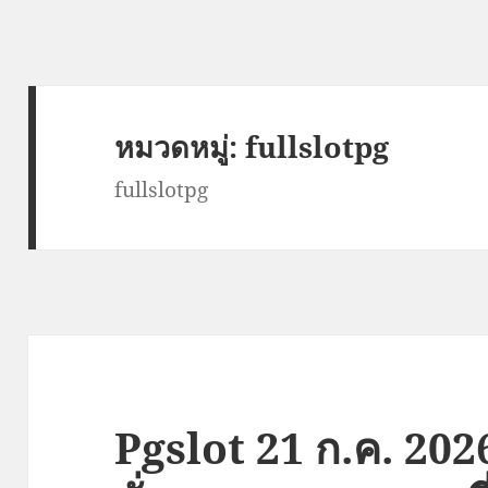
หมวดหมู่:
fullslotpg
fullslotpg
Pgslot 21 ก.ค. 202