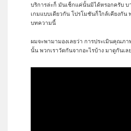
บริการล่ะก็ มันเช็กแค่นั้นมิได้หรอกครับ 
เกมแบบเดียวกัน โปรโมชันก็ใกล้เคียงกัน 
บทความนี้
ผมจะพามามองเลยว่า การประเมินคุณภาพข
นั้น พวกเราวัดกันจากอะไรบ้าง มาดูกันเล