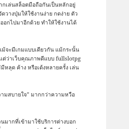
เล่นสล็อตมือถือกันเป็นหลักอยู่
ดวางปุ่มให้ใช้งานง่าย กดง่าย ตัว
าออกไปมาอีกด้วย ทำให้ใช้งานได้
ม้จะมีเกมแบบเดียวกัน แม้กระนั้น
 แต่ว่าเว็บคุณภาพดีแบบ fullslotpg
มีหลุด ค้าง หรือเด้งหลายครั้ง เล่น
 “ความสบายใจ” มากกว่าความหวือ
วนมากที่เข้ามาใช้บริการต่างบอก