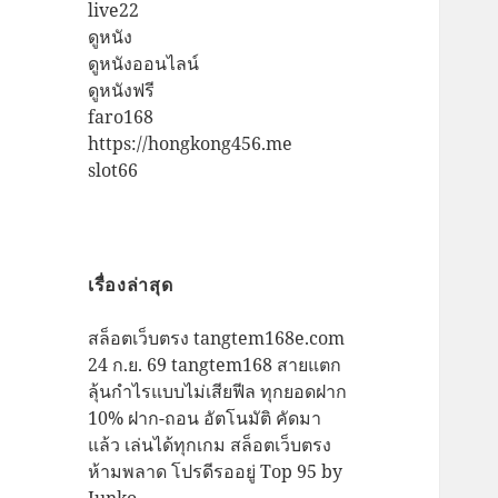
live22
ดูหนัง
ดูหนังออนไลน์
ดูหนังฟรี
faro168
https://hongkong456.me
slot66
เรื่องล่าสุด
สล็อตเว็บตรง tangtem168e.com
24 ก.ย. 69 tangtem168 สายแตก
ลุ้นกำไรแบบไม่เสียฟีล ทุกยอดฝาก
10% ฝาก-ถอน อัตโนมัติ คัดมา
แล้ว เล่นได้ทุกเกม สล็อตเว็บตรง
ห้ามพลาด โปรดีรออยู่ Top 95 by