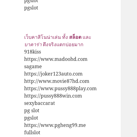
pgslot
pgslot
เว็บคาสิโนน่าเล่น ทั้ง
สล็อต
และ
บาคาร่า
ตึงจริงแตกบ่อยมาก
918kiss
https://www.madoohd.com
sagame
https://joker123auto.com
http://www.movie87hd.com
https://www.pussy888play.com
https://pussy888win.com
sexybaccarat
pg slot
pgslot
https://www.pgheng99.me
fullslot