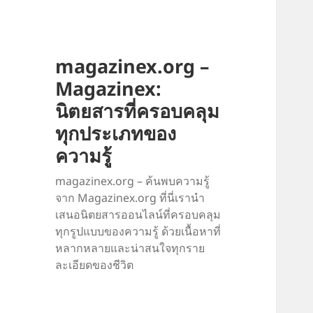
magazinex.org –
Magazinex:
นิตยสารที่ครอบคลุม
ทุกประเภทของ
ความรู้
magazinex.org – ค้นพบความรู้
จาก Magazinex.org ที่นี่เรานำ
เสนอนิตยสารออนไลน์ที่ครอบคลุม
ทุกรูปแบบของความรู้ ด้วยเนื้อหาที่
หลากหลายและน่าสนใจทุกราย
ละเอียดของชีวิต