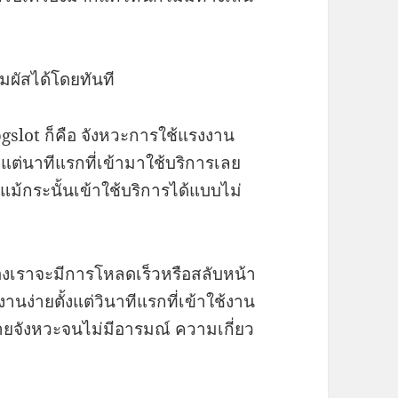
ัมผัสได้โดยทันที
ช้ pgslot ก็คือ จังหวะการใช้แรงงาน
้งแต่นาทีแรกที่เข้ามาใช้บริการเลย
แม้กระนั้นเข้าใช้บริการได้แบบไม่
ของเราจะมีการโหลดเร็วหรือสลับหน้า
งานง่ายตั้งแต่วินาทีแรกที่เข้าใช้งาน
ลายจังหวะจนไม่มีอารมณ์ ความเกี่ยว