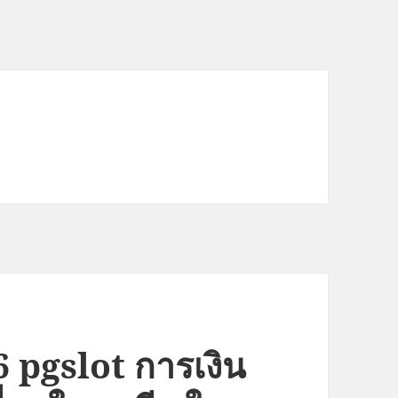
6 pgslot การเงิน