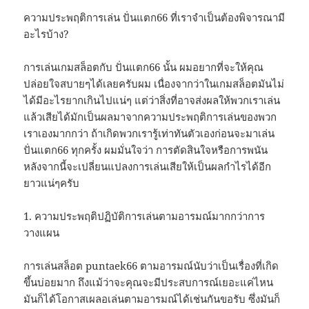
ความประพฤติการเล่น ปั่นแตก66 ที่เราจำเป็นต้องพิจารณามี
อะไรบ้าง?
การเล่นเกมสล็อตกับ ปั่นแตก66 นั้น ผมอยากที่จะให้คุณ
ปล่อยใจสบายๆได้เลยครับผม เนื่องจากว่าในเกมสล็อตมันไม่
ได้มีอะไรยากเกินไปแน่ๆ แต่ว่าสิ่งที่อาจส่งผลให้พวกเราเล่น
แล้วเสียได้มักเป็นผลมาจากความประพฤติการเล่นของพวก
เราเองมากกว่า ถ้าเกิดพวกเรารู้เท่าทันตัวเองก่อนจะมาเล่น
ปั่นแตก66 ทุกครั้ง ผมมั่นใจว่า การตัดสินใจหรือการพนัน
หลังจากนี้จะเปลี่ยนแปลงการเล่นเสียให้เป็นผลกำไรได้อีก
ยาวแน่ๆครับ
1. ความประพฤติปฏิบัติการเล่นตามอารมณ์มากกว่าการ
วางแผน
การเล่นสล็อต puntaek66 ตามอารมณ์นับว่าเป็นเรื่องที่เกิด
ขึ้นบ่อยมาก ถึงแม้ว่าจะคุณจะมีประสบการณ์เยอะแค่ไหน
มันก็ได้โอกาสเผลอเล่นตามอารมณ์ได้เช่นกันขอรับ ซึ่งมันก็