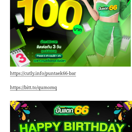
https://cutly.info/puntaek66-bar
https://bitt.to/qumomq