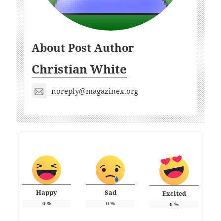
About Post Author
Christian White
noreply@magazinex.org
Happy
Sad
Excited
0
%
0
%
0
%