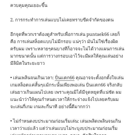
ควบคุมคุณเยอะขึ้น
2. การกระทำการเล่นแบบไม่เคยทราบขีดจำกัดของตน
อีกจุดที่พวกเราต้องดูสำหรับเพื่อการเล่น puntaek66 เลยก็
คือ การเล่นสล็อตแบบไม่มีกรอบ แน่ๆว่า มันไม่ใช่เรื่องผิด
ครับผม เพราะหลายๆคนบางทีก็อาจจะไม่ได้วางแผนการเล่น
มากขนาดนั้น แต่การวางกรอบเอาไว้จะมีผลให้คุณเล่นอย่าง
มีลิมิตในระยะยาว
• เล่นเพลินจนเกินเวลา:
ปั่นแตก66
คุณอาจจะตั้งอกตั้งใจเล่น
เกมสล็อตแค่สั้นๆแม้กระนั้นเพียงพอเล่น ปั่นแตก66 จริงกลับ
เล่นยาวเกินแผนไปเลย เพราะคุณมิได้มีจุดหยุดที่แน่ชัด ผม
แนะนำว่าให้คุณกำหนดเวลาให้กระจ่างแจ้งไปเลยครับผม
จะเล่นกี่เกม เกมละกี่นาที อย่างนี้ดีมากกว่า
• ไม่กำหนดงบประมาณก่อนเริ่มเล่น: เล่นเพลิดเพลินจนเกิน
เวลาว่าแย่แล้ว แต่ว่าเล่นแบบไม่ระบุงบประมาณก่อนเริ่ม