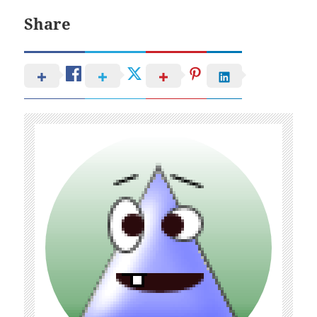
Share