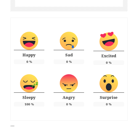
Happy
Sad
Excited
0
%
0
%
0
%
Sleepy
Angry
Surprise
100
%
0
%
0
%
…