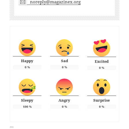
noreply@magazinex.org
Happy
Sad
Excited
0
%
0
%
0
%
Sleepy
Angry
Surprise
100
%
0
%
0
%
…