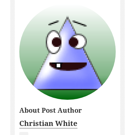
About Post Author
Christian White