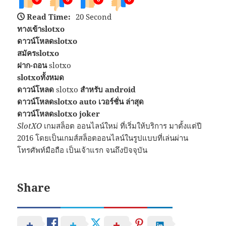
Read Time:
20 Second
ทางเข้าslotxo
ดาวน์โหลดslotxo
สมัครslotxo
ฝาก-ถอน
slotxo
slotxoทั้งหมด
ดาวน์โหลด
slotxo
สําหรับ android
ดาวน์โหลดslotxo auto เวอร์ชั่น ล่าสุด
ดาวน์โหลดslotxo joker
SlotXO
เกมสล็อต ออนไลน์ใหม่ ที่เริ่มให้บริการ มาตั้งแต่ปี
2016 โดยเป็นเกมส์สล็อตออนไลน์ในรูปแบบที่เล่นผ่าน
โทรศัพท์มือถือ เป็นเจ้าแรก จนถึงปัจจุบัน
Share