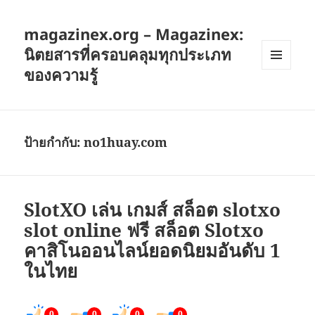
magazinex.org – Magazinex:
นิตยสารที่ครอบคลุมทุกประเภท
ของความรู้
เมนู
และวิด
เจ็ต
ป้ายกำกับ:
no1huay.com
SlotXO เล่น เกมส์ สล็อต slotxo
slot online ฟรี สล็อต Slotxo
คาสิโนออนไลน์ยอดนิยมอันดับ 1
ในไทย
0
0
0
0