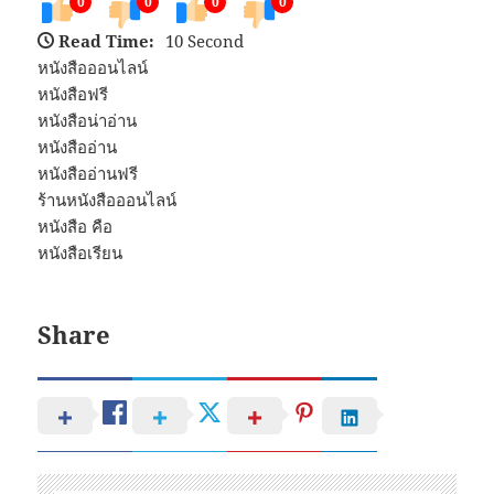
0
0
0
0
Read Time:
10 Second
หนังสือออนไลน์
หนังสือฟรี
หนังสือน่าอ่าน
หนังสืออ่าน
หนังสืออ่านฟรี
ร้านหนังสือออนไลน์
หนังสือ คือ
หนังสือเรียน
Share