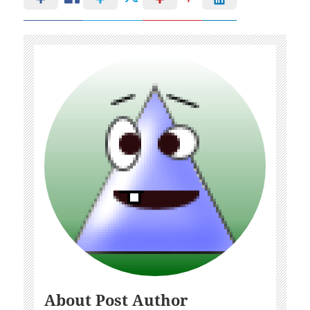
About Post Author