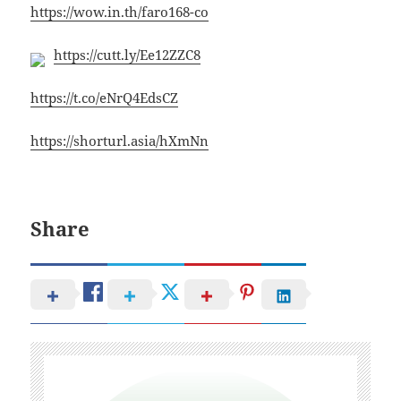
https://wow.in.th/faro168-co
https://cutt.ly/Ee12ZZC8
https://t.co/eNrQ4EdsCZ
https://shorturl.asia/hXmNn
Share