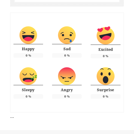
Happy
Sad
Excited
0
%
0
%
0
%
Sleepy
Angry
Surprise
0
%
0
%
0
%
…