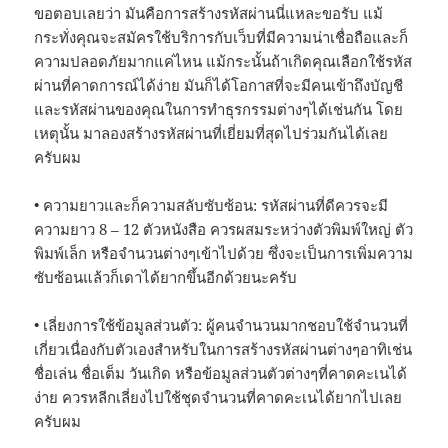
ขอตอบเลยว่า มันคือการสร้างรหัสผ่านนี่แหละขอรับ แม้
กระทั่งคุณจะสมัครใช้บริการกับเว็บที่มีความน่าเชื่อถือและก็
ความปลอดภัยมากแค่ไหน แม้กระนั้นถ้าเกิดคุณเลือกใช้รหัส
ผ่านที่คาดการณ์ได้ง่าย มันก็ได้โอกาสที่จะมีคนเข้าถึงบัญชี
และรหัสผ่านของคุณในการทำธุรกรรมต่างๆได้เช่นกัน โดย
เหตุนั้น มาลองสร้างรหัสผ่านที่เยี่ยมที่สุดไปร่วมกันได้เลย
ครับผม
• ความยาวและก็ความสลับซับซ้อน: รหัสผ่านที่ดีควรจะมี
ความยาว 8 – 12 ตัวหนังสือ ควรผสมระหว่างตัวพิมพ์ใหญ่ ตัว
พิมพ์เล็ก หรือจำนวนต่างๆเข้าไปด้วย ซึ่งจะเป็นการเพิ่มความ
ซับซ้อนแล้วก็เดาได้ยากขึ้นอีกด้วยนะครับ
• เลี่ยงการใช้ข้อมูลส่วนตัว: ผู้คนจำนวนมากชอบใช้จำนวนที่
เกี่ยวเนื่องกับตัวเองสำหรับในการสร้างรหัสผ่านต่างๆอาทิเช่น
ชื่อเล่น ชื่อเต็ม วันเกิด หรือข้อมูลส่วนตัวต่างๆที่คาดคะเนได้
ง่าย ควรหลีกเลี่ยงไปใช้ชุดจำนวนที่คาดคะเนได้ยากไปเลย
ครับผม