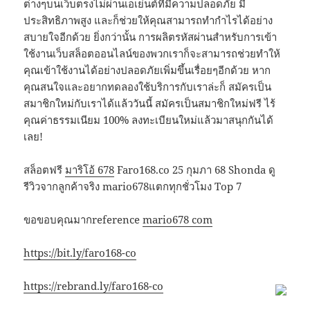
ต่างๆบนเว็บตรงไม่ผ่านเอเย่นต์ที่มีความปลอดภัย มี
ประสิทธิภาพสูง และก็ช่วยให้คุณสามารถทำกำไรได้อย่าง
สบายใจอีกด้วย ยิ่งกว่านั้น การผลิตรหัสผ่านสำหรับการเข้า
ใช้งานเว็บสล็อตออนไลน์ของพวกเราก็จะสามารถช่วยทำให้
คุณเข้าใช้งานได้อย่างปลอดภัยเพิ่มขึ้นเรื่อยๆอีกด้วย หาก
คุณสนใจและอยากทดลองใช้บริการกับเราล่ะก็ สมัครเป็น
สมาชิกใหม่กับเราได้แล้ววันนี้ สมัครเป็นสมาชิกใหม่ฟรี ไร้
คุณค่าธรรมเนียม 100% ลงทะเบียนใหม่แล้วมาสนุกกันได้
เลย!
สล็อตฟรี
มาริโอ้ 678
Faro168.co 25 กุมภา 68 Shonda ดู
รีวิวจากลูกค้าจริง mario678แตกทุกชั่วโมง Top 7
ขอขอบคุณมากreference
mario678 com
https://bit.ly/faro168-co
https://rebrand.ly/faro168-co