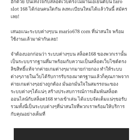
อีกด้วย บันเทิงใจกับสล็อตเว็บตรงไม่ผ่านเอเย่นต์บน faro
slot 168 ได้ก่อนคนใดกัน ลงทะเบียนใหม่ได้แล้ววันนี้ สมัคร
เลย!
เสนอแนะระบบต่างๆบน mario678 com ที่น่าสนใจ พร้อม
ใช้งานแล้วมาฝ่ากันเลย!
จำต้องบอกก่อนว่า ระบบต่างๆบน สล็อต168 ของพวกเรานั้น
เป็นระบบรากฐานที่มาพร้อมกับความเป็นสล็อตเว็บไซต์ตรง
ลิขสิทธิ์แท้จากค่ายเกมต่างๆมากมายก่ายกอง ทำให้ระบบ
ต่างๆภายในเว็บได้รับการรับรองมาตรฐานแล้วก็คุณภาพจาก
ค่ายเกมต่างๆอย่างถูกต้อง มั่นอกมั่นใจในสมรรถนะของ
ระบบต่างๆได้แน่ๆ สร้างประสบการณ์การเดิมพันสล็อต
ออนไลน์กับสล็อต168 ทางเข้าเล่น ได้แบบจัดเต็มแน่ๆขอรับ
รวมทั้งนี่เป็นระบบต่างๆที่น่าสนใจที่พวกเราพร้อมให้บริการ
กับคุณอย่างเต็มที่