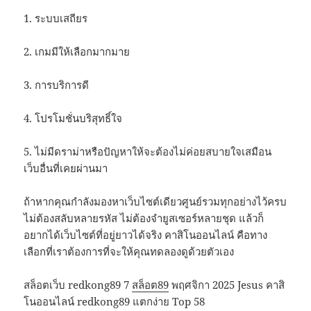
1. ระบบเสถียร
2. เกมมีให้เลือกมากมาย
3. การบริการดี
4. โปรโมชั่นบริสุทธิ์ใจ
5. ไม่มีดราม่าหรือปัญหาให้จะต้องไม่ค่อยสบายใจเสมือน
เว็บอื่นที่เคยผ่านมา
ถ้าหากคุณกำลังมองหาเว็บไซต์เดียวศูนย์รวมทุกอย่างไว้ครบ
ไม่ต้องสลับหลายรหัส ไม่ต้องจำยูสเซอร์หลายชุด แล้วก็
อยากได้เว็บไซต์ที่อยู่ยาวได้จริง คาสิโนออนไลน์ คือทาง
เลือกที่เราต้องการที่จะให้คุณทดลองดูด้วยตัวเอง
สล็อตเว็บ redkong89 7
สล็อต89
พฤศจิกา 2025 Jesus คาสิ
โนออนไลน์ redkong89 แตกง่าย Top 58