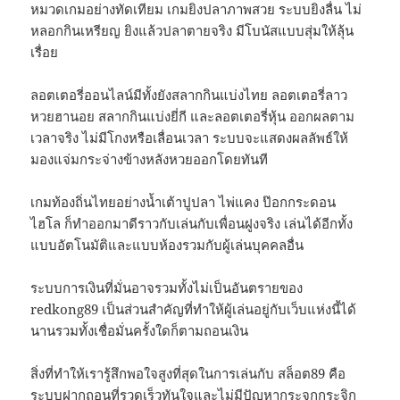
หมวดเกมอย่างทัดเทียม เกมยิงปลาภาพสวย ระบบยิงลื่น ไม่
หลอกกินเหรียญ ยิงแล้วปลาตายจริง มีโบนัสแบบสุ่มให้ลุ้น
เรื่อย
ลอตเตอรี่ออนไลน์มีทั้งยังสลากกินแบ่งไทย ลอตเตอรี่ลาว
หวยฮานอย สลากกินแบ่งยี่กี และลอตเตอรี่หุ้น ออกผลตาม
เวลาจริง ไม่มีโกงหรือเลื่อนเวลา ระบบจะแสดงผลลัพธ์ให้
มองแจ่มกระจ่างข้างหลังหวยออกโดยทันที
เกมท้องถิ่นไทยอย่างน้ำเต้าปูปลา ไพ่แคง ป๊อกกระดอน
ไฮโล ก็ทำออกมาดีราวกับเล่นกับเพื่อนฝูงจริง เล่นได้อีกทั้ง
แบบอัตโนมัติและแบบห้องรวมกับผู้เล่นบุคคลอื่น
ระบบการเงินที่มั่นอาจรวมทั้งไม่เป็นอันตรายของ
redkong89 เป็นส่วนสำคัญที่ทำให้ผู้เล่นอยู่กับเว็บแห่งนี้ได้
นานรวมทั้งเชื่อมั่นครั้งใดก็ตามถอนเงิน
สิ่งที่ทำให้เรารู้สึกพอใจสูงที่สุดในการเล่นกับ สล็อต89 คือ
ระบบฝากถอนที่รวดเร็วทันใจและไม่มีปัญหากระจุกกระจิก