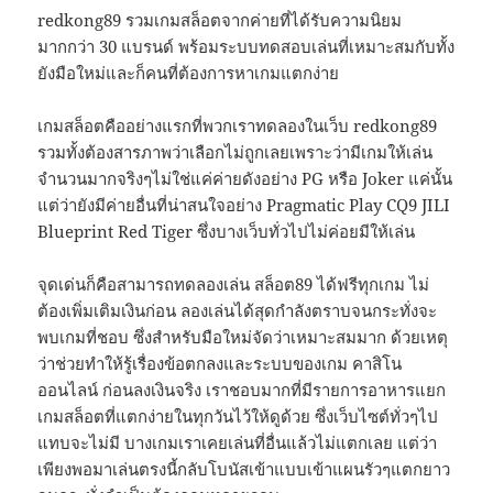
redkong89 รวมเกมสล็อตจากค่ายที่ได้รับความนิยม
มากกว่า 30 แบรนด์ พร้อมระบบทดสอบเล่นที่เหมาะสมกับทั้ง
ยังมือใหม่และก็คนที่ต้องการหาเกมแตกง่าย
เกมสล็อตคืออย่างแรกที่พวกเราทดลองในเว็บ redkong89
รวมทั้งต้องสารภาพว่าเลือกไม่ถูกเลยเพราะว่ามีเกมให้เล่น
จำนวนมากจริงๆไม่ใช่แค่ค่ายดังอย่าง PG หรือ Joker แค่นั้น
แต่ว่ายังมีค่ายอื่นที่น่าสนใจอย่าง Pragmatic Play CQ9 JILI
Blueprint Red Tiger ซึ่งบางเว็บทั่วไปไม่ค่อยมีให้เล่น
จุดเด่นก็คือสามารถทดลองเล่น สล็อต89 ได้ฟรีทุกเกม ไม่
ต้องเพิ่มเติมเงินก่อน ลองเล่นได้สุดกำลังตราบจนกระทั่งจะ
พบเกมที่ชอบ ซึ่งสำหรับมือใหม่จัดว่าเหมาะสมมาก ด้วยเหตุ
ว่าช่วยทำให้รู้เรื่องข้อตกลงและระบบของเกม คาสิโน
ออนไลน์ ก่อนลงเงินจริง เราชอบมากที่มีรายการอาหารแยก
เกมสล็อตที่แตกง่ายในทุกวันไว้ให้ดูด้วย ซึ่งเว็บไซต์ทั่วๆไป
แทบจะไม่มี บางเกมเราเคยเล่นที่อื่นแล้วไม่แตกเลย แต่ว่า
เพียงพอมาเล่นตรงนี้กลับโบนัสเข้าแบบเข้าแผนรัวๆแตกยาว