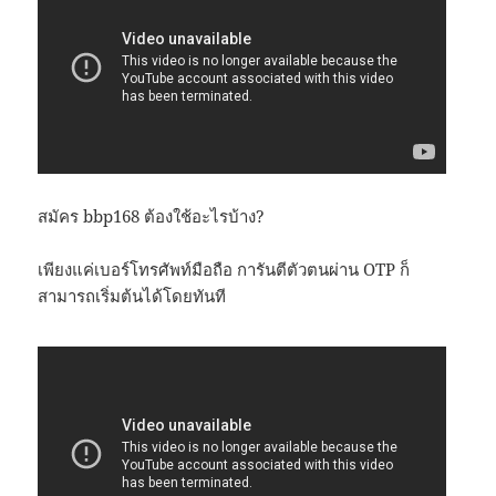
สมัคร bbp168 ต้องใช้อะไรบ้าง?
เพียงแค่เบอร์โทรศัพท์มือถือ การันตีตัวตนผ่าน OTP ก็
สามารถเริ่มต้นได้โดยทันที