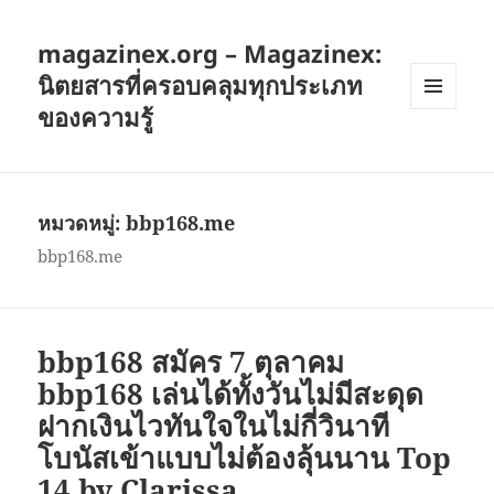
magazinex.org – Magazinex:
นิตยสารที่ครอบคลุมทุกประเภท
ของความรู้
เมนู
และวิด
เจ็ต
หมวดหมู่:
bbp168.me
bbp168.me
bbp168 สมัคร 7 ตุลาคม
bbp168 เล่นได้ทั้งวันไม่มีสะดุด
ฝากเงินไวทันใจในไม่กี่วินาที
โบนัสเข้าแบบไม่ต้องลุ้นนาน Top
14 by Clarissa