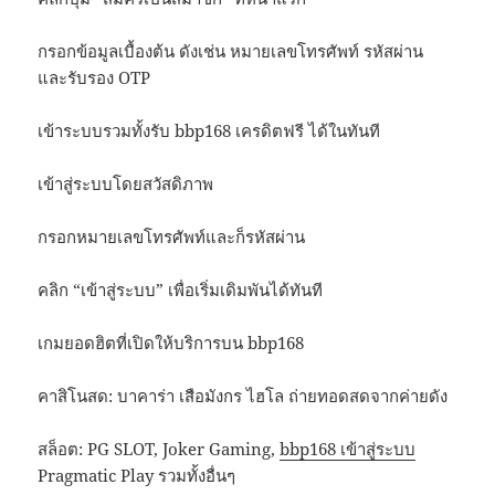
กรอกข้อมูลเบื้องต้น ดังเช่น หมายเลขโทรศัพท์ รหัสผ่าน
และรับรอง OTP
เข้าระบบรวมทั้งรับ bbp168 เครดิตฟรี ได้ในทันที
เข้าสู่ระบบโดยสวัสดิภาพ
กรอกหมายเลขโทรศัพท์และก็รหัสผ่าน
คลิก “เข้าสู่ระบบ” เพื่อเริ่มเดิมพันได้ทันที
เกมยอดฮิตที่เปิดให้บริการบน bbp168
คาสิโนสด: บาคาร่า เสือมังกร ไฮโล ถ่ายทอดสดจากค่ายดัง
สล็อต: PG SLOT, Joker Gaming,
bbp168 เข้าสู่ระบบ
Pragmatic Play รวมทั้งอื่นๆ