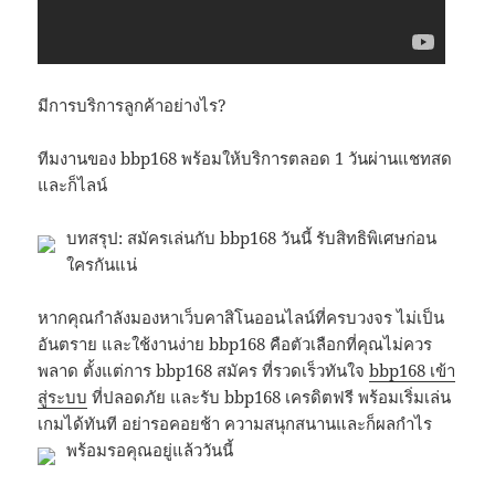
มีการบริการลูกค้าอย่างไร?
ทีมงานของ bbp168 พร้อมให้บริการตลอด 1 วันผ่านแชทสด
และก็ไลน์
บทสรุป: สมัครเล่นกับ bbp168 วันนี้ รับสิทธิพิเศษก่อน
ใครกันแน่
หากคุณกำลังมองหาเว็บคาสิโนออนไลน์ที่ครบวงจร ไม่เป็น
อันตราย และใช้งานง่าย bbp168 คือตัวเลือกที่คุณไม่ควร
พลาด ตั้งแต่การ bbp168 สมัคร ที่รวดเร็วทันใจ
bbp168 เข้า
สู่ระบบ
ที่ปลอดภัย และรับ bbp168 เครดิตฟรี พร้อมเริ่มเล่น
เกมได้ทันที อย่ารอคอยช้า ความสนุกสนานและก็ผลกำไร
พร้อมรอคุณอยู่แล้ววันนี้