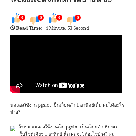
0
0
0
0
Read Time:
4 Minute, 53 Second
ทดลองใช้งาน pgslot เป็นเว็บหลัก 1 อาทิตย์เต็ม ผมได้อะไร
บ้าง?
ถ้าหากผมลองใช้งานเว็บ pgslot เป็นเว็บหลักเพียงแค่
เว็บไซต์เดียว 1 อาทิตย์เต็ม ผมจะได้อะไรบ้าง? ผม