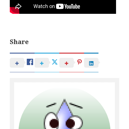
Share