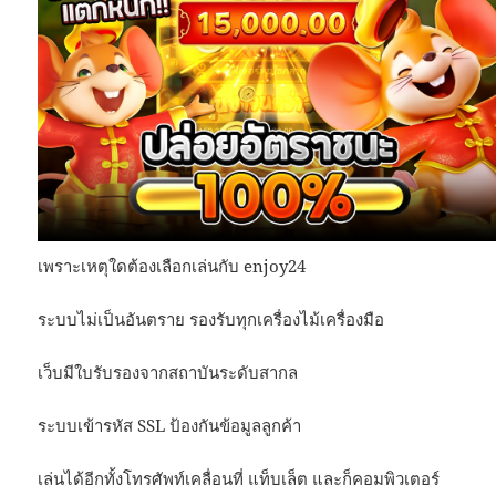
เพราะเหตุใดต้องเลือกเล่นกับ enjoy24
ระบบไม่เป็นอันตราย รองรับทุกเครื่องไม้เครื่องมือ
เว็บมีใบรับรองจากสถาบันระดับสากล
ระบบเข้ารหัส SSL ป้องกันข้อมูลลูกค้า
เล่นได้อีกทั้งโทรศัพท์เคลื่อนที่ แท็บเล็ต และก็คอมพิวเตอร์