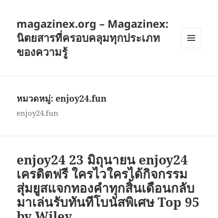
magazinex.org – Magazinex:
นิตยสารที่ครอบคลุมทุกประเภท
ของความรู้
เมนู
และวิด
เจ็ต
หมวดหมู่:
enjoy24.fun
enjoy24.fun
enjoy24 23 มิถุนายน enjoy24
เครดิตฟรี ใครไวใครได้กิจกรรม
สุ่มยูสแจกทองคำทุกสิ้นเดือนกลับ
มาเล่นรับทันทีโบนัสพิเศษ Top 95
by Wiley