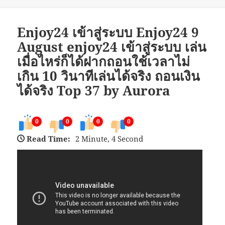
เมื่อ
หมู่
กำกับ
Enjoy24 เข้าสู่ระบบ Enjoy24 9
August enjoy24 เข้าสู่ระบบ เล่น
เมื่อไหร่ก็ได้ฝากถอนใช้เวลาไม่
เกิน 10 วินาทีเล่นได้จริง ถอนเงิน
ได้จริง Top 37 by Aurora
0
0
0
0
Read Time:
2 Minute, 4 Second