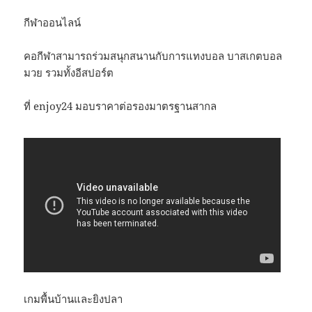
กีฬาออนไลน์
คอกีฬาสามารถร่วมสนุกสนานกับการแทงบอล บาสเกตบอล
มวย รวมทั้งอีสปอร์ต
ที่ enjoy24 มอบราคาต่อรองมาตรฐานสากล
เกมพื้นบ้านและยิงปลา