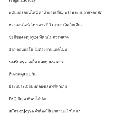
Pragmatic Play
พนันบอลออนไลน์ ค่าน้ำยอดเยี่ยม พร้อมระบบถ่ายทอดสด
หวยออนไลน์ ไทย ลาว ยี่กี ครบจบในเว็บเดียว
ข้อดีของ enjoy24 ที่คุณไม่ควรพลาด
ฝาก-ถอนออโต้ ไม่ต้องผ่านแอดไม่น
รองรับทรูวอลเล็ท และทุกธนาคาร
ทีมงานดูแล 1 วัน
มีระบบระเบียบทดลองเล่นฟรีทุกเกม
FAQ ปัญหาที่พบได้บ่อย
สมัคร enjoy24 จำต้องใช้เอกสารอะไรไหม?