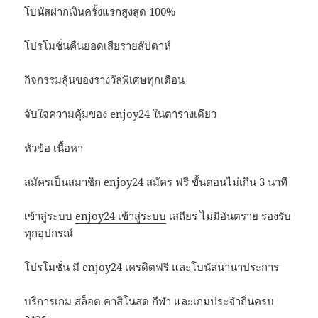
โบนัสฝากเงินครั้งแรกสูงสุด 100%
โปรโมชั่นคืนยอดเสียรายสัปดาห์
กิจกรรมลุ้นของรางวัลพิเศษทุกเดือน
จับใจความคุ้มของ enjoy24 ในตารางเดียว
หัวข้อ เนื้อหา
สมัครเป็นสมาชิก enjoy24 สมัคร ฟรี ขั้นตอนไม่เกิน 3 นาที
เข้าสู่ระบบ
enjoy24 เข้าสู่ระบบ
เสถียร ไม่มีอันตราย รองรับ
ทุกอุปกรณ์
โปรโมชั่น มี enjoy24 เครดิตฟรี และโบนัสนานาประการ
บริการเกม สล็อต คาสิโนสด กีฬา และเกมประจำถิ่นครบ