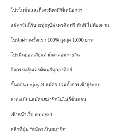
โปรโมชั่นและก็เครดิตฟรีที่เหนือกว่า
สมัครวันนี้รับ enjoy24 เครดิตฟรี ทันที ไม่ต้องฝาก
โบนัสฝากครั้งแรก 100% สูงสุด 1,000 บาท
โปรคืนยอดเสียแล้วก็ค่าคอมรายวัน
กิจกรรมลุ้นเครดิตฟรีทุกอาทิตย์
ขั้นตอน enjoy24 สมัคร รวมทั้งการเข้าสู่ระบบ
ลงทะเบียนสมัครสมาชิกในไม่กี่ขั้นตอน
เข้าหน้าเว็บ enjoy24
คลิกที่ปุ่ม “สมัครเป็นสมาชิก”