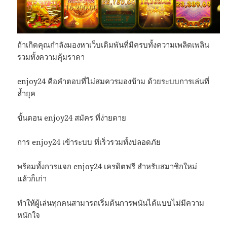
ถ้าเกิดคุณกำลังมองหาเว็บเดิมพันที่มีครบทั้งความเพลิดเพลิน
รวมทั้งความคุ้มราคา
enjoy24 คือคำตอบที่ไม่สมควรมองข้าม ด้วยระบบการเล่นที่
ล้ำยุค
ขั้นตอน enjoy24 สมัคร ที่ง่ายดาย
การ enjoy24 เข้าระบบ ที่เร็วรวมทั้งปลอดภัย
พร้อมทั้งการแจก enjoy24 เครดิตฟรี สำหรับสมาชิกใหม่
แล้วก็เก่า
ทำให้ผู้เล่นทุกคนสามารถเริ่มต้นการพนันได้แบบไม่มีความ
หนักใจ