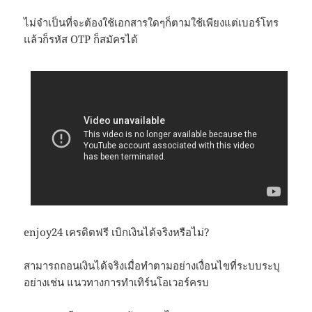
ไม่จำเป็นที่จะต้องใช้เอกสารใดๆก็ตามใช้เพียงแต่เบอร์โทร
แล้วก็รหัส OTP ก็สมัครได้
enjoy24 เครดิตฟรี เบิกเงินได้จริงหรือไม่?
สามารถถอนเงินได้จริงเมื่อทำตามอย่างเงื่อนไขที่ระบบระบุ
อย่างเช่น แนวทางการทำเทิร์นโอเวอร์ครบ