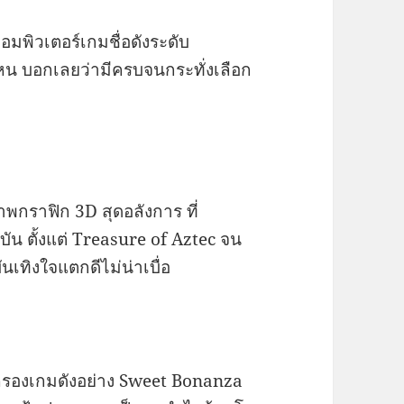
มพิวเตอร์เกมชื่อดังระดับ
ไหน บอกเลยว่ามีครบจนกระทั่งเลือก
าพกราฟิก 3D สุดอลังการ ที่
ัน ตั้งแต่ Treasure of Aztec จน
บันเทิงใจแตกดีไม่น่าเบื่อ
บครองเกมดังอย่าง Sweet Bonanza