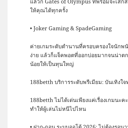
แล้วก็ Gates of Olympus ที่พร้อมจะเส
ให้คุณได้ทุกครั้ง
• Joker Gaming & SpadeGaming
ค่ายเกมระดับตำนานที่ครอบครองใจนักพนั
ง่าย แล้วก็แจ็คพอตที่ออกบ่อยมากจนน่าตกใจ
น้อยให้เป็นทุนใหญ่
188betth บริการระดับพรีเมียม: บันเทิงใจ
188betth ไม่ได้เด่นเพียงแค่เรื่องเกมนะคะ แ
ทำให้ผู้เล่นไม่หนีไปไหน
• ฝาก-ถอน ระบบออโต้ 2026: ไม่ต้องรอนา