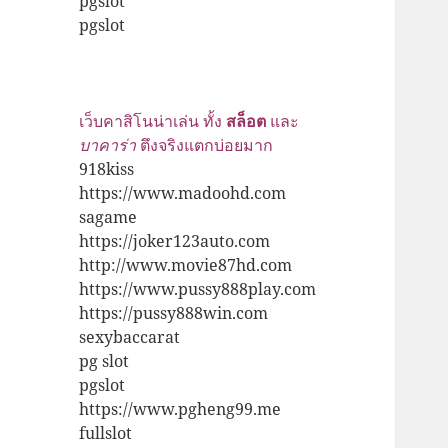
pgslot
pgslot
เว็บคาสิโนน่าเล่น ทั้ง
สล็อต
และ
บาคาร่า
ตึงจริงแตกบ่อยมาก
918kiss
https://www.madoohd.com
sagame
https://joker123auto.com
http://www.movie87hd.com
https://www.pussy888play.com
https://pussy888win.com
sexybaccarat
pg slot
pgslot
https://www.pgheng99.me
fullslot