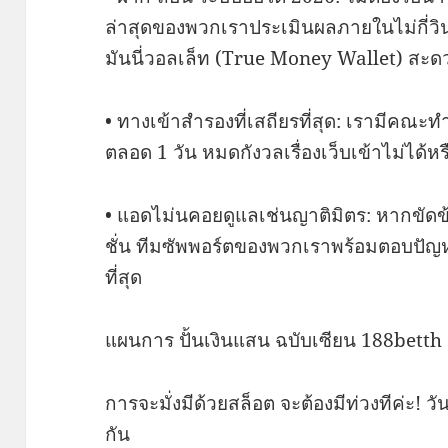
ล่าสุดของพวกเราประเมินผลภายในไม่กี่วินา
มันนี่วอลเล็ท (True Money Wallet) สะ
• ทางเข้าสำรองที่เสถียรที่สุด: เรามีคณะ
ตลอด 1 วัน หมดกังวลเรื่องเว็บเข้าไม่ได้หรือ
• แอดไม่นคอยดูแลเช่นญาติมิตร: หากขัด
ชั่น ทีมซัพพอร์ตของพวกเราพร้อมตอบปัญ
ที่สุด
แผนการ ปั้นเงินแสน ฉบับเซียน 188betth
การจะมั่งมีด้วยสล็อต จะต้องมีท่วงทีค่ะ! ว
กัน