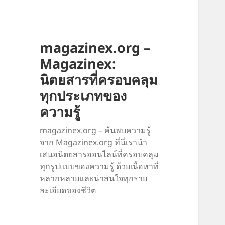
magazinex.org –
Magazinex:
นิตยสารที่ครอบคลุม
ทุกประเภทของ
ความรู้
magazinex.org – ค้นพบความรู้
จาก Magazinex.org ที่นี่เรานำ
เสนอนิตยสารออนไลน์ที่ครอบคลุม
ทุกรูปแบบของความรู้ ด้วยเนื้อหาที่
หลากหลายและน่าสนใจทุกราย
ละเอียดของชีวิต