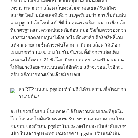
ตรงไม่ผ่านเอเย่นต์ที่เหมาะสมที่สุดในตอนนี้ได้เลย
เพราะว่าพวกเรา สล็อต เว็บตรงไม่ผ่านเอเย่นต์รับสมัคร
สมาชิกใหม่ไม่น้อยเลยทีเดียว แน่ๆครับผมว่า การเริ่มต้นเล่น
เกม pgslot เว็บไซต์ แท้ ที่ดีนั้น คุณควรเริ่มจากการเลือกเว็บ
ที่มาตรฐานและความปลอดภัยก่อนเสมอ ซึ่งเว็บตรงของพวก
เราสามารถตอบปัญหาได้อย่างไม่ต้องสงสัย ถือลิขสิทธิ์เกม
แท้จากค่ายเกมชั้นนำระดับโลกมาก มีเกม สล็อต ให้เลือก
เล่นมากกว่า 1,000 เกม โปรโมชั่นรวมทั้งกิจกรรมจัดเต็ม
เล่นเกมได้ตลอด 24 ชั่วโมง มีระบบทดลองเล่นฟรี ฝากถอน
ไม่มีอย่างน้อยผ่านระบบออโต้อีกด้วย แล้วจะรออะไรอีกล่ะ
ครับ คลิกปากทางเข้าแล้วสมัครเลย!
ค่า RTP บนเกม pgslot ทำไมถึงได้รับความเชื่อใจมากก
ว่าเกมอื่น?
จะเรียกว่าเป็นเกม ปั่นแตก66 ได้รับความนิยมเยอะที่สุดใน
โลกก็อาจจะไม่ผิดนักหรอกขอรับ เพราะนอกจากความนิยม
ชมชอบของตัวเกม pgslot ในประเทศไทยจะเป็นลำดับแรกๆ
แล้ว ในหลายๆประเทศ เกมจากค่าย pgslot เว็บตรงก็เป็น