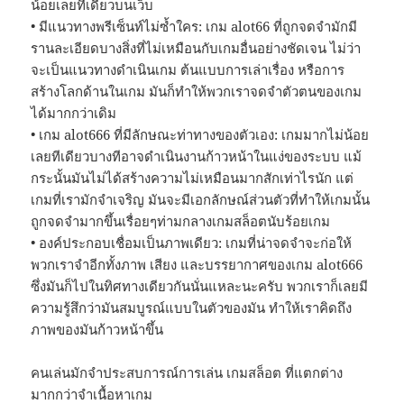
น้อยเลยทีเดียวบนเว็บ
• มีแนวทางพรีเซ็นท์ไม่ซ้ำใคร: เกม alot66 ที่ถูกจดจำมักมี
รานละเอียดบางสิ่งที่ไม่เหมือนกับเกมอื่นอย่างชัดเจน ไม่ว่า
จะเป็นแนวทางดำเนินเกม ต้นแบบการเล่าเรื่อง หรือการ
สร้างโลกด้านในเกม มันก็ทำให้พวกเราจดจำตัวตนของเกม
ได้มากกว่าเดิม
• เกม alot666 ที่มีลักษณะท่าทางของตัวเอง: เกมมากไม่น้อย
เลยทีเดียวบางทีอาจดำเนินงานก้าวหน้าในแง่ของระบบ แม้
กระนั้นมันไม่ได้สร้างความไม่เหมือนมากสักเท่าไรนัก แต่
เกมที่เรามักจำเจริญ มันจะมีเอกลักษณ์ส่วนตัวที่ทำให้เกมนั้น
ถูกจดจำมากขึ้นเรื่อยๆท่ามกลางเกมสล็อตนับร้อยเกม
• องค์ประกอบเชื่อมเป็นภาพเดียว: เกมที่น่าจดจำจะก่อให้
พวกเราจำอีกทั้งภาพ เสียง และบรรยากาศของเกม alot666
ซึ่งมันก็ไปในทิศทางเดียวกันนั่นแหละนะครับ พวกเราก็เลยมี
ความรู้สึกว่ามันสมบูรณ์แบบในตัวของมัน ทำให้เราคิดถึง
ภาพของมันก้าวหน้าขึ้น
คนเล่นมักจำประสบการณ์การเล่น เกมสล็อต ที่แตกต่าง
มากกว่าจำเนื้อหาเกม