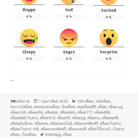
Happy
Sad
Excited
0
%
0
%
0
%
Sleepy
Angry
Surprise
0
%
0
%
0
%
…
รูป
เขียน
หมวด
คลังภาพ
1 กุมภาพันธ์ 2026
168 สล็อต
,
168สล็อต
,
แบบ
เมื่อ
หมู่
lion123สล็อต
,
ทดลองเล่นสล็อต
,
ปั่นสล็อต
,
ฟลูสล็อตพีจี
,
สล็อต
,
สล็อต pg
,
เรื่อง
สล็อต168
,
สล็อต456
,
สล็อต66
,
สล็อต666
,
สล็อต777
,
สล็อต888
,
สล็อต888เว็บตรง
,
สล็อต918
,
สล็อต99
,
สล็อตpg
,
สล็อตxo
,
สล็อตพุซซี่
,
สล็อตมันนี่เกม
,
สล็อตสด
,
สล็อตออนไลน์
,
สล็อตเครดิตฟรี
,
สล็อตเว็บตรง
,
สล็อตเว็บตรง 168
,
สล็อตเเครดิตฟรี
,
สล็อตแตกดี
,
สล็อตโจ๊กเกอร์
,
เว็บตรง
ป้าย
สล็อต
,
เว็บสล็อต
fullslotpg
,
สล็อต