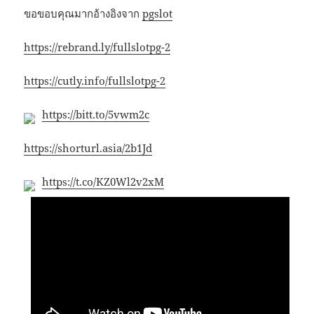
ขอขอบคุณมากอ้างอิงจาก
pgslot
https://rebrand.ly/fullslotpg-2
https://cutly.info/fullslotpg-2
https://bitt.to/5vwm2c
https://shorturl.asia/2b1Jd
https://t.co/KZ0Wl2v2xM