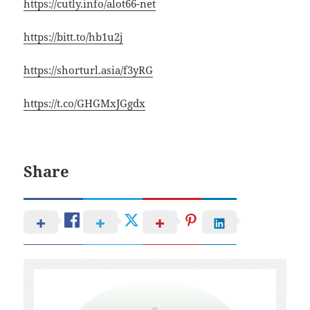
https://cutly.info/alot66-net
https://bitt.to/hb1u2j
https://shorturl.asia/f3yRG
https://t.co/GHGMxJGgdx
Share