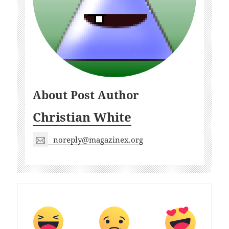
About Post Author
Christian White
noreply@magazinex.org