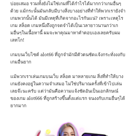
บ่อยเสมอ รวมทั้งยังไม่ใช่เกมที่ได้กำไรได้มากกว่าเกมอื่นๆ
ด้วย แม้กระนั้นมันกลับมีบางสิ่งบางอย่างที่ทำให้พวกเรายังจำ
เกมพวกนั้นได้ มันมีเหตุที่เกิดจากอะไรกันแน่? เพราะเหตุไร
เกม สล็อต เกมหนึ่งถึงถูกจดจำได้เป็นเวลายาวนานกว่าเก
มอื่นๆในเนื้อหานี้ ผมจะพาคุณมาหาคำตอบเองเลยครับผม
เลทโก!
เกมบนเว็บไซต์ alot66 ที่ถูกจำมักมีตัวตนชัดแจ้งกระทั่งงงกับ
เกมอื่นยาก
แม้พวกเราเล่นเกมบนเว็บ สล็อต มาหลายเกม สิ่งที่ทำให้บาง
เกมยังคงอยู่ในความจำเสมอ ไม่ใช่ปริมาณครั้งที่เข้าไปเล่น
เลยจ๊ะนะครับ แต่ว่ามันคือความแจ้งชัดอันเป็นเอกลักษณ์
ของเกม alot666 ที่ถูกสร้างขึ้นตั้งแต่แรก จนงงกับเกมอื่นๆได้
ยากมาก