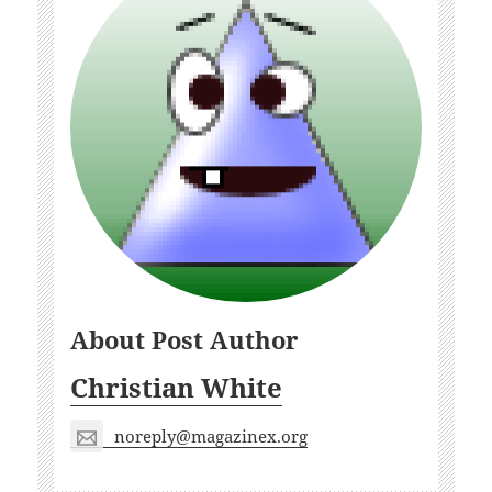
About Post Author
Christian White
noreply@magazinex.org