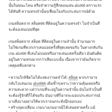
นั้นในขณะไหน หรือจำความรู้สึกตอนเล่น alot66 คราวแรก
ได้ทันที ความทรงจำนั้นๆเชื่อมโยงกับประสบการณ์ด้วย
เกมสล็อตจาก สล็อต66 ที่ติดอยู่ในความทรงจำ ไม่จำเป็นที่
จะต้องเล่นบ่อยที่สุด
เกมสล็อตจาก สล็อต ที่ติดอยู่ในความจำนั้น จำนวนมาก
ไม่ใช่เกมที่พวกเราเล่นบ่อยครั้งที่สุดเลยขอรับ ในทางกลับกัน
เกม alot66 ที่เล่นไม่บ่อยหรืออาจเล่นแค่ครั้งเดียว มันดันติด
อยู่ในความทรงมากกว่าเสียแบบนั้น เนื่องจากว่ามันเกิดจาก
เหตุผลที่แตกต่าง
• ความใกล้ชิดไม่ได้แสดงว่าจดจำได้:
สล็อต
พวกเราอาจ
กลับไปเล่นเกม
alot666
เดิมซ้ำๆเพราะว่าความคุ้นเคยหรือ
ความสะดวก แต่ว่าเกมที่จะอยู่ในความจำนั้น มันไม่จำเป็นที่
จะต้องรู้จักดีก็ได้ขอรับ มันบางทีก็อาจจะมอบประสบการณ์
บางสิ่งบางอย่างให้พวกเราจนกระทั่งนึกออกเอง
• สร้างจุดเปลี่ยน: เกมบางเกมอาจมิได้เล่นหลายครั้ง แม้