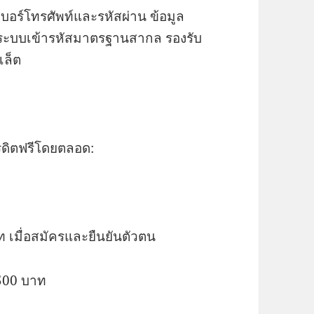
เบอร์โทรศัพท์และรหัสผ่าน ข้อมูล
ยระบบเข้ารหัสมาตรฐานสากล รองรับ
เล็ต
เครดิตฟรีโดยตลอด:
ท เมื่อสมัครและยืนยันตัวตน
 500 บาท