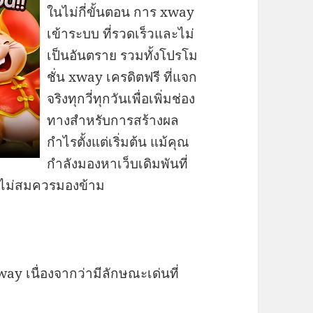
ในไม่กี่ขั้นตอน การ xway
เข้าระบบ ที่รวดเร็วและไม่
เป็นอันตราย รวมทั้งโปรโม
ชั่น xway เครดิตฟรี ที่แจก
จริงทุกวี่ทุกวันเพื่อเพิ่มช่อง
ทางสำหรับการสร้างผล
กำไรตั้งแต่เริ่มต้น แม้คุณ
กำลังมองหาเว็บเดิมพันที่
ี่ไม่สมควรมองข้าม
ay เนื่องจากว่ามีลักษณะเด่นที่