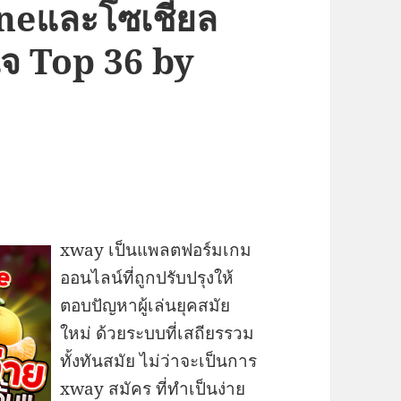
neและโซเชียล
ใจ Top 36 by
xway เป็นแพลตฟอร์มเกม
ออนไลน์ที่ถูกปรับปรุงให้
ตอบปัญหาผู้เล่นยุคสมัย
ใหม่ ด้วยระบบที่เสถียรรวม
ทั้งทันสมัย ไม่ว่าจะเป็นการ
xway สมัคร ที่ทำเป็นง่าย