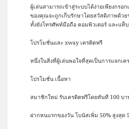
ผู้เล่นสามารถเข้าสู่ระบบได้ง่ายเพียงกรอก
ของคุณจะถูกเก็บรักษาโดยสวัสดิภาพด้ว
ทั้งยังโทรศัพท์มือถือ คอมพิวเตอร์ และแท็บ
โปรโมชั่นและ xway เครดิตฟรี
หนึ่งในสิ่งที่ผู้เล่นพอใจที่สุดเป็นการแจก
โปรโมชั่น เนื้อหา
สมาชิกใหม่ รับเครดิตฟรีโดยทันที 100 บา
ฝากหนแรกของวัน โบนัสเพิ่ม 50% สูงสุด