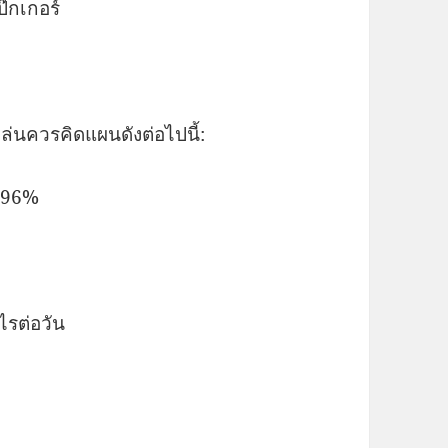
๊กเกอร์
้เล่นควรคิดแผนดังต่อไปนี้:
า 96%
ง
รต่อวัน