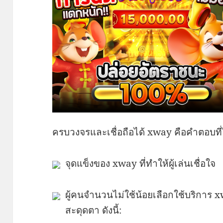
ครบวงจรและเชื่อถือได้ xway คือคำตอบท
จุดแข็งของ xway ที่ทำให้ผู้เล่นเชื่อใจ
ผู้คนจำนวนไม่ใช้น้อยเลือกใช้บริการ xw
สะดุดตา ดังนี้: