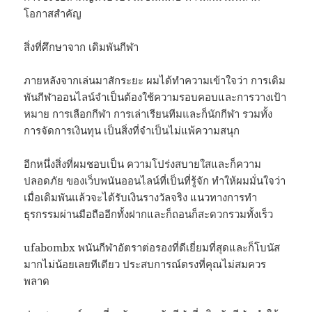
โอกาสสำคัญ
สิ่งที่ศึกษาจาก เดิมพันกีฬา
ภายหลังจากเล่นมาสักระยะ ผมได้ทำความเข้าใจว่า การเดิม
พันกีฬาออนไลน์จำเป็นต้องใช้ความรอบคอบและการวางเป้า
หมาย การเลือกกีฬา การเล่าเรียนทีมและก็นักกีฬา รวมทั้ง
การจัดการเงินทุน เป็นสิ่งที่จำเป็นไม่แพ้ความสนุก
อีกหนึ่งสิ่งที่ผมชอบเป็น ความโปร่งสบายใสและก็ความ
ปลอดภัย ของเว็บพนันออนไลน์ที่เป็นที่รู้จัก ทำให้ผมมั่นใจว่า
เมื่อเดิมพันแล้วจะได้รับเงินรางวัลจริง แนวทางการทำ
ธุรกรรมผ่านมือถืออีกทั้งฝากและก็ถอนก็สะดวกรวมทั้งเร็ว
ufabombx พนันกีฬาอัตราต่อรองที่ดีเยี่ยมที่สุดและก็โบนัส
มากไม่น้อยเลยทีเดียว ประสบการณ์ตรงที่คุณไม่สมควร
พลาด