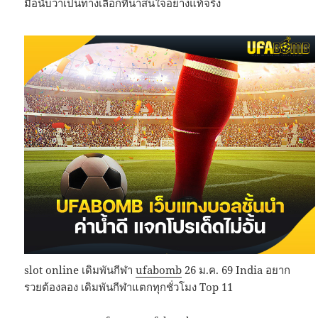
มือนับว่าเป็นทางเลือกที่น่าสนใจอย่างแท้จริง
slot online เดิมพันกีฬา
ufabomb
26 ม.ค. 69 India อยาก
รวยต้องลอง เดิมพันกีฬาแตกทุกชั่วโมง Top 11