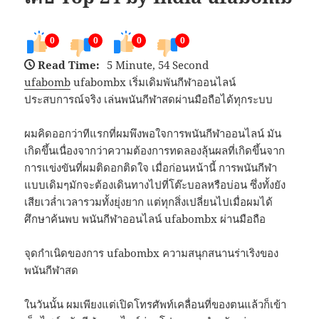
0
0
0
0
Read Time:
5 Minute, 54 Second
ufabomb
ufabombx เริ่มเดิมพันกีฬาออนไลน์
ประสบการณ์จริง เล่นพนันกีฬาสดผ่านมือถือได้ทุกระบบ
ผมคิดออกว่าทีแรกที่ผมพึงพอใจการพนันกีฬาออนไลน์ มัน
เกิดขึ้นเนื่องจากว่าความต้องการทดลองลุ้นผลที่เกิดขึ้นจาก
การแข่งขันที่ผมติดอกติดใจ เมื่อก่อนหน้านี้ การพนันกีฬา
แบบเดิมๆมักจะต้องเดินทางไปที่โต๊ะบอลหรือบ่อน ซึ่งทั้งยัง
เสียเวล่ำเวลารวมทั้งยุ่งยาก แต่ทุกสิ่งเปลี่ยนไปเมื่อผมได้
ศึกษาค้นพบ พนันกีฬาออนไลน์ ufabombx ผ่านมือถือ
จุดกำเนิดของการ ufabombx ความสนุกสนานร่าเริงของ
พนันกีฬาสด
ในวันนั้น ผมเพียงแต่เปิดโทรศัพท์เคลื่อนที่ของตนแล้วก็เข้า