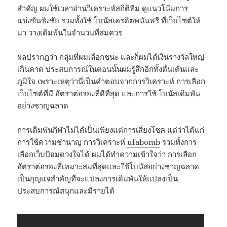
สำคัญ ผมใช้เวลาอ่านวิเคราะห์สถิติทีม ดูแนวโน้มการ
แข่งขันชิงชัย รวมทั้งใช้ โบนัสเครดิตพนันฟรี ที่เว็บไซต์ให้
มา วางเดิมพันในจำนวนที่สมควร
ผลปรากฏว่า กลุ่มที่ผมเลือกชนะ และก็ผมได้เงินรางวัลใหญ่
เกินคาด ประสบการณ์ในตอนนั้นผมรู้สึกอีกทั้งตื่นเต้นและ
ภูมิใจ เพราะเหตุว่านี่เป็นคำตอบจากการวิเคราะห์ การเลือก
เว็บไซต์ที่มี อัตราต่อรองที่ดีที่สุด และการใช้ โบนัสเดิมพัน
อย่างชาญฉลาด
การเดิมพันกีฬาไม่ได้เป็นเพียงแต่การเสี่ยงโชค แต่ว่าได้แก่
การใช้ความชำนาญ การวิเคราะห์
ufabomb
รวมทั้งการ
เลือกเว็บป้อมดวงใจได้ ผมได้ทำความเข้าใจว่า การเลือก
อัตราต่อรองที่เหมาะสมที่สุดและใช้โบนัสอย่างชาญฉลาด
เป็นกุญแจสำคัญที่จะแปลงการเดิมพันให้แปลงเป็น
ประสบการณ์สนุกและมีรายได้