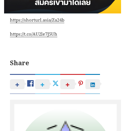
https://shorturl.asia/Za24b
https://t.co/AU2le7J5Uh
Share