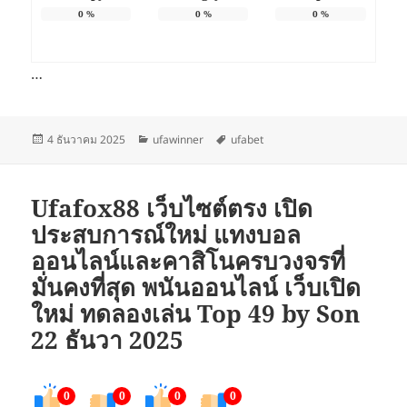
0
%
0
%
0
%
…
เขียน
หมวด
ป้าย
4 ธันวาคม 2025
ufawinner
ufabet
เมื่อ
หมู่
กำกับ
Ufafox88 เว็บไซต์ตรง เปิด
ประสบการณ์ใหม่ แทงบอล
ออนไลน์และคาสิโนครบวงจรที่
มั่นคงที่สุด พนันออนไลน์ เว็บเปิด
ใหม่ ทดลองเล่น Top 49 by Son
22 ธันวา 2025
0
0
0
0