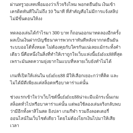
ผ่านทรูวอเลทเพื่อมองว่าเร็วจริงไหม พอกดยืนยัน เงินเข้า
เครดิตทันทีในไม่ถึง 10 วินาที ที่สำคัญคือไม่มีการแจ้งสลิป
ไม่มีขั้นตอนให้งง
ทดลองเล่นได้กำไรมา 300 บาท ก็ถอนออกมาทดลองอีกครั้ง
ผลเป็นเงินฝากบัญชีธนาคารพวกเราทันทีหลังจากกดยืนยัน
ระบบออโต้ทั้งหมด ไม่ต้องคุยกับใครกันแน่เลยแม้กระทั้งคำ
เดียว นี่คือหนึ่งในสิ่งที่ทำให้เราถูกใจเว็บแห่งนี้ufafox88ที่สุด
เพราะมันลดความยุ่งยากในแบบที่หลายเว็บยังทำไม่ได้
เกมที่เปิดให้เล่นใน ufafox88 มีให้เลือกเยอะกว่าที่คิด และ
ไม่ได้มีดีเพียงแค่สล็อตหรือบาคาร่าแค่นั้น
ช่วงแรกเข้าใจว่าเว็บไซต์นี้ufafox88น่าจะมีแม้กระนั้นเกม
สล็อตทั่วไปหรือบาคาร่าแค่นั้น แต่พอใช้ลองเล่นจริงกลับพบ
ว่ามีอีกทั้งคาสิโนสด ยิงปลา เกมกีฬา รวมถึงลอตเตอรี่
ออนไลน์ในเว็บไซต์เดียว โดยไม่ต้องโยกเงินไปมาให้เสีย
เวลา