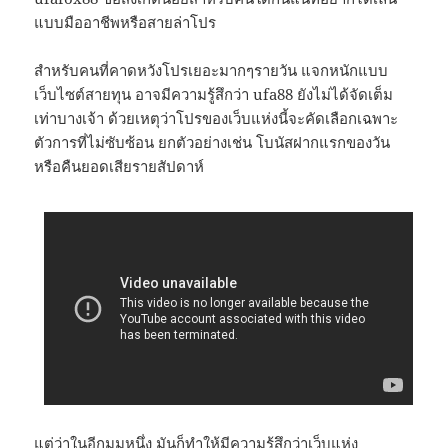
แบบมืออาชีพหรือสายล่าโปร
สำหรับคนที่คาดหวังโปรเยอะมากๆรายวัน แจกหนักแบบ
เว็บไซต์สายทุน อาจมีความรู้สึกว่า ufa88 ยังไม่ได้จัดเต็ม
เท่าบางเจ้า ด้วยเหตุว่าโปรของเว็บแห่งนี้จะคัดเลือกเฉพาะ
ตัวการที่ไม่ซับซ้อน ยกตัวอย่างเช่น โบนัสฝากแรกของวัน
หรือคืนยอดเสียรายสัปดาห์
แต่ว่าในอีกมุมหนึ่ง มันก็ทำให้มีความรู้สึกว่าเว็บแห่ง