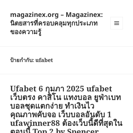
magazinex.org – Magazinex:
นิตยสารที่ครอบคลุมทุกประเภท
ของความรู้
เมนู
และวิด
เจ็ต
ป้ายกำกับ:
ufabet
Ufabet 6 กุมภา 2025 ufabet
เว็บตรง คาสิโน แทงบอล ยูฟ่าเบท
บอลชุดแตกง่าย ทำเงินไว
คุณภาพคับจอ เว็บบอลอันดับ 1
ufawinner88 ต้องเว็บนี้ดีที่สุดใน
ตอนนี้ Top 2 by Spencer