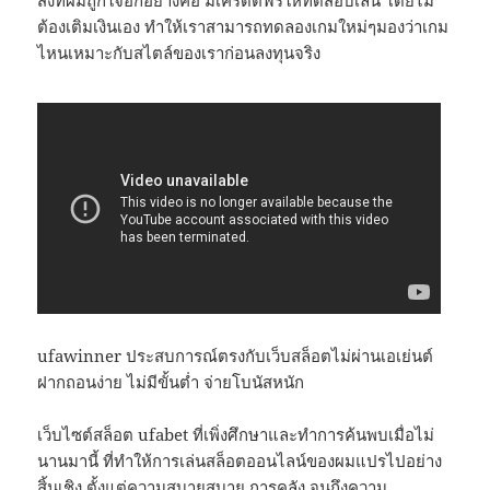
สิ่งที่ผมถูกใจอีกอย่างคือ มีเครดิตฟรีให้ทดสอบเล่น โดยไม่
ต้องเติมเงินเอง ทำให้เราสามารถทดลองเกมใหม่ๆมองว่าเกม
ไหนเหมาะกับสไตล์ของเราก่อนลงทุนจริง
ufawinner ประสบการณ์ตรงกับเว็บสล็อตไม่ผ่านเอเย่นต์
ฝากถอนง่าย ไม่มีขั้นต่ำ จ่ายโบนัสหนัก
เว็บไซต์สล็อต ufabet ที่เพิ่งศึกษาและทำการค้นพบเมื่อไม่
นานมานี้ ที่ทำให้การเล่นสล็อตออนไลน์ของผมแปรไปอย่าง
สิ้นเชิง ตั้งแต่ความสบายสบาย การคลัง จนถึงความ