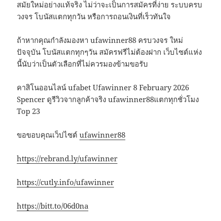
สมัยใหม่อย่างแท้จริง ไม่ว่าจะเป็นการสมัครที่ง่าย ระบบครบ
วงจร โบนัสแตกทุกวัน หรือการถอนเงินที่เร็วทันใจ
ถ้าหากคุณกำลังมองหา ufawinner88 ครบวงจร ใหม่
ปัจจุบัน โบนัสแตกทุกๆวัน สมัครฟรีไม่ต้องฝาก เว็บไซต์แห่ง
นี้นับว่าเป็นตัวเลือกที่ไม่ควรมองข้ามขอรับ
คาสิโนออนไลน์ ufabet Ufawinner 8 February 2026
Spencer ดูรีวิวจากลูกค้าจริง ufawinner88แตกทุกชั่วโมง
Top 23
ขอขอบคุณเว็ปไซต์
ufawinner88
https://rebrand.ly/ufawinner
https://cutly.info/ufawinner
https://bitt.to/06d0na