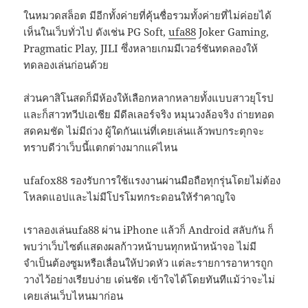
ในหมวดสล็อต มีอีกทั้งค่ายที่คุ้นชื่อรวมทั้งค่ายที่ไม่ค่อยได้
เห็นในเว็บทั่วไป ดังเช่น PG Soft,
ufa88
Joker Gaming,
Pragmatic Play, JILI ซึ่งหลายเกมมีเวอร์ชันทดลองให้
ทดลองเล่นก่อนด้วย
ส่วนคาสิโนสดก็มีห้องให้เลือกหลากหลายทั้งแบบสาวยุโรป
และก็สาวทวีปเอเชีย มีดีลเลอร์จริง หมุนวงล้อจริง ถ่ายทอด
สดคมชัด ไม่มีถ่วง ผู้ใดกันแน่ที่เคยเล่นแล้วพบกระตุกจะ
ทราบดีว่าเว็บนี้แตกต่างมากแค่ไหน
ufafox88 รองรับการใช้แรงงานผ่านมือถือทุกรุ่นโดยไม่ต้อง
โหลดแอปและไม่มีโปรโมทกระดอนให้รำคาญใจ
เราลองเล่นufa88 ผ่าน iPhone แล้วก็ Android สลับกัน ก็
พบว่าเว็บไซต์แสดงผลก้าวหน้าบนทุกหน้าหน้าจอ ไม่มี
จำเป็นต้องซูมหรือเลื่อนให้ปวดหัว แต่ละรายการอาหารถูก
วางไว้อย่างเรียบง่าย เด่นชัด เข้าใจได้โดยทันทีแม้ว่าจะไม่
เคยเล่นเว็บไหนมาก่อน