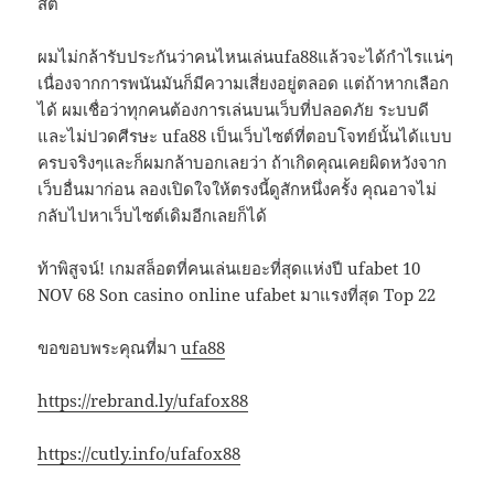
สต์
ผมไม่กล้ารับประกันว่าคนไหนเล่นufa88แล้วจะได้กำไรแน่ๆ
เนื่องจากการพนันมันก็มีความเสี่ยงอยู่ตลอด แต่ถ้าหากเลือก
ได้ ผมเชื่อว่าทุกคนต้องการเล่นบนเว็บที่ปลอดภัย ระบบดี
และไม่ปวดศีรษะ ufa88 เป็นเว็บไซต์ที่ตอบโจทย์นั้นได้แบบ
ครบจริงๆและก็ผมกล้าบอกเลยว่า ถ้าเกิดคุณเคยผิดหวังจาก
เว็บอื่นมาก่อน ลองเปิดใจให้ตรงนี้ดูสักหนึ่งครั้ง คุณอาจไม่
กลับไปหาเว็บไซต์เดิมอีกเลยก็ได้
ท้าพิสูจน์! เกมสล็อตที่คนเล่นเยอะที่สุดแห่งปี ufabet 10
NOV 68 Son casino online ufabet มาแรงที่สุด Top 22
ขอขอบพระคุณที่มา
ufa88
https://rebrand.ly/ufafox88
https://cutly.info/ufafox88