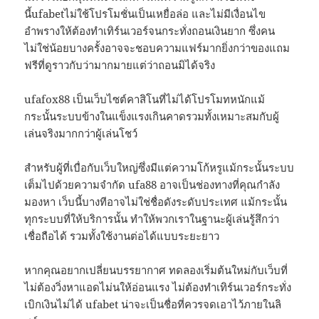
นี้ufabetไม่ใช้โปรโมชั่นเป็นเหยื่อล่อ และไม่มีเงื่อนไข
อำพรางให้ต้องทำเทิร์นเวอร์จนกระทั่งถอนเงินยาก ซึ่งคน
ไม่ใช่น้อยบางครั้งอาจจะชอบความแฟร์มากยิ่งกว่าของแถม
ฟรีที่ดูราวกับว่ามากมายแต่ว่าถอนมิได้จริง
ufafox88 เป็นเว็บไซต์คาสิโนที่ไม่ได้โปรโมทหนักแม้
กระนั้นระบบข้างในแข็งแรงเกินคาดรวมทั้งเหมาะสมกับผู้
เล่นจริงมากกว่าผู้เล่นโชว์
สำหรับผู้ที่เบื่อกับเว็บใหญ่ซึ่งมีแต่ความโก้หรูแม้กระนั้นระบบ
เต็มไปด้วยความจำกัด ufa88 อาจเป็นช่องทางที่คุณกำลัง
มองหา เว็บนี้บางทีอาจไม่ใช่ชื่อดังระดับประเทศ แม้กระนั้น
ทุกระบบที่ให้บริการนั้น ทำให้พวกเราในฐานะผู้เล่นรู้สึกว่า
เชื่อถือได้ รวมทั้งใช้งานต่อได้แบบระยะยาว
หากคุณอยากเปลี่ยนบรรยากาศ ทดลองเริ่มต้นใหม่กับเว็บที่
ไม่ต้องวิ่งหาแอดไม่นให้อ่อนแรง ไม่ต้องทำเทิร์นเวอร์กระทั่ง
เบิกเงินไม่ได้ ufabet น่าจะเป็นชื่อที่ควรจดเอาไว้ภายในลิ