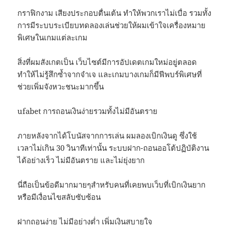
กราฟิกงาม เสียงประกอบตื่นเต้น ทำให้พวกเราไม่เบื่อ รวมทั้ง
การมีระบบระเบียบทดลองเล่นช่วยให้ผมเข้าใจเครื่องหมาย
พิเศษในเกมแต่ละเกม
สิ่งที่ผมสังเกตเป็น เว็บไซต์มีการอัปเดตเกมใหม่อยู่ตลอด
ทำให้ไม่รู้สึกซ้ำจากจำเจ และเกมบางเกมก็มีฟีพบร์พิเศษที่
ช่วยเพิ่มจังหวะชนะมากขึ้น
ufabet การถอนเงินง่ายรวมทั้งไม่มีอันตราย
ภายหลังจากได้โบนัสจากการเล่น ผมลองเบิกเงินดู ซึ่งใช้
เวลาไม่เกิน 30 วินาทีเท่านั้น ระบบฝาก-ถอนออโต้ปฏิบัติงาน
ได้อย่างเร็ว ไม่มีอันตราย และไม่ยุ่งยาก
นี่ถือเป็นข้อดีมากมายๆสำหรับคนที่เคยพบเว็บที่เบิกเงินยาก
หรือมีเงื่อนไขสลับซับซ้อน
ฝากถอนง่าย ไม่มีอย่างต่ำ เพิ่มเงินสบายใจ