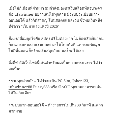
เมื่อไม่กี่เดือนที่ผ่านมา ผมกำลังมองหาเว็บสล็อตที่ครบวงจร
คือ ufawinner อยากเล่นได้ทุกค่าย มีระบบระเบียบฝาก-
ถอนออโต้ แล้วก็ที่สำคัญ โบนัสแตกแต่ละวัน ซึ่งพบเว็บหนึ่ง
ที่ชื่อว่า “เว็บมาแรงแห่งปี 2026”
สิ่งแรกที่ผมถูกใจคือ สมัครฟรีไม่ต้องฝาก ไม่ต้องเสียเงินก่อน
ก็สามารถทดสอบเล่นเกมต่างๆได้โดยทันที แค่กรอกข้อมูล
ไม่กี่ขั้นตอน ก็พร้อมเริ่มสนุกกับเกมสล็อตได้เลย
สิ่งที่ทำให้เว็บไซต์นี้เด่นสำหรับผมเป็นความครบวงจร ไม่ว่า
จะเป็น:
• รวมทุกค่ายดัง – ไม่ว่าจะเป็น PG Slot, Joker123,
ufawinner88
Pussy888 หรือ SlotXO ทุกเกมสามารถเล่น
ได้ในเว็บเดียว
• ระบบฝาก-ถอนออโต้ – ทำรายการไม่เกิน 30 วินาที สะดวก
มากมาย