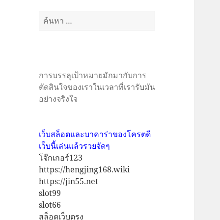
ค้นหา
สำหรับ:
การบรรลุเป้าหมายมักมากับการ
ตัดสินใจของเราในเวลาที่เรารับมัน
อย่างจริงใจ
เว็บสล็อตและบาคาร่าของโครตดี
เว็บนี้เล่นแล้วรวยจัดๆ
โจ๊กเกอร์123
https://hengjing168.wiki
https://jin55.net
slot99
slot66
สล็อตเว็บตรง