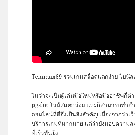
Temmax69 รวมเกมสล็อตแตกง่าย โบนัสเพ
ไม่ว่าจะเป็นผู้เล่นมือใหม่หรือมืออาชีพก็
pgslot โบนัสแตกบ่อย และก็สามารถทำกำไร
ออนไลน์ที่ดีจึงเป็นสิ่งสำคัญ เนื่องจากว่าเ
บริการเกมที่มากมาย แต่ว่ายังมอบความส
ที่เร็วทันใจ