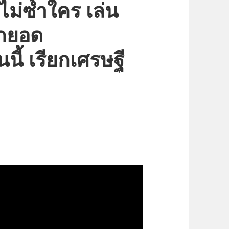
 ไม่ซ้ำใคร เล่น
ุกยอด
ี้ เรียกเศรษฐี