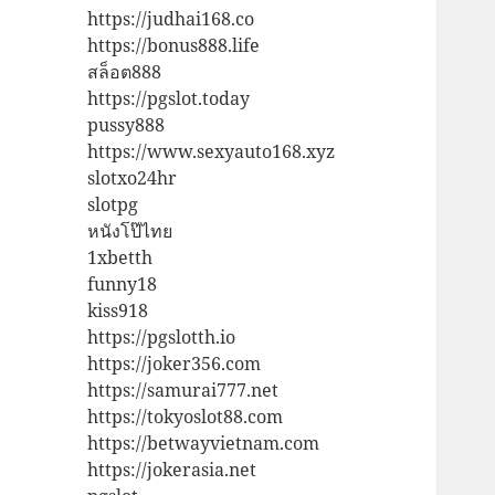
https://judhai168.co
https://bonus888.life
สล็อต888
https://pgslot.today
pussy888
https://www.sexyauto168.xyz
slotxo24hr
slotpg
หนังโป๊ไทย
1xbetth
funny18
kiss918
https://pgslotth.io
https://joker356.com
https://samurai777.net
https://tokyoslot88.com
https://betwayvietnam.com
https://jokerasia.net