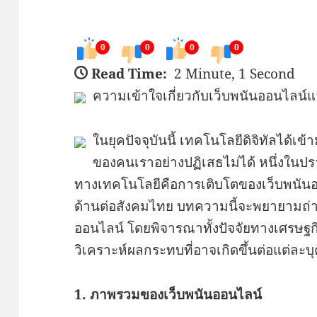
0
0
0
0
Read Time:
2 Minute, 1 Second
ความเข้าใจเกี่ยวกับเว็บพนันออนไลน
ในยุคปัจจุบันนี้ เทคโนโลยีดิจิทัลได้เข
ของคนเราอย่างปฏิเสธไม่ได้ หนึ่งในปร
ทางเทคโนโลยีคือการเติบโตของเว็บพนัน
ด้านต่อสังคมไทย บทความนี้จะพยายามถ
ออนไลน์ โดยพิจารณาทั้งปัจจัยทางเศรษฐก
วิเคราะห์ผลกระทบที่อาจเกิดขึ้นต่อแต่ล
1. ภาพรวมของเว็บพนันออนไลน์