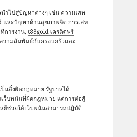
จนำไปสู่ปัญหาต่างๆ เช่น ความเสพ
d
และปัญหาด้านสุขภาพจิต การเสพ
ที่การงาน,
t88gold เครดิตฟรี
ความสัมพันธ์กับครอบครัวและ
นสิ่งผิดกฎหมาย รัฐบาลได้
็บพนันที่ผิดกฎหมาย แต่การต่อสู้
ลยีช่วยให้เว็บพนันสามารถปฏิบัติ