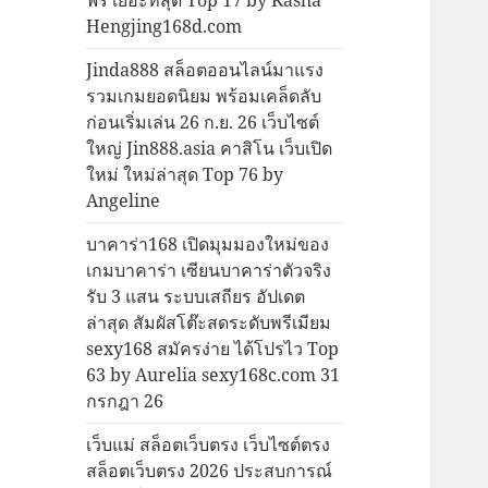
ฟรี เยอะที่สุด Top 17 by Kasha
Hengjing168d.com
Jinda888 สล็อตออนไลน์มาแรง
รวมเกมยอดนิยม พร้อมเคล็ดลับ
ก่อนเริ่มเล่น 26 ก.ย. 26 เว็บไซต์
ใหญ่ Jin888.asia คาสิโน เว็บเปิด
ใหม่ ใหม่ล่าสุด Top 76 by
Angeline
บาคาร่า168 เปิดมุมมองใหม่ของ
เกมบาคาร่า เซียนบาคาร่าตัวจริง
รับ 3 แสน ระบบเสถียร อัปเดต
ล่าสุด สัมผัสโต๊ะสดระดับพรีเมียม
sexy168 สมัครง่าย ได้โปรไว Top
63 by Aurelia sexy168c.com 31
กรกฎา 26
เว็บแม่ สล็อตเว็บตรง เว็บไซต์ตรง
สล็อตเว็บตรง 2026 ประสบการณ์