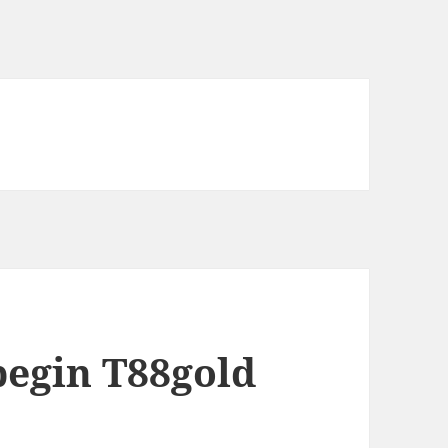
begin T88gold