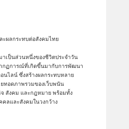
์และผลกระทบต่อสังคมไทย
้ามาเป็นส่วนหนึ่งของชีวิตประจำวัน
ากฏการณ์ที่เกิดขึ้นมากับการพัฒนา
ออนไลน์ ซึ่งสร้างผลกระทบหลาย
่ายทอดภาพรวมของเว็บพนัน
ิจ สังคม และกฎหมาย พร้อมทั้ง
ะบุคคลและสังคมในวงกว้าง