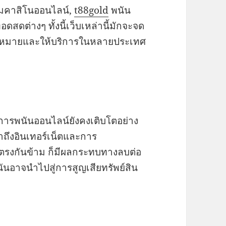
กมคาสิโนออนไลน์,
t88gold
พนัน
ดสดต่างๆ ทั้งนี้เว็บเหล่านี้มักจะจด
กกฎหมายและให้บริการในหลายประเทศ
ารพนันออนไลน์ยังคงเติบโตอย่าง
้าถึงอินเทอร์เน็ตและการ
งตรงกันข้าม ก็มีผลกระทบทางลบต่อ
ันอาจนำไปสู่การสูญเสียทรัพย์สิน