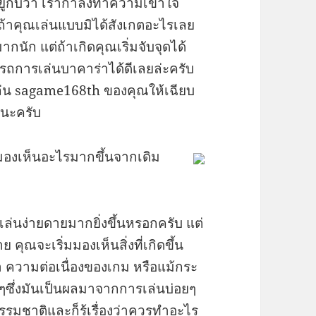
ยู่กับว่า เรากำลังทำความเข้าใจ
า ถ้าคุณเล่นแบบมิได้สังเกตอะไรเลย
นัก แต่ถ้าเกิดคุณเริ่มจับจุดได้
ถการเล่นบาคาร่าได้ดีเลยล่ะครับ
ล่น sagame168th ของคุณให้เฉียบ
นะครับ
มองเห็นอะไรมากขึ้นจากเดิม
ล่นง่ายดายมากยิ่งขึ้นหรอกครับ แต่
ุณจะเริ่มมองเห็นสิ่งที่เกิดขึ้น
น้า ความต่อเนื่องของเกม หรือแม้กระ
ๆซึ่งมันเป็นผลมาจากการเล่นบ่อยๆ
รรมชาติและก็รู้เรื่องว่าควรทำอะไร