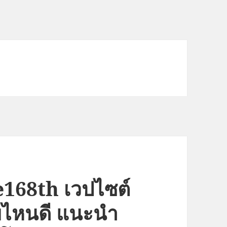
e168th เวปไซต์
็บไหนดี แนะนำ