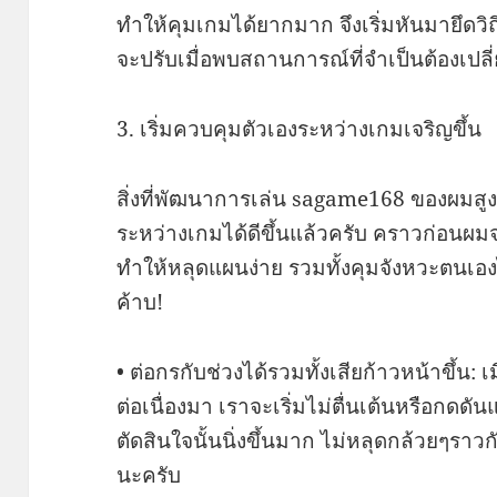
ทำให้คุมเกมได้ยากมาก จึงเริ่มหันมายึดวิ
จะปรับเมื่อพบสถานการณ์ที่จำเป็นต้องเปลี
3. เริ่มควบคุมตัวเองระหว่างเกมเจริญขึ้น
สิ่งที่พัฒนาการเล่น sagame168 ของผมสูงที
ระหว่างเกมได้ดีขึ้นแล้วครับ คราวก่อนผมจ
ทำให้หลุดแผนง่าย รวมทั้งคุมจังหวะตนเองได
ค้าบ!
• ต่อกรกับช่วงได้รวมทั้งเสียก้าวหน้าขึ้น: 
ต่อเนื่องมา เราจะเริ่มไม่ตื่นเต้นหรือกดด
ตัดสินใจนั้นนิ่งขึ้นมาก ไม่หลุดกล้วยๆราว
นะครับ