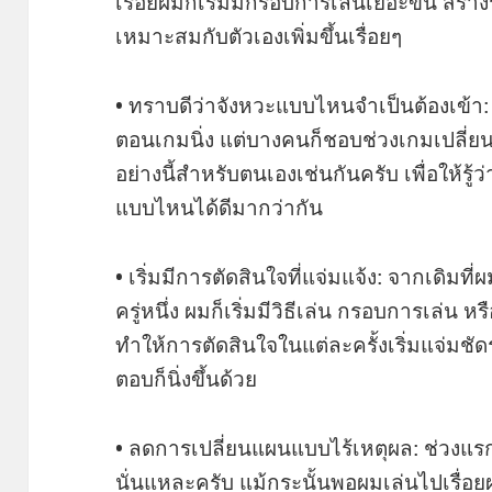
เรื่อยผมก็เริ่มมีกรอบการเล่นเยอะขึ้น สร้
เหมาะสมกับตัวเองเพิ่มขึ้นเรื่อยๆ
• ทราบดีว่าจังหวะแบบไหนจำเป็นต้องเข้า
ตอนเกมนิ่ง แต่บางคนก็ชอบช่วงเกมเปลี่ย
อย่างนี้สำหรับตนเองเช่นกันครับ เพื่อให้ร
แบบไหนได้ดีมากว่ากัน
• เริ่มมีการตัดสินใจที่แจ่มแจ้ง: จากเดิมท
ครู่หนึ่ง ผมก็เริ่มมีวิธีเล่น กรอบการเล่น ห
ทำให้การตัดสินใจในแต่ละครั้งเริ่มแจ่มชัดร
ตอบก็นิ่งขึ้นด้วย
• ลดการเปลี่ยนแผนแบบไร้เหตุผล: ช่วง
นั่นแหละครับ แม้กระนั้นพอผมเล่นไปเรื่