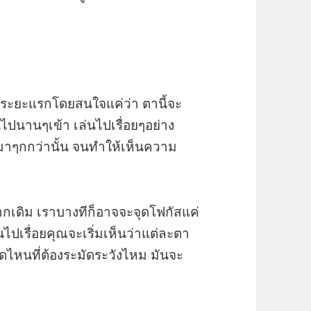
นระยะแรกโดยสนใจแค่ว่า ตานี้จะ
นไปนานๆเข้า เล่นไปเรื่อยๆอย่าง
ๆมาๆกกว่านั้น จนทำให้เห็นความ
: จากเดิม เราบางทีก็อาจจะจุดโฟกัสแค่
ไปเรื่อยคุณจะเริ่มเห็นว่าแต่ละตา
ุดไหนที่ต้องระมัดระวังไหม มันจะ