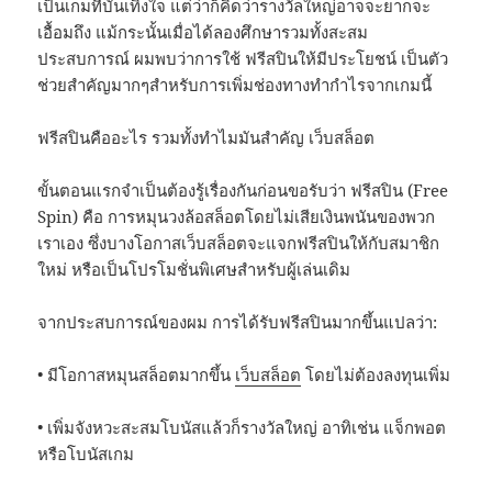
เป็นเกมที่บันเทิงใจ แต่ว่าก็คิดว่ารางวัลใหญ่อาจจะยากจะ
เอื้อมถึง แม้กระนั้นเมื่อได้ลองศึกษารวมทั้งสะสม
ประสบการณ์ ผมพบว่าการใช้ ฟรีสปินให้มีประโยชน์ เป็นตัว
ช่วยสำคัญมากๆสำหรับการเพิ่มช่องทางทำกำไรจากเกมนี้
ฟรีสปินคืออะไร รวมทั้งทำไมมันสำคัญ เว็บสล็อต
ขั้นตอนแรกจำเป็นต้องรู้เรื่องกันก่อนขอรับว่า ฟรีสปิน (Free
Spin) คือ การหมุนวงล้อสล็อตโดยไม่เสียเงินพนันของพวก
เราเอง ซึ่งบางโอกาสเว็บสล็อตจะแจกฟรีสปินให้กับสมาชิก
ใหม่ หรือเป็นโปรโมชั่นพิเศษสำหรับผู้เล่นเดิม
จากประสบการณ์ของผม การได้รับฟรีสปินมากขึ้นแปลว่า:
• มีโอกาสหมุนสล็อตมากขึ้น
เว็บสล็อต
โดยไม่ต้องลงทุนเพิ่ม
• เพิ่มจังหวะสะสมโบนัสแล้วก็รางวัลใหญ่ อาทิเช่น แจ็กพอต
หรือโบนัสเกม