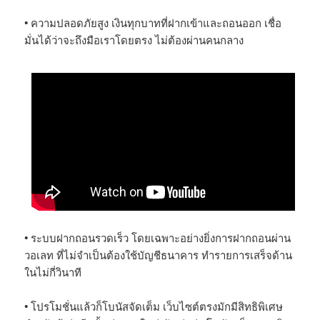
• ความปลอดภัยสูง เงินทุกบาทที่ฝากเข้าและถอนออก เชื่อ
มั่นได้ว่าจะถึงมือเราโดยตรง ไม่ต้องผ่านคนกลาง
• ระบบฝากถอนรวดเร็ว โดยเฉพาะอย่างยิ่งการฝากถอนผ่าน
วอเลท ที่ไม่จำเป็นต้องใช้บัญชีธนาคาร ทำรายการเสร็จด้าน
ในไม่กี่วินาที
• โปรโมชั่นแล้วก็โบนัสจัดเต็ม เว็บไซต์ตรงมักมีสิทธิพิเศษ