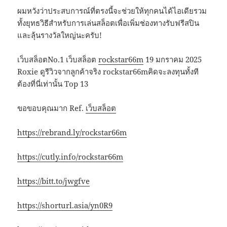
ผมหวังว่าประสบการณ์ที่ตรงนี้จะช่วยให้ทุกคนได้ไอเดียรวม
ทั้งยุทธวิธีสำหรับการเล่นสล็อตเพื่อเพิ่มช่องทางรับฟรีสปิน
และลุ้นรางวัลใหญ่นะครับ!
เว็บสล็อตNo.1 เว็บสล็อต
rockstar66m
19 มกราคม 2025
Roxie ดูรีวิวจากลูกค้าจริง rockstar66mคิดจะลงทุนทั้งที
ต้องที่นี่เท่านั้น Top 13
ขอขอบคุณมาก Ref.
เว็บสล็อต
https://rebrand.ly/rockstar66m
https://cutly.info/rockstar66m
https://bitt.to/jwgfve
https://shorturl.asia/yn0R9