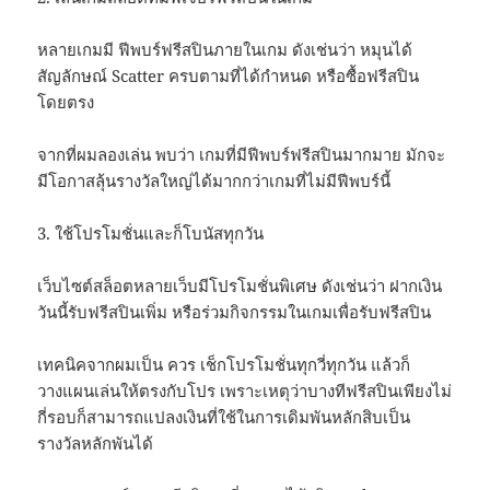
หลายเกมมี ฟีพบร์ฟรีสปินภายในเกม ดังเช่นว่า หมุนได้
สัญลักษณ์ Scatter ครบตามที่ได้กำหนด หรือซื้อฟรีสปิน
โดยตรง
จากที่ผมลองเล่น พบว่า เกมที่มีฟีพบร์ฟรีสปินมากมาย มักจะ
มีโอกาสลุ้นรางวัลใหญ่ได้มากกว่าเกมที่ไม่มีฟีพบร์นี้
3. ใช้โปรโมชั่นและก็โบนัสทุกวัน
เว็บไซต์สล็อตหลายเว็บมีโปรโมชั่นพิเศษ ดังเช่นว่า ฝากเงิน
วันนี้รับฟรีสปินเพิ่ม หรือร่วมกิจกรรมในเกมเพื่อรับฟรีสปิน
เทคนิคจากผมเป็น ควร เช็กโปรโมชั่นทุกวี่ทุกวัน แล้วก็
วางแผนเล่นให้ตรงกับโปร เพราะเหตุว่าบางทีฟรีสปินเพียงไม่
กี่รอบก็สามารถแปลงเงินที่ใช้ในการเดิมพันหลักสิบเป็น
รางวัลหลักพันได้