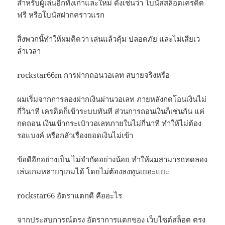
สำหรับผู้เล่นอีกทั้งเก่าและใหม่ ดังเช่นว่า โบนัสสล็อตเครดิต
ฟรี หรือโบนัสฝากคราวแรก
สิ่งพวกนี้ทำให้ผมคิดว่า เล่นแล้วคุ้ม ปลอดภัย และไม่เสียเว
ล่ำเวลา
rockstar66m การฝากถอนวอเลท สบายจริงหรือ
ผมเริ่มจากการลองฝากเงินผ่านวอเลท ภายหลังกดโอนเงินไม่
กี่วินาที เครดิตก็เข้าระบบทันที ส่วนการถอนเงินก็เช่นกัน แค่
กดถอน เงินเข้ากระเป๋าวอเลทภายในไม่กี่นาที ทำให้ไม่ต้อง
รอแบงค์ หรือกลัวเรื่องยอดเงินไม่เข้า
ข้อดีอีกอย่างเป็น ไม่จำกัดอย่างน้อย ทำให้ผมสามารถทดลอง
เล่นเกมหลายๆเกมได้ โดยไม่ต้องลงทุนเยอะแยะ
rockstar66 อัตราแตกดี คืออะไร
จากประสบการณ์ตรง อัตราการแตกของ เว็บไซต์สล็อต ตรง