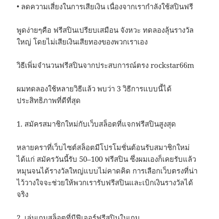
• ลดความเสี่ยงในการเสียเงิน เนื่องจากเรากำลังใช้สปินฟรี
พูดง่ายๆคือ ฟรีสปินเปรียบเสมือน จังหวะ ทดลองลุ้นรางวัล
ใหญ่ โดยไม่เสียเงินเสียทองของพวกเราเอง
วิธีเพิ่มจำนวนฟรีสปินจากประสบการณ์ตรง rockstar66m
ผมทดลองใช้หลายวิธีแล้ว พบว่า 3 วิธีการแบบนี้ได้
ประสิทธิภาพที่ดีที่สุด
1. สมัครสมาชิกใหม่กับเว็บสล็อตที่แจกฟรีสปินสูงสุด
หลายคราที่เว็บไซต์สล็อตมีโปรโมชั่นต้อนรับสมาชิกใหม่
ได้แก่ สมัครวันนี้รับ 50–100 ฟรีสปิน ซึ่งผมเองก็เคยรับแล้ว
หมุนจนได้รางวัลใหญ่แบบไม่คาดคิด การเลือกเว็บตรงที่น่า
ไว้วางใจจะช่วยให้พวกเรารับฟรีสปินและเบิกเงินรางวัลได้
จริง
2. เล่นเกมสล็อตที่มีฟีเจอร์ฟรีสปินในเกม