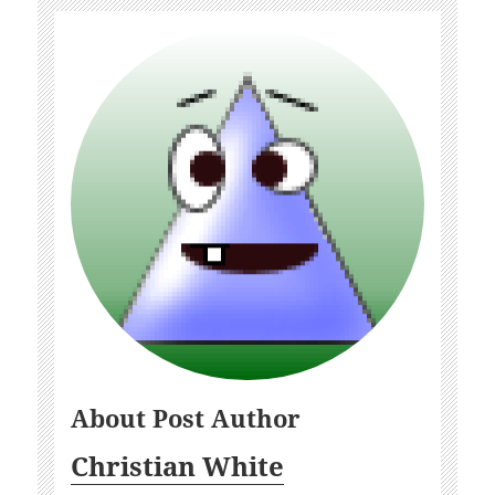
About Post Author
Christian White