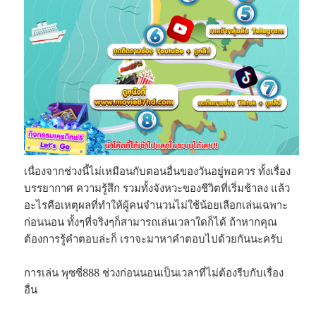
เนื่องจากช่วงนี้ไม่เหมือนกับตอนอื่นของวันอยู่พอควร ทั้งเรื่อง
บรรยากาศ ความรู้สึก รวมทั้งจังหวะของชีวิตที่เริ่มช้าลง แล้ว
อะไรคือเหตุผลที่ทำให้ผู้คนจำนวนไม่ใช้น้อยเลือกเล่นเฉพาะ
ก่อนนอน ทั้งๆที่จริงๆก็สามารถเล่นเวลาใดก็ได้ ถ้าหากคุณ
ต้องการรู้คำตอบล่ะก็ เราจะมาหาคำตอบไปด้วยกันนะครับ
การเล่น พุซซี่888 ช่วงก่อนนอนเป็นเวลาที่ไม่ต้องรีบกับเรื่อง
อื่น