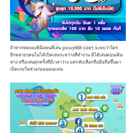
ถ้าหากทดลองพินิจคนที่เล่น pussy888 บ่อยๆ จะพบว่าใคร
อีกหลายๆคนไม่ได้เปิดเล่นระหว่างที่ทำงาน มิได้เล่นตอนเดิน
ทาง หรือเล่นทุกครั้งที่มีเวลาว่าง แต่กลับเลือกถือมือถือขึ้นมา
เปิดเกมในช่วงก่อนนอนแทน