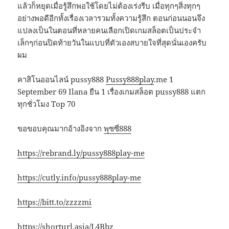
แล้วก็หยุดเมื่อรู้สึกพอใช้โดยไม่ต้องเร่งรีบ เมื่อทุกๆสิ่งทุกๆ
อย่างพอดีอีกทั้งเรื่องเวลารวมทั้งความรู้สึก ตอนก่อนนอนจึง
แปลงเป็นในตอนที่หลายคนเลือกเปิดเกมสล็อตเป็นประจำ
เล็กๆก่อนปิดท้ายวันในแบบที่ตัวเองสบายใจที่สุดนั่นเองครับ
ผม
คาสิโนออนไลน์ pussy888
Pussy888play
.me 1
September 69 Ilana ยืน 1 เรื่องเกมสล็อต pussy888 แตก
ทุกชั่วโมง Top 70
ขอขอบคุณมากอ้างอิงจาก
พุซซี่888
https://rebrand.ly/pussy888play-me
https://cutly.info/pussy888play-me
https://bitt.to/zzzzmi
https://shorturl.asia/L4Bbz