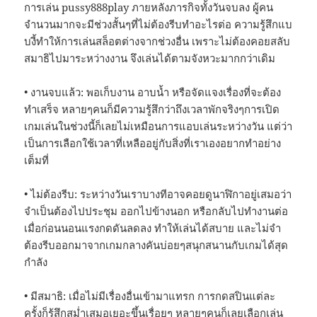
การเล่น pussy888play ภายหลังภารกิจทั้งวันจบลง ผู้คน
จำนวนมากจะมีช่วงสั้นๆที่ไม่ต้องรีบทำอะไรต่อ ความรู้สึกแบ
บงี้ทำให้การเล่นสล็อตต่างจากช่วงอื่น เพราะไม่ต้องคอยสลับ
สมาธิไปมาระหว่างงาน จึงเล่นได้ตามจังหวะมากกว่าเดิม
• งานจบแล้ว: พอเก็บงาน อาบน้ำ หรือจัดแจงเรื่องที่จะต้อง
ทำเสร็จ หลายๆคนก็มีความรู้สึกว่าถึงเวลาพักจริงๆการเปิด
เกมเล่นในช่วงนี้ก็เลยไม่เหมือนการแอบเล่นระหว่างวัน แต่ว่า
เป็นการเลือกใช้เวลาที่เหลืออยู่กับสิ่งที่เราเองอยากทำอย่าง
เต็มที่
• ไม่ต้องรีบ: ระหว่างวันเราบางทีอาจคอยดูนาฬิกาอยู่เสมอว่า
จำเป็นต้องไปประชุม ออกไปข้างนอก หรือกลับไปทำงานต่อ
เมื่อก่อนนอนแรงกดดันลดลง ทำให้เล่นได้สบาย และไม่จำ
ต้องรีบออกมาจากเกมกลางคันบ่อยๆสนุกสนานกับเกมได้สุด
กำลัง
• มีสมาธิ: เมื่อไม่มีเรื่องอื่นเข้ามาแทรก การกดสปินแต่ละ
ครั้งก็รู้สึกสม่ำเสมอเยอะขึ้นเรื่อยๆ หลายๆคนก็เลยเลือกเล่น