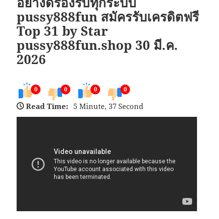
อย่างดีรองรับทุกระบบ
pussy888fun สมัครรับเครดิตฟรี
Top 31 by Star
pussy888fun.shop 30 มี.ค.
2026
0
0
0
0
Read Time:
5 Minute, 37 Second