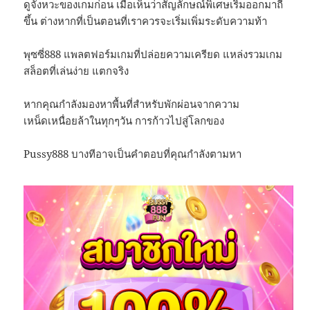
ดูจังหวะของเกมก่อน เมื่อเห็นว่าสัญลักษณ์พิเศษเริ่มออกมาถี่
ขึ้น ต่างหากที่เป็นตอนที่เราควรจะเริ่มเพิ่มระดับความท้า
พุซซี่888 แพลตฟอร์มเกมที่ปล่อยความเครียด แหล่งรวมเกม
สล็อตที่เล่นง่าย แตกจริง
หากคุณกำลังมองหาพื้นที่สำหรับพักผ่อนจากความ
เหน็ดเหนื่อยล้าในทุกๆวัน การก้าวไปสู่โลกของ
Pussy888 บางทีอาจเป็นคำตอบที่คุณกำลังตามหา