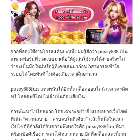
จากที่ลองใช้งานโกรธแค้นยะหนึ่ง ผมรู้สึกว่า pussy888 เป็น
แพลตฟอร์มที่วางแบบมาเพื่อให้ผู้เล่นใช้งานได้ง่ายจริงๆไม่
ว่าจะเป็นมือใหม่หรือผู้ที่เคยเล่นมาก่อน ก็สามารถเข้าใจ
ระบบได้โดยทันที ไม่ต้องเสียเวลาศึกษานาน
pussy888fun แทงพนันได้อีกทั้ง สล็อตออนไลน์ แจกเครดิต
ฟรี โหลดฟรีโดยไม่จำเป็นต้องเสียเงิน
การพัฒนาไปไกลมาก โดยเฉพาะอย่างยิ่งแบบอย่างเว็บไซต์
ที่เน้น “ความสบาย + ครบจบในที่เดียว” แล้วก็หนึ่งในแนว
เว็บไซต์ที่กำลังได้รับความพึงพอใจคือ pussy888fun ที่มา
พร้อมข้อดีเรื่องการเล่นได้หลากหลาย อีกทั้งสล็อตและก็เกม