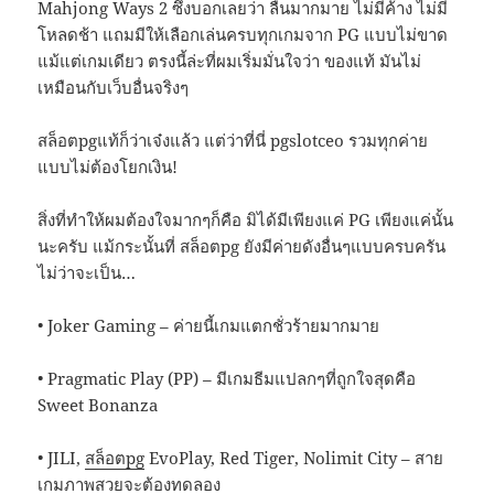
Mahjong Ways 2 ซึ่งบอกเลยว่า ลื่นมากมาย ไม่มีค้าง ไม่มี
โหลดช้า แถมมีให้เลือกเล่นครบทุกเกมจาก PG แบบไม่ขาด
แม้แต่เกมเดียว ตรงนี้ล่ะที่ผมเริ่มมั่นใจว่า ของแท้ มันไม่
เหมือนกับเว็บอื่นจริงๆ
สล็อตpgแท้ก็ว่าเจ๋งแล้ว แต่ว่าที่นี่ pgslotceo รวมทุกค่าย
แบบไม่ต้องโยกเงิน!
สิ่งที่ทำให้ผมต้องใจมากๆก็คือ มิได้มีเพียงแค่ PG เพียงแค่นั้น
นะครับ แม้กระนั้นที่ สล็อตpg ยังมีค่ายดังอื่นๆแบบครบครัน
ไม่ว่าจะเป็น…
• Joker Gaming – ค่ายนี้เกมแตกชั่วร้ายมากมาย
• Pragmatic Play (PP) – มีเกมธีมแปลกๆที่ถูกใจสุดคือ
Sweet Bonanza
• JILI,
สล็อตpg
EvoPlay, Red Tiger, Nolimit City – สาย
เกมภาพสวยจะต้องทดลอง