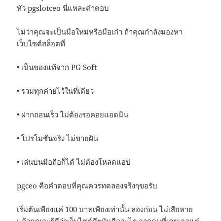
หัว pgslotceo นี่แหละคำตอบ
ไม่ว่าคุณจะเป็นมือใหม่หรือมือเก๋า ถ้าคุณกำลังมองหา
เว็บไซต์สล็อตที่
• เป็นของแท้จาก PG Soft
• รวมทุกค่ายไว้ในที่เดียว
• ฝากถอนเร็ว ไม่ต้องรอคอยแอดมิน
• โปรโมชั่นจริง ไม่ขายฝัน
• เล่นบนมือถือก็ได้ ไม่ต้องโหลดแอป
pgceo คือคำตอบที่คุณควรทดลองจริงๆขอรับ
เริ่มต้นเพียงแค่ 100 บาทเพียงเท่านั้น ลองก่อน ไม่เสียหาย
แล้วคุณจะรู้ดีว่าเว็บไซต์ดีๆมันคืออะไร จากคนที่เคยเจอแต่