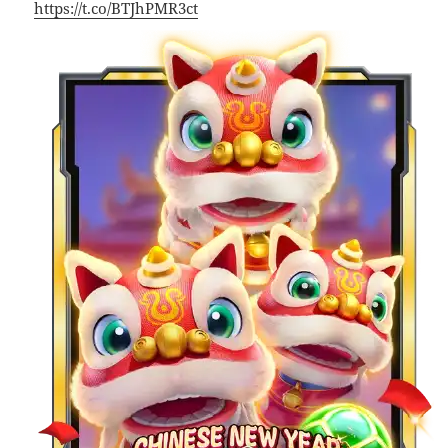
https://t.co/BTJhPMR3ct