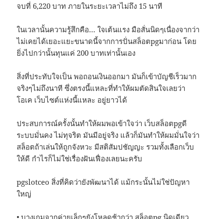
จบที่ 6,220 บาท ภายในระยะเวลาไม่ถึง 15 นาที
ในเวลานั้นความรู้สึกคือ… ใจเต้นแรง มือสั่นนิดๆเนื่องจากว่า
ไม่เคยได้เยอะแยะขนาดนี้จากการปั่นสล็อตpgมาก่อน โดย
ยิ่งไปกว่านั้นทุนแค่ 200 บาทเท่านั้นเอง
สิ่งที่ประทับใจเป็น พอถอนเงินออกมา มันก็เข้าบัญชีเร็วมาก
จริงๆไม่ถึงนาที ซึ่งตรงนี้แหละที่ทำให้ผมตัดสินใจเลยว่า
โอเค เว็บไซต์แห่งนี้แหละ อยู่ยาวได้
ประสบการณ์ครั้งนั้นทำให้ผมพอเข้าใจว่า เว็บสล็อตpgดี
ระบบมั่นคง ไม่ทุจริต มันมีอยู่จริง แล้วก็มันทำให้ผมมั่นใจว่า
สล็อตถ้าเล่นให้ถูกจังหวะ มีสติสัมปชัญญะ รวมทั้งเลือกเว็บ
ให้ดี กำไรก็ไม่ใช่เรื่องฝันเฟื่องเลยนะครับ
pgslotceo สิ่งที่คิดว่ายังพัฒนาได้ แม้กระนั้นไม่ใช่ปัญหา
ใหญ่
• บางเกมจากค่ายเล็กๆยังโหลดช้ากว่า สล็อตpg นิดเดียว