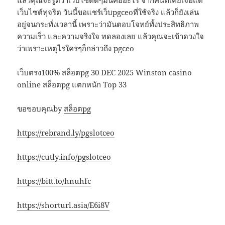
เว็บไซต์ทุจริต วันนี้ขอแชร์เว็บpgceoที่ใช้จริง แล้วก็ยังเล่น
อยู่จนกระทั่งเวลานี้ เพราะว่ามันตอบโจทย์ทั้งประสิทธิภาพ
ความเร็ว และความจริงใจ ทดลองเลย แล้วคุณจะเข้าดวงใจ
ว่าเพราะเหตุไรใครๆก็กล่าวถึง pgceo
เว็บตรง100% สล็อตpg 30 DEC 2025 Winston casino
online สล็อตpg แตกหนัก Top 33
ขอขอบคุณby
สล็อตpg
https://rebrand.ly/pgslotceo
https://cutly.info/pgslotceo
https://bitt.to/hnuhfc
https://shorturl.asia/E6i8V