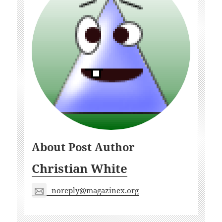
About Post Author
Christian White
noreply@magazinex.org