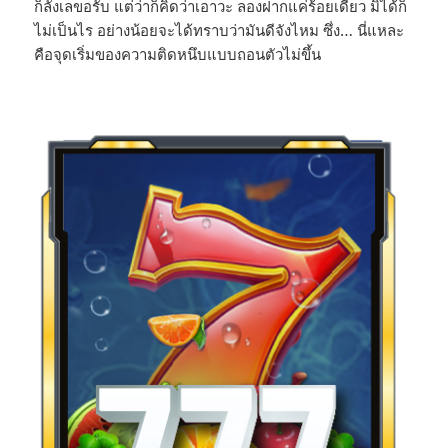
ก็ลังเลขอรับ แต่ว่าก็คิดว่าเอาวะ ลองฝากแค่ร้อยเดียว มิได้ก็
ไม่เป็นไร อย่างน้อยจะได้ทราบว่ามันดีจังไหม ซึ่ง… นี่แหละ
คือจุดเริ่มของความติดหนึบแบบถอนตัวไม่ขึ้น