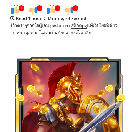
0
0
0
0
Read Time:
5 Minute, 34 Second
รีวิวตรงๆจากใจผู้เล่น pgslotceo
สล็อตpg
แท้เว็บไซต์เดียว
จบ ครบทุกค่าย ไม่จำเป็นต้องหาตรงไหนอีก