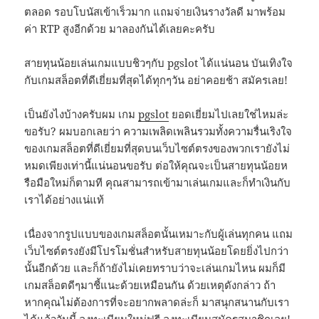
ตลอด รอบโบนัสเข้าเร็วมาก แถมจ่ายเงินรางวัลดี มาพร้อม
ค่า RTP สูงอีกด้วย มาลองกันได้เลยคะครับ
สายทุนน้อยเล่นเกมแบบชิวๆกับ pgslot ได้แน่นอน บันเทิงใจ
กับเกมสล็อตที่ดีเยี่ยมที่สุดได้ทุกๆวัน อย่าคอยช้า สมัครเลย!
เป็นยังไงบ้างครับผม เกม
pgslot
ยอดเยี่ยมไปเลยใช่ไหมล่ะ
ขอรับ? ผมบอกเลยว่า ความเพลิดเพลินรวมทั้งความรื่นเริงใจ
ของเกมสล็อตที่ดีเยี่ยมที่สุดบนเว็บไซต์ตรงของพวกเรายังไม่
หมดเพียงเท่านี้แน่นอนขอรับ ต่อให้คุณจะเป็นสายทุนน้อยห
รือมือใหม่ก็ตามที คุณสามารถเข้ามาเล่นเกมและก็ทำเงินกับ
เราได้อย่างแน่แท้
เนื่องจากรูปแบบของเกมสล็อตนั้นเหมาะกับผู้เล่นทุกคน แถม
เว็บไซต์ตรงยังมีโปรโมชั่นสำหรับสายทุนน้อยโดยยิ่งไปกว่า
นั้นอีกด้วย และก็ถ้ายังไม่เคยทราบว่าจะเล่นเกมไหน ผมก็มี
เกมสล็อตดีๆมาชี้แนะด้วยเหมือนกัน ด้วยเหตุดังกล่าว ถ้า
หากคุณไม่ต้องการที่จะอยากพลาดล่ะก็ มาสนุกสนานกับเรา