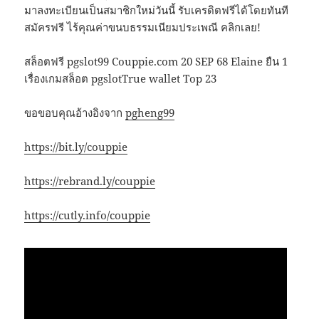
มาลงทะเบียนเป็นสมาชิกใหม่วันนี้ รับเครดิตฟรีได้โดยทันที
สมัครฟรี ไร้คุณค่าขนบธรรมเนียมประเพณี คลิกเลย!
สล็อตฟรี pgslot99 Couppie.com 20 SEP 68 Elaine ยืน 1
เรื่องเกมสล็อต pgslotTrue wallet Top 23
ขอขอบคุณอ้างอิงจาก
pgheng99
https://bit.ly/couppie
https://rebrand.ly/couppie
https://cutly.info/couppie