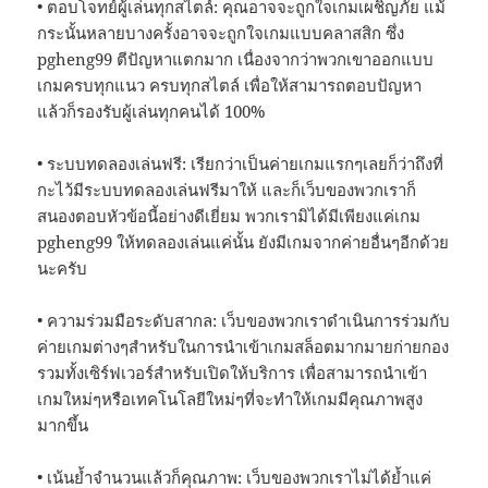
• ตอบโจทย์ผู้เล่นทุกสไตล์: คุณอาจจะถูกใจเกมเผชิญภัย แม้
กระนั้นหลายบางครั้งอาจจะถูกใจเกมแบบคลาสสิก ซึ่ง
pgheng99 ตีปัญหาแตกมาก เนื่องจากว่าพวกเขาออกแบบ
เกมครบทุกแนว ครบทุกสไตล์ เพื่อให้สามารถตอบปัญหา
แล้วก็รองรับผู้เล่นทุกคนได้ 100%
• ระบบทดลองเล่นฟรี: เรียกว่าเป็นค่ายเกมแรกๆเลยก็ว่าถึงที่
กะไว้มีระบบทดลองเล่นฟรีมาให้ และก็เว็บของพวกเราก็
สนองตอบหัวข้อนี้อย่างดีเยี่ยม พวกเรามิได้มีเพียงแค่เกม
pgheng99 ให้ทดลองเล่นแค่นั้น ยังมีเกมจากค่ายอื่นๆอีกด้วย
นะครับ
• ความร่วมมือระดับสากล: เว็บของพวกเราดำเนินการร่วมกับ
ค่ายเกมต่างๆสำหรับในการนำเข้าเกมสล็อตมากมายก่ายกอง
รวมทั้งเซิร์ฟเวอร์สำหรับเปิดให้บริการ เพื่อสามารถนำเข้า
เกมใหม่ๆหรือเทคโนโลยีใหม่ๆที่จะทำให้เกมมีคุณภาพสูง
มากขึ้น
• เน้นย้ำจำนวนแล้วก็คุณภาพ: เว็บของพวกเราไม่ได้ย้ำแค่