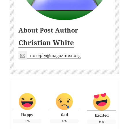
About Post Author
Christian White
noreply@magazinex.org
Happy
Sad
Excited
0
%
0
%
0
%