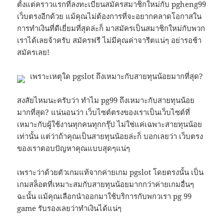
ตั้งแต่คราวแรกที่ลงทะเบียนสมัครสมาชิกใหม่กับ pgheng99
เว็บตรงอีกด้วย แม้คุณไม่ต้องการที่จะอยากคลาดโอกาสใน
การทำเงินที่ดีเยี่ยมที่สุดล่ะก็ มาสมัครเป็นสมาชิกใหม่กับพวก
เราได้เลยจ้าครับ สมัครฟรี ไม่มีคุณค่าจารีตแน่ๆ อย่ารอช้า
สมัครเลย!
เพราะเหตุใด pgslot ถึงเหมาะกับสายทุนน้อยมากที่สุด?
สงสัยไหมนะครับว่า ทำไม pg99 ถึงเหมาะกับสายทุนน้อย
มากที่สุด? แน่นอนว่า เว็บไซต์ตรงของเราเป็นเว็บไซต์ที่
เหมาะกับผู้ใช้งานทุกคนทุกกรุ๊ป ไม่ใช่แค่เฉพาะสายทุนน้อย
เท่านั้น แต่ว่าถ้าคุณเป็นสายทุนน้อยล่ะก็ บอกเลยว่า เว็บตรง
ของเราตอบปัญหาคุณแบบสุดๆแน่ๆ
เพราะว่าด้วยตัวเกมแท้จากค่ายเกม pgslot โดยตรงนั้น เป็น
เกมสล็อตที่เหมาะสมกับสายทุนน้อยมากกว่าค่ายเกมอื่นๆ
ฉะนั้น แม้คุณเลือกนำออกมาใช้บริการกับพกวเรา pg 99
game รับรองเลยว่าทำเงินได้แน่ๆ