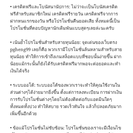
• เครดิตฟรีและโบนัสนานัปการ: ไม่ว่าจะเป็นโบนัสเครดิต
ฟรีสำหรับสมาชิกใหม่ เครดิตฟรีรายวัน เครดิตฟรีจากการ
ฝากหนแรกของวัน หรือโปรโมชั่นคืนยอดเสีย ทั้งหมดนี้เป็น
โปรโมชั่นที่ตอบปัญหานักเดิมพันแบบสุดๆเลยล่ะนะครับ
• เน้นย้ำโปรโมชั่นสำหรับสายทุนน้อย: จุดเด่นของเว็บตรง
pgheng99 เลยก็คือ พวกเรามีโปรโมชั่นล้นหลามสำหรับสาย
ทุนน้อย ทำให้การเข้าถึงเกมสล็อตแบบที่ชอบนั้นง่ายขึ้น ฝาก
น้อยแม้กระนั้นก็ยังได้รับเครดิตฟรีมากพอจะต่อยอดและทำ
เงินได้จริง
• ระบบออโต้: ระบบออโต้ของพวกเราจะทำให้คุณใช้งานใน
ส่วนต่างๆได้ง่ายมากยิ่งขึ้น ตั้งแต่การลงทะเบียน การฝากเงิน
การรับโปรโมชั่นต่างๆโดยไม่ต้องติดต่อกับแอดมินใดๆ
ทั้งหมดทั้งปวง ทำให้สบาย รวดเร็วทันใจ แล้วก็ปลอดภัยมาก
เพิ่มขึ้นอีกด้วย
• ข้อแม้โปรโมชั่นไม่ซับซ้อน: โปรโมชั่นของเราจะมีเงื่อนไข