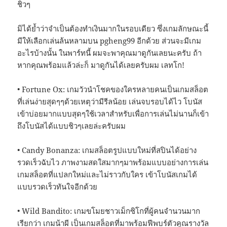
ชิวๆ
มิได้ย้ำว่าจำเป็นต้องทำเงินมากในรอบเดียว ซึ่งเกมลักษณะนี้
มีให้เลือกเล่นล้นหลามบน pgheng99 อีกด้วย ส่วนจะมีเกม
อะไรบ้างนั้น ในพาร์ทนี้ ผมจะพาคุณมาดูกันเลยนะครับ ถ้า
หากคุณพร้อมแล้วล่ะก็ มาดูกันได้เลยครับผม เลทโก!
• Fortune Ox: เกมวัวนำโชคของใครหลายคนเป็นเกมสล็อต
ที่เล่นง่ายสุดๆๆด้วยเหตุว่ามีรีลน้อย เล่นจบรอบได้ไว โบนัส
เข้าบ่อยมากแบบสุดๆใช้เวลาสำหรับเพื่อการเล่นไม่นานก็เข้า
ถึงโบนัสได้แบบชิวๆเลยล่ะครับผม
• Candy Bonanza: เกมสล็อตรูปแบบใหม่ที่สปินได้อย่าง
รวดเร็วฉับไว ภาพงามสดใสมากๆมาพร้อมแบบอย่างการเล่น
เกมสล็อตที่แปลกใหม่และไม่ราวกับใคร เข้าโบนัสเกมได้
แบบรวดเร็วทันใจอีกด้วย
• Wild Bandito: เกมขโมยชาวเม็กซิโกที่ผู้คนจำนวนมาก
เรียกว่า เกมน้าผี เป็นเกมสล็อตที่มาพร้อมฟีพบร์ตัวคูณรางวัล