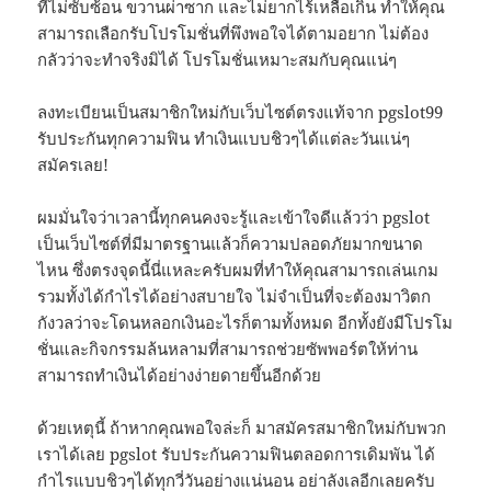
ที่ไม่ซับซ้อน ขวานผ่าซาก และไม่ยากไร้เหลือเกิน ทำให้คุณ
สามารถเลือกรับโปรโมชั่นที่พึงพอใจได้ตามอยาก ไม่ต้อง
กลัวว่าจะทำจริงมิได้ โปรโมชั่นเหมาะสมกับคุณแน่ๆ
ลงทะเบียนเป็นสมาชิกใหม่กับเว็บไซต์ตรงแท้จาก pgslot99
รับประกันทุกความฟิน ทำเงินแบบชิวๆได้แต่ละวันแน่ๆ
สมัครเลย!
ผมมั่นใจว่าเวลานี้ทุกคนคงจะรู้และเข้าใจดีแล้วว่า pgslot
เป็นเว็บไซต์ที่มีมาตรฐานแล้วก็ความปลอดภัยมากขนาด
ไหน ซึ่งตรงจุดนี้นี่แหละครับผมที่ทำให้คุณสามารถเล่นเกม
รวมทั้งได้กำไรได้อย่างสบายใจ ไม่จำเป็นที่จะต้องมาวิตก
กังวลว่าจะโดนหลอกเงินอะไรก็ตามทั้งหมด อีกทั้งยังมีโปรโม
ชั่นและกิจกรรมล้นหลามที่สามารถช่วยซัพพอร์ตให้ท่าน
สามารถทำเงินได้อย่างง่ายดายขึ้นอีกด้วย
ด้วยเหตุนี้ ถ้าหากคุณพอใจล่ะก็ มาสมัครสมาชิกใหม่กับพวก
เราได้เลย pgslot รับประกันความฟินตลอดการเดิมพัน ได้
กำไรแบบชิวๆได้ทุกวี่วันอย่างแน่นอน อย่าลังเลอีกเลยครับ