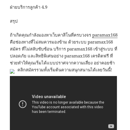
ฝ่ายบริการลูกค้า 4.9
สรุป
ถ้าเกิดคุณกำลังมองหาเว็บคาสิโนที่ครบวงจร
paramax168
คือช่องทางที่ไม่สมควรมองข้าม ด้วยระบบ paramax168
สมัคร ที่ไม่สลับซับซ้อน บริการ paramax168 เข้าสู่ระบบ ที่
ปลอดภัย และสิทธิพิเศษอย่าง paramax168 เครดิตฟรี ที่
ช่วยทำให้คุณเริ่มได้แบบปราศจากความเสี่ยง อย่าคอยช้า
คลิกสมัครรวมทั้งเริ่มต้นความสนุกสนานได้เลยวันนี้!