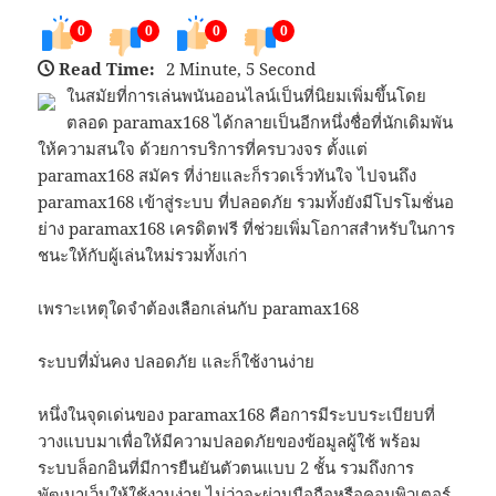
0
0
0
0
Read Time:
2 Minute, 5 Second
ในสมัยที่การเล่นพนันออนไลน์เป็นที่นิยมเพิ่มขึ้นโดย
ตลอด paramax168 ได้กลายเป็นอีกหนึ่งชื่อที่นักเดิมพัน
ให้ความสนใจ ด้วยการบริการที่ครบวงจร ตั้งแต่
paramax168 สมัคร ที่ง่ายและก็รวดเร็วทันใจ ไปจนถึง
paramax168 เข้าสู่ระบบ ที่ปลอดภัย รวมทั้งยังมีโปรโมชั่นอ
ย่าง paramax168 เครดิตฟรี ที่ช่วยเพิ่มโอกาสสำหรับในการ
ชนะให้กับผู้เล่นใหม่รวมทั้งเก่า
เพราะเหตุใดจำต้องเลือกเล่นกับ paramax168
ระบบที่มั่นคง ปลอดภัย และก็ใช้งานง่าย
หนึ่งในจุดเด่นของ paramax168 คือการมีระบบระเบียบที่
วางแบบมาเพื่อให้มีความปลอดภัยของข้อมูลผู้ใช้ พร้อม
ระบบล็อกอินที่มีการยืนยันตัวตนแบบ 2 ชั้น รวมถึงการ
พัฒนาเว็บให้ใช้งานง่าย ไม่ว่าจะผ่านมือถือหรือคอมพิวเตอร์