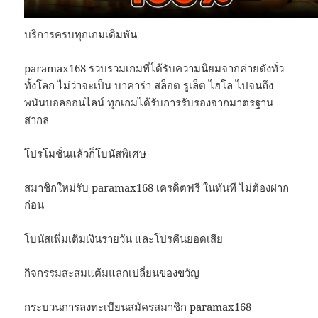
บริการครบทุกเกมเดิมพัน
paramax168 รวบรวมเกมที่ได้รับความนิยมจากค่ายดังทั่ว
ทั้งโลก ไม่ว่าจะเป็น บาคาร่า สล็อต รูเล็ต ไฮโล ไปจนถึง
พนันบอลออนไลน์ ทุกเกมได้รับการรับรองจากมาตรฐาน
สากล
โปรโมชั่นแล้วก็โบนัสพิเศษ
สมาชิกใหม่รับ paramax168 เครดิตฟรี ในทันที ไม่ต้องฝาก
ก่อน
โบนัสเพิ่มเติมเงินรายวัน และโปรคืนยอดเสีย
กิจกรรมสะสมแต้มแลกเปลี่ยนของขวัญ
กระบวนการลงทะเบียนสมัครสมาชิก paramax168