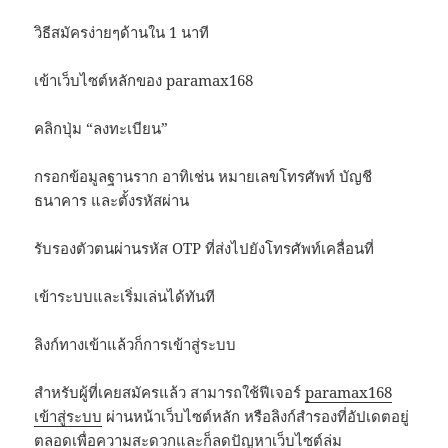
วิธีสมัครง่ายๆด้านใน 1 นาที
เข้าเว็บไซต์หลักของ paramax168
คลิกปุ่ม “ลงทะเบียน”
กรอกข้อมูลฐานราก อาทิเช่น หมายเลขโทรศัพท์ บัญชี
ธนาคาร และตั้งรหัสผ่าน
รับรองตัวตนผ่านรหัส OTP ที่ส่งไปยังโทรศัพท์เคลื่อนที่
เข้าระบบและเริ่มเล่นได้ทันที
ลิงก์ทางเข้าแล้วก็การเข้าสู่ระบบ
สำหรับผู้ที่เคยสมัครแล้ว สามารถใช้ฟีเจอร์
paramax168
เข้าสู่ระบบ
ผ่านหน้าเว็บไซต์หลัก หรือลิงก์สำรองที่อัปเดตอยู่
ตลอดเพื่อความสะดวกและก็ลดปัญหาเว็บไซต์ล่ม