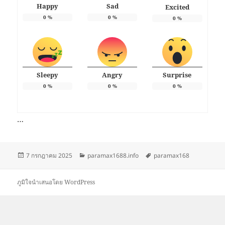
Happy
Sad
Excited
0
%
0
%
0
%
Sleepy
Angry
Surprise
0
%
0
%
0
%
…
เขียน
หมวด
ป้าย
7 กรกฎาคม 2025
paramax1688.info
paramax168
เมื่อ
หมู่
กำกับ
ภูมิใจนำเสนอโดย WordPress