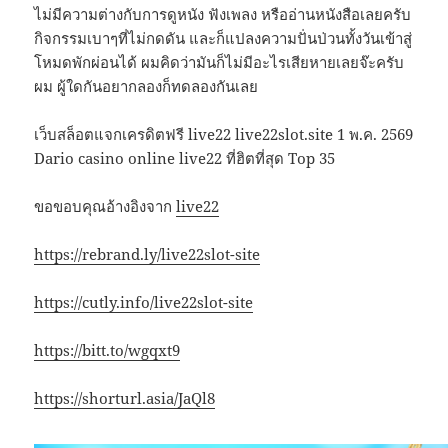
ไม่มีความต่างกับการดูหนัง ฟังเพลง หรืออ่านหนังสือเลยครับ
กิจกรรมเบาๆที่ไม่กดดัน และก็แปลงความปั่นป่วนทั้งวันเข้าสู่
โหมดพักผ่อนได้ ผมคิดว่ามันก็ไม่มีอะไรเสียหายเลยจ๊ะครับ
ผม ผู้ใดกันอยากลองก็ทดลองกันเลย
เว็บสล็อตแจกเครดิตฟรี live22 live22slot.site 1 พ.ค. 2569
Dario casino online live22 ที่ฮิตที่สุด Top 35
ขอขอบคุณอ้างอิงจาก
live22
https://rebrand.ly/live22slot-site
https://cutly.info/live22slot-site
https://bitt.to/wgqxt9
https://shorturl.asia/JaQl8