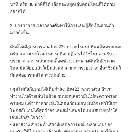
นาที หรือ 30 นาทีก็ได้ เลือกจะหยุดเล่นตอนไหนก็ได้ตาม
อยากได้
2. บรรยากาศเวลากลางคืนทำให้การเล่น รู้สึกเป็นส่วนตัว
มากยิ่งขึ้น
มันมิได้มีสูตรการเล่น live22slot อะไรแบบที่ผมคิดหรอกนะ
ครับ แต่ว่าเราก็ไม่สามารถที่จะปฏิเสธได้ใช่ไหมล่ะครับว่า
บรรยากาศการเล่นเกมสล็อตช่วงเวลากลางคืนนั้นดีขนาด
ไหน มันเงียบแล้วก็เป็นส่วนตัวมากกว่าระยะเวลาอื่นๆซึ่งมันก็
มีผลต่ออารมณ์ในการเล่นด้วย
• จุดโฟกัสกับเกมได้เต็มกำลัง:
live22
ระหว่างวัน ถ้าเรา
ทำงานไปด้วยเล่นไปด้วย ผมบอกเลยว่ามันไม่สะดวกหรอก
ครับผม แต่ว่าถ้าหากเล่นในตอนก่อนนอน มันก็จะทำให้เรา
โฟกัสกับเกมได้สุดกำลัง เล่นสม่ำเสมอได้แบบสบายๆทำให้
เล่นแล้วสุขใจกว่า
• แสงสว่าง สี รวมทั้งเสียงมีผลต่ออารมณ์: หลายเกมของ
live22 ใช้โทนภาพแล้วก็เสียงที่สบายๆมากขอรับ ทำให้เล่น