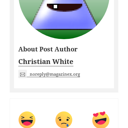
About Post Author
Christian White
noreply@magazinex.org