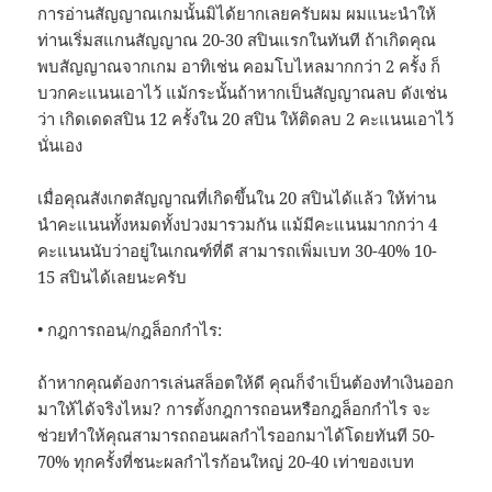
การอ่านสัญญาณเกมนั้นมิได้ยากเลยครับผม ผมแนะนำให้
ท่านเริ่มสแกนสัญญาณ 20-30 สปินแรกในทันที ถ้าเกิดคุณ
พบสัญญาณจากเกม อาทิเช่น คอมโบไหลมากกว่า 2 ครั้ง ก็
บวกคะแนนเอาไว้ แม้กระนั้นถ้าหากเป็นสัญญาณลบ ดังเช่น
ว่า เกิดเดดสปิน 12 ครั้งใน 20 สปิน ให้ติดลบ 2 คะแนนเอาไว้
นั่นเอง
เมื่อคุณสังเกตสัญญาณที่เกิดขึ้นใน 20 สปินได้แล้ว ให้ท่าน
นำคะแนนทั้งหมดทั้งปวงมารวมกัน แม้มีคะแนนมากกว่า 4
คะแนนนับว่าอยู่ในเกณฑ์ที่ดี สามารถเพิ่มเบท 30-40% 10-
15 สปินได้เลยนะครับ
• กฎการถอน/กฎล็อกกำไร:
ถ้าหากคุณต้องการเล่นสล็อตให้ดี คุณก็จำเป็นต้องทำเงินออก
มาให้ได้จริงไหม? การตั้งกฎการถอนหรือกฎล็อกกำไร จะ
ช่วยทำให้คุณสามารถถอนผลกำไรออกมาได้โดยทันที 50-
70% ทุกครั้งที่ชนะผลกำไรก้อนใหญ่ 20-40 เท่าของเบท