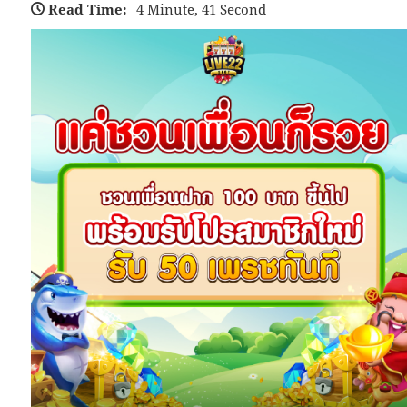
Read Time:
4 Minute, 41 Second