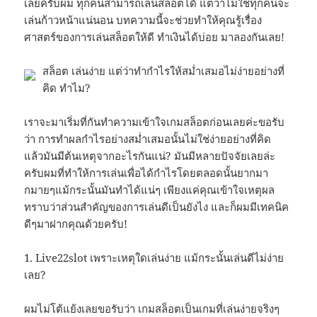
เลยครับผม ทุกคนสามารถเล่นสล็อตได้ แต่ว่าไม่ใช่ทุกคนจะ
เล่นก้าวหน้าแน่นอน บทความนี้จะช่วยทำให้คุณรู้เรื่อง
ศาสตร์ของการเล่นสล็อตให้ดี ทำเงินได้บ่อย มาลองกันเลย!
สล็อต เล่นง่าย แต่ว่าทำกำไรให้สม่ำเสมอไม่ง่ายอย่างที่
คิด ทำไม?
เราจะมาเริ่มที่กันทำความเข้าใจเกมสล็อตก่อนเลยค่ะขอรับ
ว่า การทำผลกำไรอย่างสม่ำเสมอนั้นไม่ใช่ง่ายอย่างที่คิด
แล้วมันมีต้นเหตุจากอะไรกันแน่? มันมีหลายปัจจัยเลยล่ะ
ครับผมที่ทำให้การเล่นเพื่อได้กำไรโดยตลอดนั้นยากมา
กมายๆแม้กระนั้นมันทำได้แน่ๆ เพียงแค่คุณเข้าใจเหตุผล
ทราบว่าส่วนสำคัญของการเล่นดีเป็นยังไง และก็ผมมีเทคนิค
ดีๆมาฝากคุณด้วยครับ!
1. Live22slot เพราะเหตุใดเล่นง่าย แม้กระนั้นเล่นดีไม่ง่าย
เลย?
ผมไม่โต้แย้งเลยขอรับว่า เกมสล็อตเป็นเกมที่เล่นง่ายจริงๆ