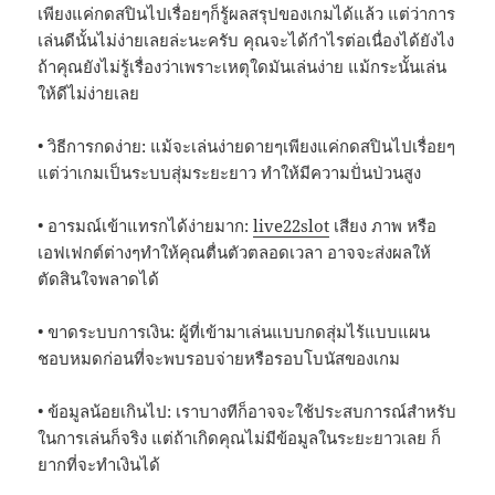
เพียงแค่กดสปินไปเรื่อยๆก็รู้ผลสรุปของเกมได้แล้ว แต่ว่าการ
เล่นดีนั้นไม่ง่ายเลยล่ะนะครับ คุณจะได้กำไรต่อเนื่องได้ยังไง
ถ้าคุณยังไม่รู้เรื่องว่าเพราะเหตุใดมันเล่นง่าย แม้กระนั้นเล่น
ให้ดีไม่ง่ายเลย
• วิธีการกดง่าย: แม้จะเล่นง่ายดายๆเพียงแค่กดสปินไปเรื่อยๆ
แต่ว่าเกมเป็นระบบสุ่มระยะยาว ทำให้มีความปั่นป่วนสูง
• อารมณ์เข้าแทรกได้ง่ายมาก:
live22slot
เสียง ภาพ หรือ
เอฟเฟกต์ต่างๆทำให้คุณตื่นตัวตลอดเวลา อาจจะส่งผลให้
ตัดสินใจพลาดได้
• ขาดระบบการเงิน: ผู้ที่เข้ามาเล่นแบบกดสุ่มไร้แบบแผน
ชอบหมดก่อนที่จะพบรอบจ่ายหรือรอบโบนัสของเกม
• ข้อมูลน้อยเกินไป: เราบางทีก็อาจจะใช้ประสบการณ์สำหรับ
ในการเล่นก็จริง แต่ถ้าเกิดคุณไม่มีข้อมูลในระยะยาวเลย ก็
ยากที่จะทำเงินได้