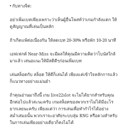
• กับทางจิต:
อย่าเพิ่มเบทเพียงเพราะว่าเห็นผู้อื่นโพสท์ว่าเกมกำลังแตก ให้
ดูสัญญาณที่เล่นเป็นหลัก
ถ้าเกิดแพ้ต่อเนื่องกัน ให้ลดเบท 20-30% หรือพัก 10-20 นาที
เอฟเฟกต์ Near-Miss จะมีผลให้คุณมีความคิดว่าโบนัสใกล้
มาแล้ว เสนอแนะให้มีสติดีๆก่อนเพิ่มเบท
เล่นสล็อตกับ สล็อต ให้ดีก็เล่นได้ เพียงแค่เข้าใจหลักการแล้ว
ก็แนวทางอย่างแม่นยำ
ถ้าคุณอ่านมาถึงนี้ เกม live22slot จะไม่ได้ยากสำหรับคุณ
อีกต่อไปแล้วล่ะนะครับ เกมสล็อตของพวกเราไม่ได้มีอะไร
ยากเลยนะครับ เพียงแต่ว่า การเล่นเพื่อทำกำไรได้อย่าง
สม่ำเสมอนั้น พวกเราจะอาศัยระบบสุ่ม RNG หรือดวงสำหรับ
ในการเล่นเพียงอย่างเดียวก็คงไม่ได้