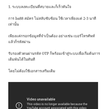
1. ระบบลงทะเบียนที่สบายและก็เร็วทันใจ
การ ba88 สมัคร ไม่สลับซับซ้อน ใช้เวลาเพียงแต่ 2-3 นาที
เท่านั้น
เพียงแค่กรอกข้อมูลที่จำเป็นต้อง อย่างเช่น เบอร์โทรศัพท์
แล้วก็รหัสผ่าน
รับรองตัวตนผ่านรหัส OTP ก็พร้อมเข้าสู่ระบบเพื่อเริ่มต้นการ
เดิมพันได้ในทันที
โดยไม่ต้องใช้เอกสารเสริมเติม