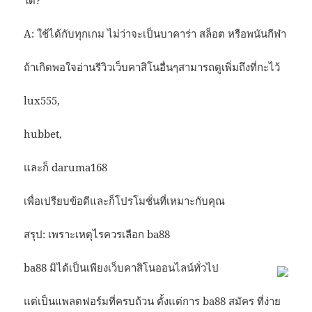
A: ใช้ได้กับทุกเกม ไม่ว่าจะเป็นบาคาร่า สล็อต หรือพนันกีฬา
ถ้าเกิดพอใจอ่านรีวิวเว็บคาสิโนอื่นๆสามารถดูเพิ่มถึงที่กะไว้
lux555,
hubbet,
และก็ daruma168
เพื่อเปรียบข้อดีและก็โปรโมชั่นที่เหมาะกับคุณ
สรุป: เพราะเหตุไรควรเลือก ba88
ba88 มิได้เป็นเพียงเว็บคาสิโนออนไลน์ทั่วไป
แต่เป็นแพลตฟอร์มที่ครบถ้วน ตั้งแต่การ ba88 สมัคร ที่ง่าย