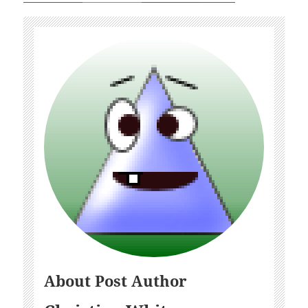
About Post Author