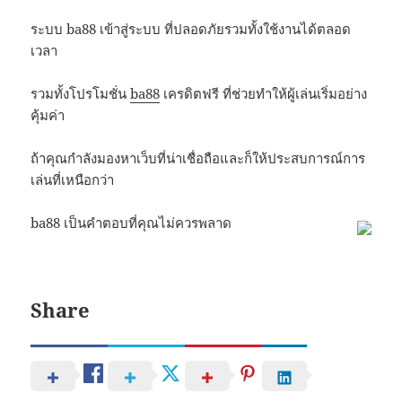
ระบบ ba88 เข้าสู่ระบบ ที่ปลอดภัยรวมทั้งใช้งานได้ตลอด
เวลา
รวมทั้งโปรโมชั่น
ba88
เครดิตฟรี ที่ช่วยทำให้ผู้เล่นเริ่มอย่าง
คุ้มค่า
ถ้าคุณกำลังมองหาเว็บที่น่าเชื่อถือและก็ให้ประสบการณ์การ
เล่นที่เหนือกว่า
ba88 เป็นคำตอบที่คุณไม่ควรพลาด
Share