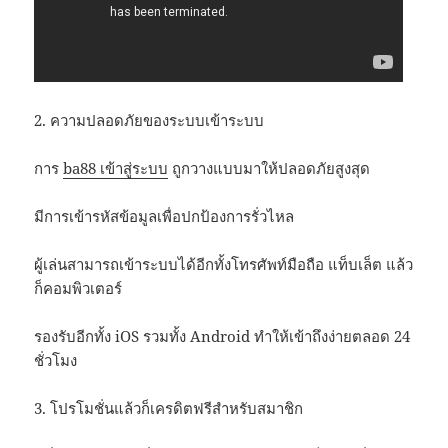
2. ความปลอดภัยของระบบเข้าระบบ
การ
ba88 เข้าสู่ระบบ
ถูกวางแบบมาให้ปลอดภัยสูงสุด
มีการเข้ารหัสข้อมูลเพื่อปกป้องการรั่วไหล
ผู้เล่นสามารถเข้าระบบได้อีกทั้งโทรศัพท์มือถือ แท็บเล็ต แล้ว
ก็คอมพิวเตอร์
รองรับอีกทั้ง iOS รวมทั้ง Android ทำให้เข้าถึงง่ายตลอด 24
ชั่วโมง
3. โปรโมชั่นแล้วก็เครดิตฟรีสำหรับสมาชิก