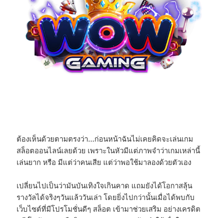
ต้องเห็นด้วยตามตรงว่า…ก่อนหน้าฉันไม่เคยคิดจะเล่นเกม
สล็อตออนไลน์เลยด้วย เพราะในหัวมีแต่ภาพจำว่าเกมเหล่านี้
เล่นยาก หรือ มีแต่ว่าคนเสีย แต่ว่าพอใช้มาลองด้วยตัวเอง
เปลี่ยนไปเป็นว่ามันบันเทิงใจเกินคาด แถมยังได้โอกาสลุ้น
รางวัลได้จริงๆวันแล้ววันเล่า โดยยิ่งไปกว่านั้นเมื่อได้พบกับ
เว็บไซต์ที่มีโปรโมชั่นดีๆ สล็อต เข้ามาช่วยเสริม อย่างเครดิต