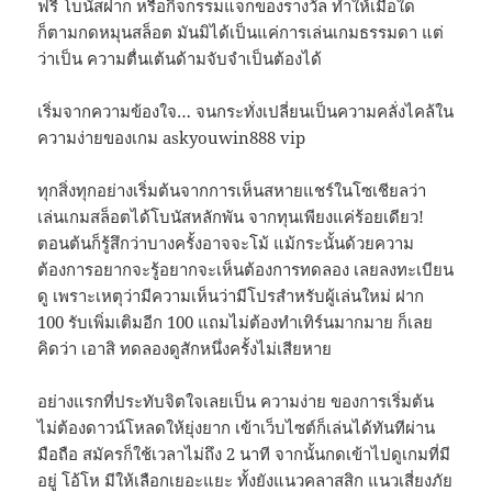
ฟรี โบนัสฝาก หรือกิจกรรมแจกของรางวัล ทำให้เมื่อใด
ก็ตามกดหมุนสล็อต มันมิได้เป็นแค่การเล่นเกมธรรมดา แต่
ว่าเป็น ความตื่นเต้นด้ามจับจำเป็นต้องได้
เริ่มจากความข้องใจ… จนกระทั่งเปลี่ยนเป็นความคลั่งไคล้ใน
ความง่ายของเกม askyouwin888 vip
ทุกสิ่งทุกอย่างเริ่มต้นจากการเห็นสหายแชร์ในโซเชียลว่า
เล่นเกมสล็อตได้โบนัสหลักพัน จากทุนเพียงแค่ร้อยเดียว!
ตอนต้นก็รู้สึกว่าบางครั้งอาจจะโม้ แม้กระนั้นด้วยความ
ต้องการอยากจะรู้อยากจะเห็นต้องการทดลอง เลยลงทะเบียน
ดู เพราะเหตุว่ามีความเห็นว่ามีโปรสำหรับผู้เล่นใหม่ ฝาก
100 รับเพิ่มเติมอีก 100 แถมไม่ต้องทำเทิร์นมากมาย ก็เลย
คิดว่า เอาสิ ทดลองดูสักหนึ่งครั้งไม่เสียหาย
อย่างแรกที่ประทับจิตใจเลยเป็น ความง่าย ของการเริ่มต้น
ไม่ต้องดาวน์โหลดให้ยุ่งยาก เข้าเว็บไซต์ก็เล่นได้ทันทีผ่าน
มือถือ สมัครก็ใช้เวลาไม่ถึง 2 นาที จากนั้นกดเข้าไปดูเกมที่มี
อยู่ โอ้โห มีให้เลือกเยอะแยะ ทั้งยังแนวคลาสสิก แนวเสี่ยงภัย