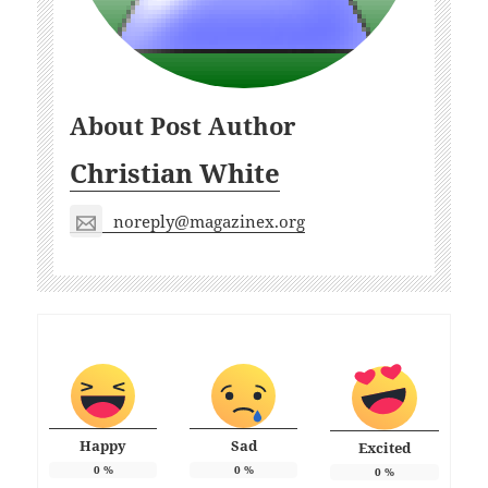
About Post Author
Christian White
noreply@magazinex.org
Happy
Sad
Excited
0
%
0
%
0
%