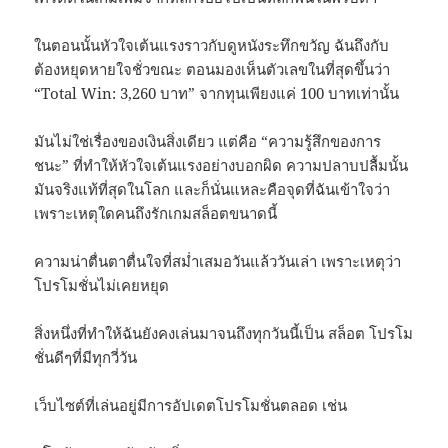
ในตอนนั้นหัวใจเต้นแรงราวกับดูหนังระทึกขวัญ ฉันถึงกับ
ต้องหยุดหายใจชั่วขณะ ตอนมองเห็นตัวเลขในที่สุดขึ้นว่า
“Total Win: 3,260 บาท” จากทุนเพียงแค่ 100 บาทเท่านั้น
มันไม่ใช่เรื่องของเงินสิ่งเดียว แต่คือ “ความรู้สึกของการ
ชนะ” ที่ทำให้หัวใจเต้นแรงอย่างบอกผิด ความปลาบปลื้มนั้น
มันจริงแท้ที่สุดในโลก และก็นั่นแหละคือจุดที่ฉันเข้าใจว่า
เพราะเหตุใดคนถึงรักเกมสล็อตขนาดนี้
ความน่าตื่นตาตื่นใจที่สม่ำเสมอวันแล้ววันเล่า เพราะเหตุว่า
โปรโมชั่นไม่เคยหยุด
สิ่งหนึ่งที่ทำให้ฉันยังคงเล่นมาจนถึงทุกวันนี้เป็น สล็อต โปรโม
ชั่นดีๆที่มีทุกวี่วัน
เว็บไซต์ที่เล่นอยู่มีการอัปเดตโปรโมชั่นตลอด เช่น