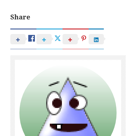
Share