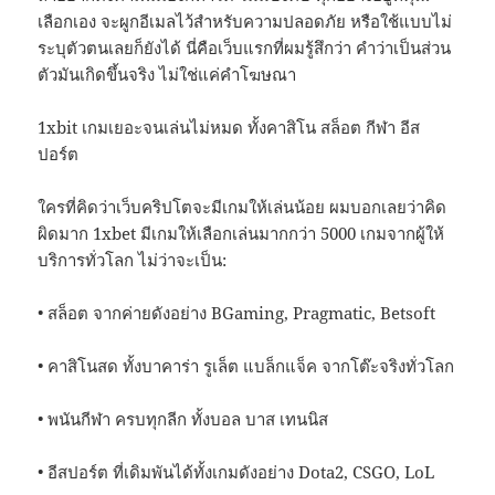
เลือกเอง จะผูกอีเมลไว้สำหรับความปลอดภัย หรือใช้แบบไม่
ระบุตัวตนเลยก็ยังได้ นี่คือเว็บแรกที่ผมรู้สึกว่า คำว่าเป็นส่วน
ตัวมันเกิดขึ้นจริง ไม่ใช่แค่คำโฆษณา
1xbit เกมเยอะจนเล่นไม่หมด ทั้งคาสิโน สล็อต กีฬา อีส
ปอร์ต
ใครที่คิดว่าเว็บคริปโตจะมีเกมให้เล่นน้อย ผมบอกเลยว่าคิด
ผิดมาก 1xbet มีเกมให้เลือกเล่นมากกว่า 5000 เกมจากผู้ให้
บริการทั่วโลก ไม่ว่าจะเป็น:
• สล็อต จากค่ายดังอย่าง BGaming, Pragmatic, Betsoft
• คาสิโนสด ทั้งบาคาร่า รูเล็ต แบล็กแจ็ค จากโต๊ะจริงทั่วโลก
• พนันกีฬา ครบทุกลีก ทั้งบอล บาส เทนนิส
• อีสปอร์ต ที่เดิมพันได้ทั้งเกมดังอย่าง Dota2, CSGO, LoL