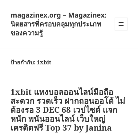
magazinex.org – Magazinex:
นิตยสารที่ครอบคลุมทุกประเภท
ของความรู้
เมนู
และวิด
เจ็ต
ป้ายกำกับ:
1xbit
1xbit แทงบอลออนไลน์มือถือ
สะดวก รวดเร็ว ฝากถอนออโต้ ไม่
ต้องรอ 3 DEC 68 เวปไซต์ แจก
หนัก พนันออนไลน์ เว็บใหญ่
เครดิตฟรี Top 37 by Janina