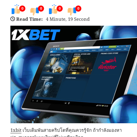
0
0
0
0
Read Time:
4 Minute, 19 Second
1xbit
เว็บเดิมพันสายคริปโตที่คุณควรรู้จัก ถ้ากำลังมองหา