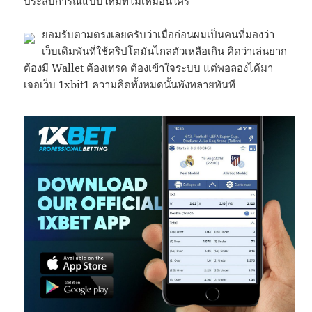
ประสบการณ์แบบใหม่ที่ไม่เหมือนใคร
ยอมรับตามตรงเลยครับว่าเมื่อก่อนผมเป็นคนที่มองว่า
เว็บเดิมพันที่ใช้คริปโตมันไกลตัวเหลือเกิน คิดว่าเล่นยาก
ต้องมี Wallet ต้องเทรด ต้องเข้าใจระบบ แต่พอลองได้มา
เจอเว็บ 1xbit1 ความคิดทั้งหมดนั้นพังทลายทันที