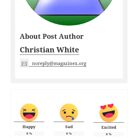
About Post Author
Christian White
noreply@magazinex.org
Happy
Sad
Excited
0
%
0
%
0
%