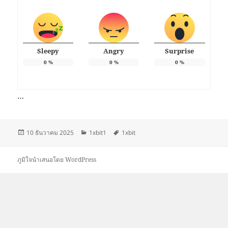
Sleepy
Angry
Surprise
0
%
0
%
0
%
…
เขียน
หมวด
ป้าย
10 ธันวาคม 2025
1xbit1
1xbit
เมื่อ
หมู่
กำกับ
ภูมิใจนำเสนอโดย WordPress