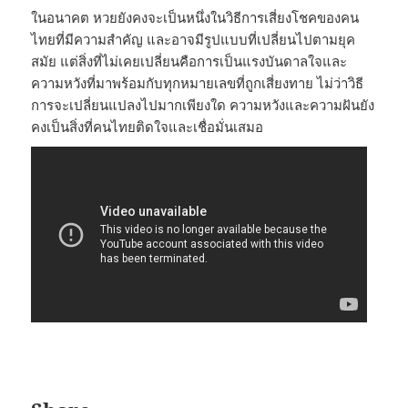
ในอนาคต หวยยังคงจะเป็นหนึ่งในวิธีการเสี่ยงโชคของคน
ไทยที่มีความสำคัญ และอาจมีรูปแบบที่เปลี่ยนไปตามยุค
สมัย แต่สิ่งที่ไม่เคยเปลี่ยนคือการเป็นแรงบันดาลใจและ
ความหวังที่มาพร้อมกับทุกหมายเลขที่ถูกเสี่ยงทาย ไม่ว่าวิธี
การจะเปลี่ยนแปลงไปมากเพียงใด ความหวังและความฝันยัง
คงเป็นสิ่งที่คนไทยติดใจและเชื่อมั่นเสมอ