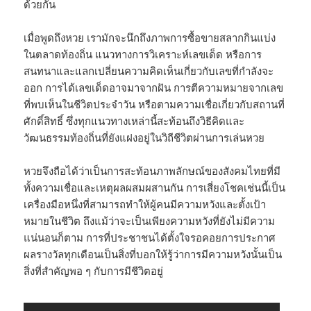
ด้วยกัน
เมื่อพูดถึงหวย เรามักจะนึกถึงภาพการซื้อขายสลากกินแบ่ง
ในตลาดท้องถิ่น แนวทางการวิเคราะห์เลขเด็ด หรือการ
สนทนาและแลกเปลี่ยนความคิดเห็นเกี่ยวกับเลขที่กำลังจะ
ออก การได้เลขเด็ดอาจมาจากฝัน การตีความหมายจากเลข
ที่พบเห็นในชีวิตประจำวัน หรือตามความเชื่อเกี่ยวกับสถานที่
ศักดิ์สิทธิ์ ซึ่งทุกแนวทางเหล่านี้สะท้อนถึงวิธีคิดและ
วัฒนธรรมท้องถิ่นที่ยังแฝงอยู่ในวิถีชีวิตผ่านการเล่นหวย
หวยจึงถือได้ว่าเป็นการสะท้อนภาพลักษณ์ของสังคมไทยที่มี
ทั้งความเชื่อและเหตุผลผสมผสานกัน การเสี่ยงโชคเช่นนี้เป็น
เครื่องมือหนึ่งที่สามารถทำให้ผู้คนมีความหวังและตั้งเป้า
หมายในชีวิต ถึงแม้ว่าจะเป็นเพียงความหวังที่ยังไม่มีความ
แน่นอนก็ตาม การที่ประชาชนได้ตั้งใจรอคอยการประกาศ
ผลรางวัลทุกเดือนเป็นสิ่งที่บอกให้รู้ว่าการมีความหวังนั้นเป็น
สิ่งที่สำคัญพอ ๆ กับการมีชีวิตอยู่