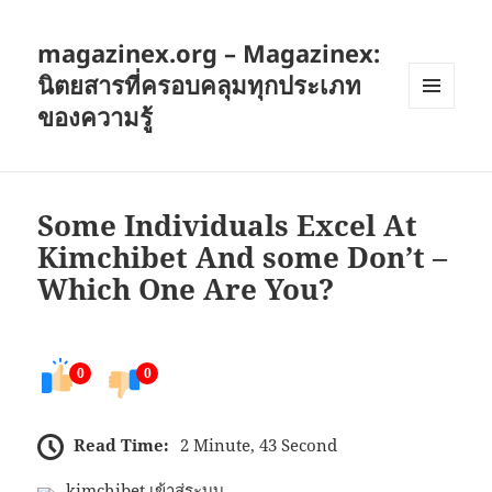
magazinex.org – Magazinex:
นิตยสารที่ครอบคลุมทุกประเภท
ของความรู้
เมนู
และวิด
เจ็ต
Some Individuals Excel At
Kimchibet And some Don’t –
Which One Are You?
0
0
Read Time:
2 Minute, 43 Second
kimchibet เข้าสู่ระบบ
–