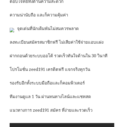
ตอบโจทย์ทั้งด้านความสะดวก
ความน่านับถือ และก็ความคุ้มค่า
จุดเด่นที่นักเดิมพันไม่สมควรพลาด
ลงทะเบียนสมัครสมาชิกฟรี ไม่เสียค่าใช้จ่ายแอบแฝง
ฝากถอนด้วยระบบออโต้ รวดเร็วทันใจด้านใน 30 วินาที
โปรโมชั่น zeed191 เครดิตฟรี แจกจริงทุกวัน
รองรับอีกทั้งระบบมือถือและก็คอมพิวเตอร์
ทีมงานดูแล 1 วัน ผ่านหนทางไลน์และแชทสด
แนวทางการ zeed191 สมัคร ที่ง่ายและรวดเร็ว