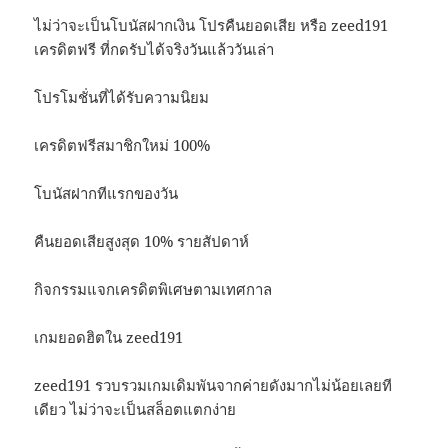
ไม่ว่าจะเป็นโบนัสฝากเงิน โปรคืนยอดเสีย หรือ zeed191
เครดิตฟรี ที่กดรับได้จริงวันแล้ววันเล่า
โปรโมชั่นที่ได้รับความนิยม
เครดิตฟรีสมาชิกใหม่ 100%
โบนัสฝากทีแรกของวัน
คืนยอดเสียสูงสุด 10% รายสัปดาห์
กิจกรรมแจกเครดิตพิเศษตามเทศกาล
เกมยอดฮิตใน zeed191
zeed191 รวบรวมเกมเดิมพันจากค่ายดังมากไม่น้อยเลยที
เดียว ไม่ว่าจะเป็นสล็อตแตกง่าย