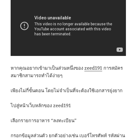
หากคุณอยากเข้ามาเป็นส่วนหนึ่งของ
zeed191
การสมัคร
สมาชิกสามารถทำได้ง่ายๆ
เพียงไม่กี่ขั้นตอน โดยไม่จำเป็นที่จะต้องใช้เอกสารยุ่งยาก
ไปสู่หน้าเว็บหลักของ zeed191
เลือกรายการอาหาร “ลงทะเบียน”
กรอกข้อมูลส่วนตัว ยกตัวอย่างเช่น เบอร์โทรศัพท์ รหัสผ่าน