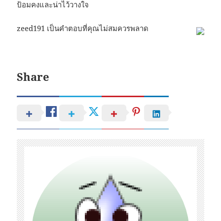
ป้อมคงและน่าไว้วางใจ
zeed191 เป็นคำตอบที่คุณไม่สมควรพลาด
Share