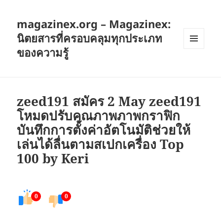
magazinex.org – Magazinex:
นิตยสารที่ครอบคลุมทุกประเภท
ของความรู้
เมนู
และวิด
เจ็ต
zeed191 สมัคร 2 May zeed191
โหมดปรับคุณภาพภาพกราฟิก
บันทึกการตั้งค่าอัตโนมัติช่วยให้
เล่นได้ลื่นตามสเปกเครื่อง Top
100 by Keri
0
0