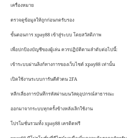
เครื่องหมาย
ตรวจดูข้อมูลให้ถูกก่อนกดรับรอง
ขั้นตอนการ xpay88 เข้าสู่ระบบ โดยสวัสดิภาพ
เพื่อปกป้องบัญชีของผู้เล่น ควรปฏิบัติตามลำดับต่อไปนี้:
เข้าระบบผ่านลิงก์ทางการของเว็บไซต์ xpay88 เท่านั้น
เปิดใช้งานระบบการันตีตัวตน 2FA
หลีกเลี่ยงการบันทึกรหัสผ่านบนวัสดุอุปกรณ์สาธารณะ
ออกมาจากระบบทุกครั้งข้างหลังเลิกใช้งาน
โปรโมชั่นรวมทั้ง xpay88 เครดิตฟรี