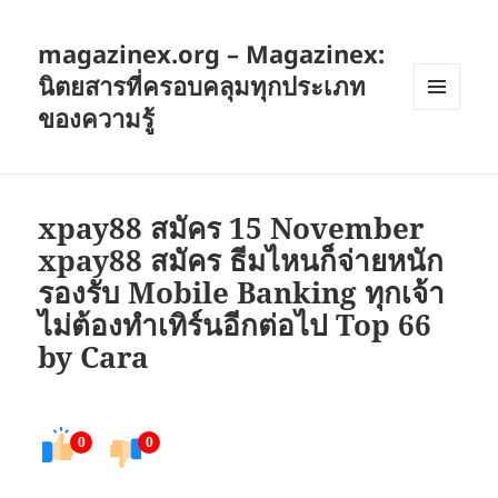
magazinex.org – Magazinex:
นิตยสารที่ครอบคลุมทุกประเภท
ของความรู้
เมนู
และวิด
เจ็ต
xpay88 สมัคร 15 November
xpay88 สมัคร ธีมไหนก็จ่ายหนัก
รองรับ Mobile Banking ทุกเจ้า
ไม่ต้องทำเทิร์นอีกต่อไป Top 66
by Cara
0
0