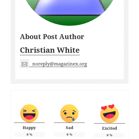
About Post Author
Christian White
noreply@magazinex.org
Happy
Sad
Excited
0
%
0
%
0
%