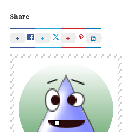
Share