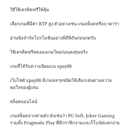
วิธีใช้เครดิตฟรีให้คุ้ม
เลือกเกมที่มีค่า RTP สูง ตัวอย่างเช่น เกมสล็อตหรือบาคาร่า
อ่านข้อจำกัดโปรโมชั่นอย่างพิถีพิถันก่อนกดรับ
ใช้เครดิตฟรีทดลองเกมใหม่ก่อนลงทุนจริง
เกมที่ได้รับความนิยมบน xpay88
เว็บไซต์ xpay88 มีเกมหลายชนิดให้เลือกเล่นตามความ
พอใจของผู้เล่น:
สล็อตออนไลน์
เกมสล็อตจากค่ายดัง ดังเช่นว่า PG Soft, Joker Gaming
รวมทั้ง Pragmatic Play ที่มีกราฟิกงามและก็โบนัสแตกง่าย