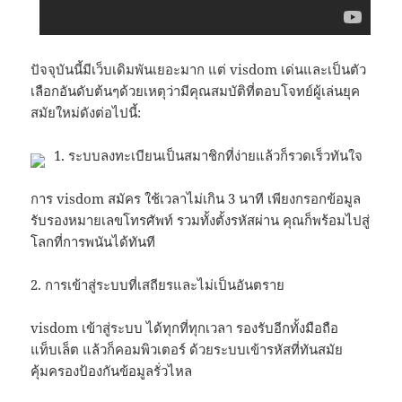
ปัจจุบันนี้มีเว็บเดิมพันเยอะมาก แต่ visdom เด่นและเป็นตัว
เลือกอันดับต้นๆด้วยเหตุว่ามีคุณสมบัติที่ตอบโจทย์ผู้เล่นยุค
สมัยใหม่ดังต่อไปนี้:
1. ระบบลงทะเบียนเป็นสมาชิกที่ง่ายแล้วก็รวดเร็วทันใจ
การ visdom สมัคร ใช้เวลาไม่เกิน 3 นาที เพียงกรอกข้อมูล
รับรองหมายเลขโทรศัพท์ รวมทั้งตั้งรหัสผ่าน คุณก็พร้อมไปสู่
โลกที่การพนันได้ทันที
2. การเข้าสู่ระบบที่เสถียรและไม่เป็นอันตราย
visdom เข้าสู่ระบบ ได้ทุกที่ทุกเวลา รองรับอีกทั้งมือถือ
แท็บเล็ต แล้วก็คอมพิวเตอร์ ด้วยระบบเข้ารหัสที่ทันสมัย
คุ้มครองป้องกันข้อมูลรั่วไหล