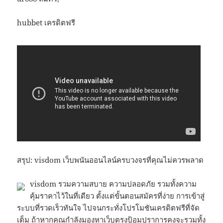
hubbet เครดิตฟรี
สรุป: visdom เว็บพนันออนไลน์ครบวงจรที่คุณไม่ควรพลาด
visdom รวมความสบาย ความปลอดภัย รวมทั้งความ
คุ้มราคาไว้ในที่เดียว ตั้งแต่ขั้นตอนสมัครที่ง่าย การเข้าสู่
ระบบที่รวดเร็วทันใจ ไปจนกระทั่งโปรโมชันเครดิตฟรีที่จัด
เต็ม ถ้าหากคุณกำลังมองหาเว็บตรงป้อมปราการคงจะรวมทั้ง