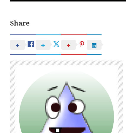
Share