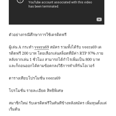
ตัวอย่างกรณีศึกษาการใช้เดรดิตฟรี
ผู้เล่น A กระทำ
veera69
สมัคร รวมทั้งได้รับ veera69 เด
รดิตฟรี 200 บาท โดยเลือกเล่นสล็อตที่มีค่า RTP 97% ภาย
หลังจากเล่น 1 ชั่วโมง สามารถได้กำไรเพิ่มเป็น 800 บาท
และก็ถอนออกได้ตามข้อตกลงวิธีการทำเทิร์นโอเวอร์
ตารางเทียบโปรโมชั่น veera69
โปรโมชั่น รายละเอียด สิทธิพิเศษ
สมาชิกใหม่ รับเดรดิตฟรีในทันทีข้างหลังสมัคร เพิ่มทุนตั้งแต่
เริ่มต้น