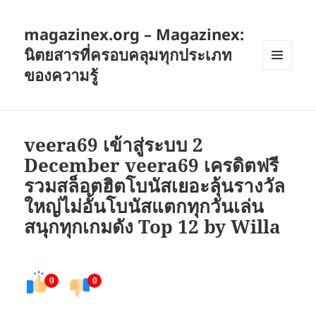
magazinex.org – Magazinex:
นิตยสารที่ครอบคลุมทุกประเภท
ของความรู้
เมนู
และวิด
เจ็ต
veera69 เข้าสู่ระบบ 2
December veera69 เครดิตฟรี
รวมสล็อตฮิตโบนัสเยอะลุ้นรางวัล
ใหญ่ไม่อั้นโบนัสแตกทุกวันเล่น
สนุกทุกเกมดัง Top 12 by Willa
0
0