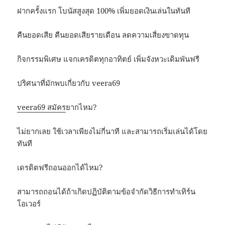
ฝากครั้งแรก โบนัสสูงสุด 100% เพิ่มยอดเงินเล่นในทันที
คืนยอดเสีย คืนยอดเสียรายเดือน ลดความเสี่ยงขาดทุน
กิจกรรมพิเศษ แจกเครดิตทุกอาทิตย์ เพิ่มจังหวะเดิมพันฟรี
ปริศนาที่มักพบเกี่ยวกับ veera69
veera69 สมัคร
ยากไหม?
ไม่ยากเลย ใช้เวลาเพียงไม่กี่นาที และสามารถเริ่มเล่นได้โดย
ทันที
เดรดิตฟรีถอนออกได้ไหม?
สามารถถอนได้ถ้าเกิดปฏิบัติตามข้อจำกัดวิธีการทำเทิร์น
โอเวอร์