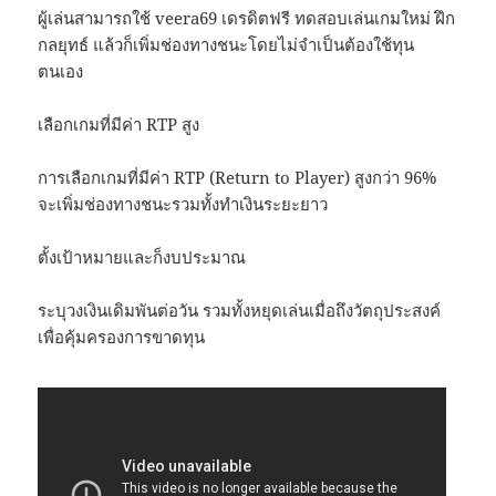
ผู้เล่นสามารถใช้ veera69 เดรดิตฟรี ทดสอบเล่นเกมใหม่ ฝึก
กลยุทธ์ แล้วก็เพิ่มช่องทางชนะโดยไม่จำเป็นต้องใช้ทุน
ตนเอง
เลือกเกมที่มีค่า RTP สูง
การเลือกเกมที่มีค่า RTP (Return to Player) สูงกว่า 96%
จะเพิ่มช่องทางชนะรวมทั้งทำเงินระยะยาว
ตั้งเป้าหมายและก็งบประมาณ
ระบุวงเงินเดิมพันต่อวัน รวมทั้งหยุดเล่นเมื่อถึงวัตถุประสงค์
เพื่อคุ้มครองการขาดทุน