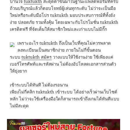
บานใจ
tuktukth
สะดุดตาขึ้นมาในฐานะแพลตฟอร์มที่ครบ
ถ้วนบริบูรณ์แล้วก็ตอบโจทย์ผู้เล่นทุกระดับ ไม่ว่าจะเป็นมือ
ใหม่หรือระดับมือโปร tuktukth มอบประสบการณ์ที่ทั้งยัง
ง่าย ปลอดภัย รวมทั้งคุ้ม โดยเฉพาะกับโปรโมชั่น tuktukth
เครดิตฟรี ที่จัดเต็มให้สมาชิกใหม่และเก่าแบบไม่มีกั๊ก
เพราะอะไร tuktukth ถึงเป็นเว็บที่คุณไม่ควรพลาด
ลงทะเบียนเป็นสมาชิกง่าย ภายในไม่กี่ขั้นตอน
ระบบ
tuktukth สมัคร
วางแบบให้ใช้งานง่าย ใช้เพียงแค่
เบอร์โทรศัพท์และรหัสผ่าน ไม่ต้องอัปโหลดเอกสารส่วนตัว
ให้ยุ่งยาก
เข้าระบบได้ทันที ไม่ต้องรอนาน
เพียงไม่กี่คลิก tuktukth เข้าระบบ ได้อย่างเร็วผ่านเว็บไซต์
หลัก ไม่ว่าจะใช้เครื่องมือใดก็สามารถเข้าถึงเกมได้ทันทีแบบ
ไม่มีสะดุด